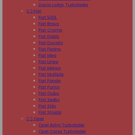
Dacia Lodgy Turbolader


Fiat
Fiat 500L
Fiat Bravo
Fiat Croma
Fiat Doblo
Fiat Ducato
Fiat Fiorino
Fiat Idea
Fiat Linea
Fiat Marea
Fiat Multipla
Fiat Panda
Fiat Punto
Fiat Qubo
Fiat Sedici
Fiat Stilo
Fiat Strada


Opel
Opel Astra Turbolader
Opel Corsa Turbolader