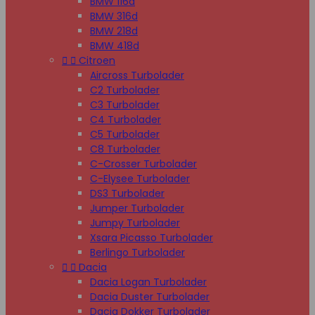
BMW 116d
BMW 316d
BMW 218d
BMW 418d


Citroen
Aircross Turbolader
C2 Turbolader
C3 Turbolader
C4 Turbolader
C5 Turbolader
C8 Turbolader
C-Crosser Turbolader
C-Elysee Turbolader
DS3 Turbolader
Jumper Turbolader
Jumpy Turbolader
Xsara Picasso Turbolader
Berlingo Turbolader


Dacia
Dacia Logan Turbolader
Dacia Duster Turbolader
Dacia Dokker Turbolader