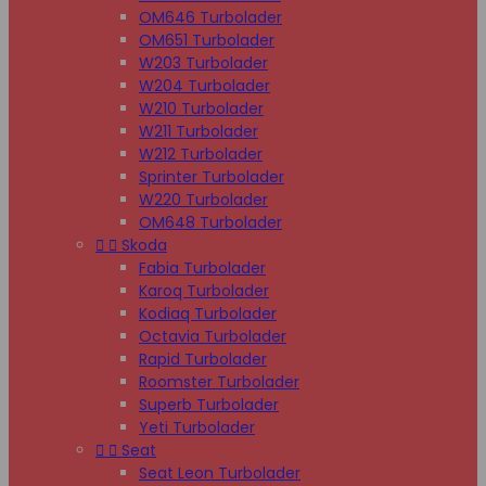
OM646 Turbolader
OM651 Turbolader
W203 Turbolader
W204 Turbolader
W210 Turbolader
W211 Turbolader
W212 Turbolader
Sprinter Turbolader
W220 Turbolader
OM648 Turbolader


Skoda
Fabia Turbolader
Karoq Turbolader
Kodiaq Turbolader
Octavia Turbolader
Rapid Turbolader
Roomster Turbolader
Superb Turbolader
Yeti Turbolader


Seat
Seat Leon Turbolader