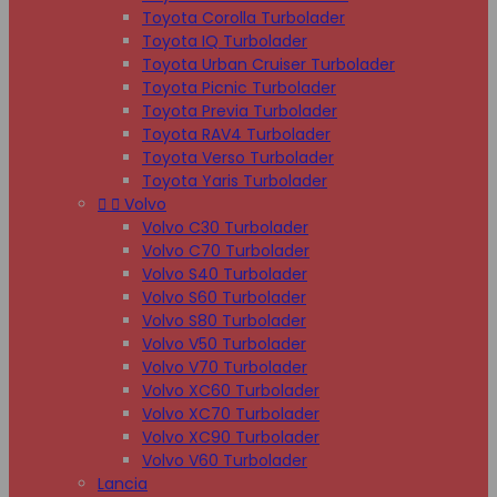
Toyota Corolla Turbolader
Toyota IQ Turbolader
Toyota Urban Cruiser Turbolader
Toyota Picnic Turbolader
Toyota Previa Turbolader
Toyota RAV4 Turbolader
Toyota Verso Turbolader
Toyota Yaris Turbolader


Volvo
Volvo C30 Turbolader
Volvo C70 Turbolader
Volvo S40 Turbolader
Volvo S60 Turbolader
Volvo S80 Turbolader
Volvo V50 Turbolader
Volvo V70 Turbolader
Volvo XC60 Turbolader
Volvo XC70 Turbolader
Volvo XC90 Turbolader
Volvo V60 Turbolader
Lancia