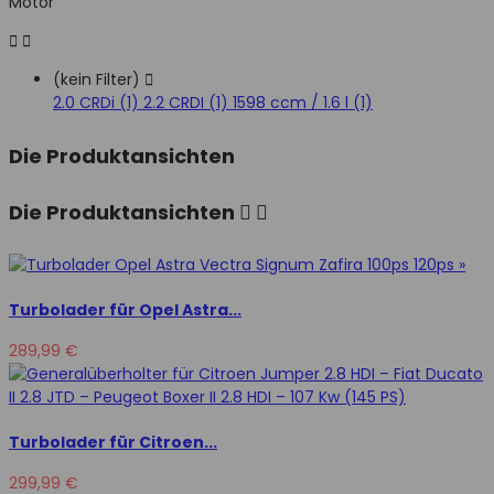
Motor


(kein Filter)

2.0 CRDi (1)
2.2 CRDI (1)
1598 ccm / 1.6 l (1)
Die Produktansichten
Die Produktansichten


Turbolader für Opel Astra...
289,99 €
Turbolader für Citroen...
299,99 €