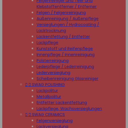
Felgenreiniger und Teer und
Klebstoffentferner / Entferner
Felgen / Felgenreinigung
Außenreinigung / Außenpflege
Versieglungen / Hydrocoating /
Lacktrocknung
Lackentfettung / Entfetter
Lackpflege
Kunststoff und Reifenpflege
Innenpflege / Innenreinigung
Polsterreinigung
Lederpflege / Lederreinigung
Lederversieglung
Scheibenreinigung Glasreiniger


SWAG POLISHING
Lackpolitur
Metallpolitur
Entfetter Lackentfettung
Lackpflege, Wachsversieglungen


SWAG CERAMICS
Felgenversieglung
Lackversieglung