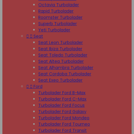
Octavia Turbolader
Rapid Turbolader
Roomster Turbolader
Superb Turbolader
Yeti Turbolader


Seat
Seat Leon Turbolader
Seat Ibiza Turbolader
Seat Toledo Turbolader
Seat Altea Turbolader
Seat Alhambra Turbolader
Seat Cordoba Turbolader
Seat Exeo Turbolader


Ford
Turbolader Ford B-Max
Turbolader Ford C-Max
Turbolader Ford Focus
Turbolader Ford Galaxy
Turbolader Ford Mondeo
Turbolader Ford Tourneo
Turbolader Ford Transit