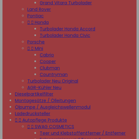
Grand Vitara Turbolader
Land Rover
Pontiac


Honda
Turbolader Honda Accord
Turbolader Honda Civic
Porsche


Mini
Cabrio
Cooper
Clubman
Countryman
Turbolader Neu Original
AGR-Kühler Neu
Dieselpartikelfilter
Montagesätze / Ölleitungen
Ölpumpe / Ausgleichswellenmodul
Ladedrucksteller


Autopflege Produkte


SWAG COSMETICS
Teer und Klebstoffentferner / Entferner