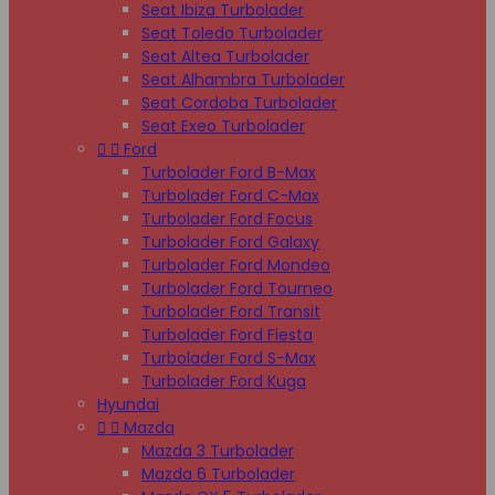
Seat Ibiza Turbolader
Seat Toledo Turbolader
Seat Altea Turbolader
Seat Alhambra Turbolader
Seat Cordoba Turbolader
Seat Exeo Turbolader


Ford
Turbolader Ford B-Max
Turbolader Ford C-Max
Turbolader Ford Focus
Turbolader Ford Galaxy
Turbolader Ford Mondeo
Turbolader Ford Tourneo
Turbolader Ford Transit
Turbolader Ford Fiesta
Turbolader Ford S-Max
Turbolader Ford Kuga
Hyundai


Mazda
Mazda 3 Turbolader
Mazda 6 Turbolader