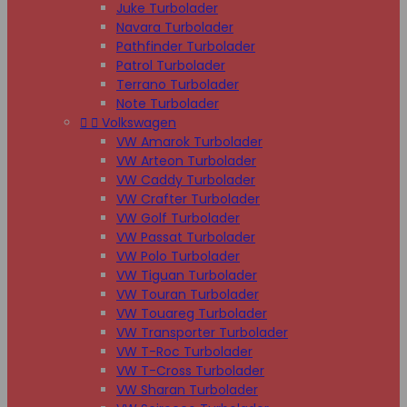
Juke Turbolader
Navara Turbolader
Pathfinder Turbolader
Patrol Turbolader
Terrano Turbolader
Note Turbolader


Volkswagen
VW Amarok Turbolader
VW Arteon Turbolader
VW Caddy Turbolader
VW Crafter Turbolader
VW Golf Turbolader
VW Passat Turbolader
VW Polo Turbolader
VW Tiguan Turbolader
VW Touran Turbolader
VW Touareg Turbolader
VW Transporter Turbolader
VW T-Roc Turbolader
VW T-Cross Turbolader
VW Sharan Turbolader