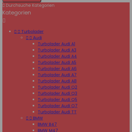

Durchsuche Kategorien
Kategorien



Turbolader


Audi
Turbolader Audi A1
Turbolader Audi A3
Turbolader Audi A4
Turbolader Audi A5
Turbolader Audi A6
Turbolader Audi A7
Turbolader Audi A8
Turbolader Audi Q2
Turbolader Audi Q3
Turbolader Audi Q5
Turbolader Audi Q7
Turbolader Audi TT


BMW
BMW B47
BMW M47