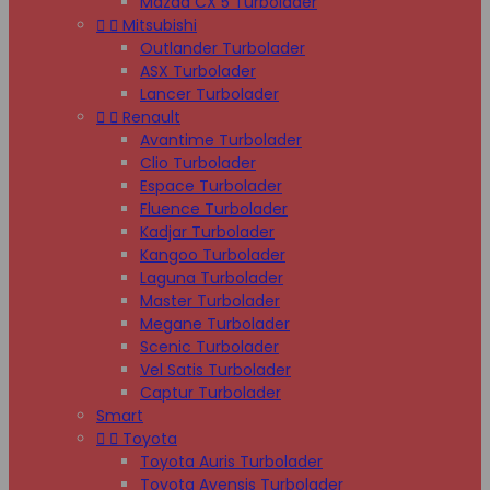
Mazda CX 5 Turbolader


Mitsubishi
Outlander Turbolader
ASX Turbolader
Lancer Turbolader


Renault
Avantime Turbolader
Clio Turbolader
Espace Turbolader
Fluence Turbolader
Kadjar Turbolader
Kangoo Turbolader
Laguna Turbolader
Master Turbolader
Megane Turbolader
Scenic Turbolader
Vel Satis Turbolader
Captur Turbolader
Smart


Toyota
Toyota Auris Turbolader
Toyota Avensis Turbolader