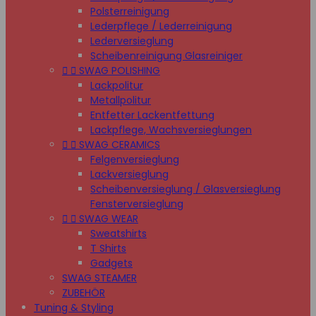
Polsterreinigung
Lederpflege / Lederreinigung
Lederversieglung
Scheibenreinigung Glasreiniger


SWAG POLISHING
Lackpolitur
Metallpolitur
Entfetter Lackentfettung
Lackpflege, Wachsversieglungen


SWAG CERAMICS
Felgenversieglung
Lackversieglung
Scheibenversieglung / Glasversieglung
Fensterversieglung


SWAG WEAR
Sweatshirts
T Shirts
Gadgets
SWAG STEAMER
ZUBEHÖR
Tuning & Styling