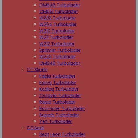
OM646 Turbolader
OM651 Turbolader
W203 Turbolader
W204 Turbolader
W210 Turbolader
W211 Turbolader
W212 Turbolader
Sprinter Turbolader
W220 Turbolader
OM648 Turbolader


Skoda
Fabia Turbolader
Karoq Turbolader
Kodiaq Turbolader
Octavia Turbolader
Rapid Turbolader
Roomster Turbolader
Superb Turbolader
Yeti Turbolader


Seat
Seat Leon Turbolader