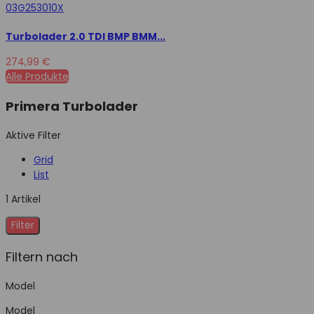
Turbolader 2.0 TDI BMP BMM...
274,99 €
Alle Produkte
Primera Turbolader
Aktive Filter
Grid
List
1 Artikel
Filter
Filtern nach
Model
Model