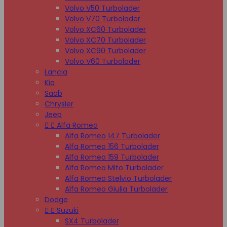
Volvo V50 Turbolader
Volvo V70 Turbolader
Volvo XC60 Turbolader
Volvo XC70 Turbolader
Volvo XC90 Turbolader
Volvo V60 Turbolader
Lancia
Kia
Saab
Chrysler
Jeep


Alfa Romeo
Alfa Romeo 147 Turbolader
Alfa Romeo 156 Turbolader
Alfa Romeo 159 Turbolader
Alfa Romeo Mito Turbolader
Alfa Romeo Stelvio Turbolader
Alfa Romeo Giulia Turbolader
Dodge


Suzuki
SX4 Turbolader