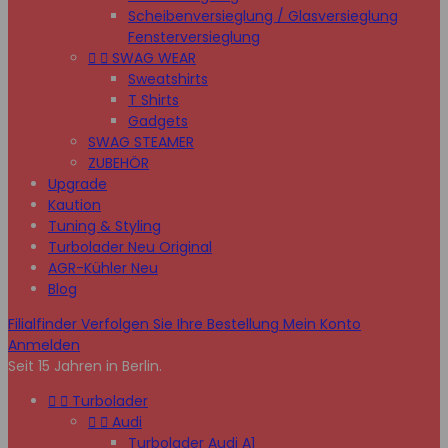
Scheibenversieglung / Glasversieglung
Fensterversieglung


SWAG WEAR
Sweatshirts
T Shirts
Gadgets
SWAG STEAMER
ZUBEHÖR
Upgrade
Kaution
Tuning & Styling
Turbolader Neu Original
AGR-Kühler Neu
Blog
Filialfinder
Verfolgen Sie Ihre Bestellung
Mein Konto
Anmelden
Seit 15 Jahren in Berlin.


Turbolader


Audi
Turbolader Audi A1