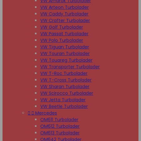
VW Amarok Turbolader
VW Arteon Turbolader
VW Caddy Turbolader
VW Crafter Turbolader
VW Golf Turbolader
VW Passat Turbolader
VW Polo Turbolader
VW Tiguan Turbolader
VW Touran Turbolader
VW Touareg Turbolader
VW Transporter Turbolader
VW T-Roc Turbolader
VW T-Cross Turbolader
VW Sharan Turbolader
VW Scirocco Turbolader
VW Jetta Turbolader
VW Beetle Turbolader


Mercedes
OM611 Turbolader
OM612 Turbolader
OM613 Turbolader
OM642 Turbolader