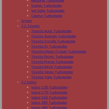
Megane Turbolader
Scenic Turbolader
Vel Satis Turbolader
Captur Turbolader
Smart


Toyota
Toyota Auris Turbolader
Toyota Avensis Turbolader
Toyota Corolla Turbolader
Toyota IQ Turbolader
Toyota Urban Cruiser Turbolader
Toyota Picnic Turbolader
Toyota Previa Turbolader
Toyota RAV4 Turbolader
Toyota Verso Turbolader
Toyota Yaris Turbolader


Volvo
Volvo C30 Turbolader
Volvo C70 Turbolader
Volvo S40 Turbolader
Volvo S60 Turbolader
Volvo S80 Turbolader