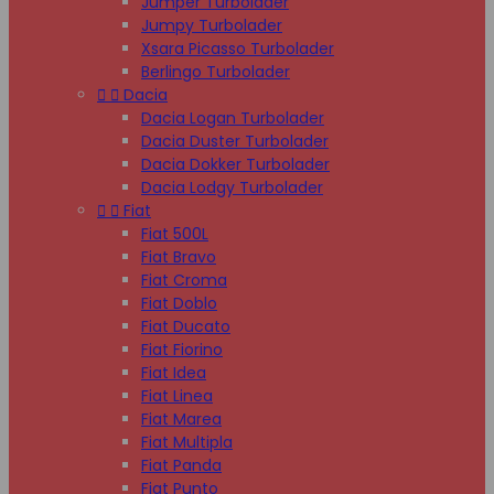
Jumper Turbolader
Jumpy Turbolader
Xsara Picasso Turbolader
Berlingo Turbolader


Dacia
Dacia Logan Turbolader
Dacia Duster Turbolader
Dacia Dokker Turbolader
Dacia Lodgy Turbolader


Fiat
Fiat 500L
Fiat Bravo
Fiat Croma
Fiat Doblo
Fiat Ducato
Fiat Fiorino
Fiat Idea
Fiat Linea
Fiat Marea
Fiat Multipla
Fiat Panda
Fiat Punto