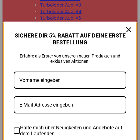
Turbolader Audi A3
Turbolader Audi A4
Turbolader Audi A5
Turbolader Audi A6
Turbolader Audi A7
SICHERE DIR 5% RABATT AUF DEINE ERSTE
Turbolader Audi A8
BESTELLUNG
Turbolader Audi Q2
Turbolader Audi Q3
Erfahre als Erster von unseren neuen Produkten und
Turbolader Audi Q5
exklusiven Aktionen!
Turbolader Audi Q7
Turbolader Audi TT


BMW
BMW B47
BMW M47
BMW M57
BMW N47
BMW N54
BMW N55
BMW N57
Halte mich über Neuigkeiten und Angebote auf
BMW 118d
dem Laufenden
BMW 120d