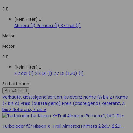


(kein Filter)

Almera (1)
Primera (1)
X-Trail (1)
Motor
Motor


(kein Filter)

2.2 dci (1)
2.2 Di (1)
2.2 DI (T30) (1)
Sortiert nach:
Auswählen

Verkäufe, absteigend sortiert
Relevanz
Name (A bis Z)
Name
(Z bis A)
Preis (aufsteigend)
Preis (absteigend)
Referenz, A
bis Z
Referenz, Z bis A
Turbolader für Nissan X-Trail Almerea Primera 2,2dCi 2.2Di...