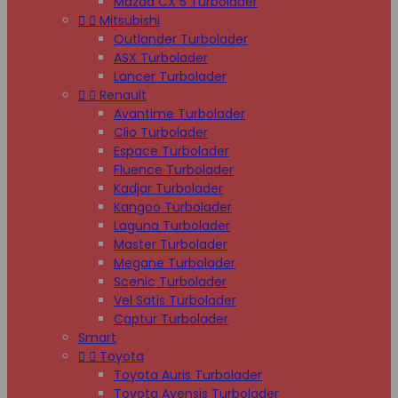
Mazda CX 5 Turbolader


Mitsubishi
Outlander Turbolader
ASX Turbolader
Lancer Turbolader


Renault
Avantime Turbolader
Clio Turbolader
Espace Turbolader
Fluence Turbolader
Kadjar Turbolader
Kangoo Turbolader
Laguna Turbolader
Master Turbolader
Megane Turbolader
Scenic Turbolader
Vel Satis Turbolader
Captur Turbolader
Smart


Toyota
Toyota Auris Turbolader
Toyota Avensis Turbolader