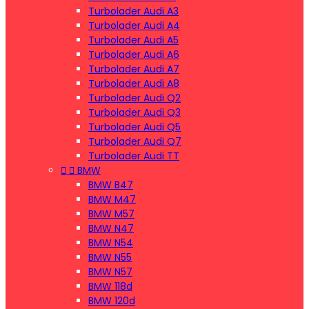
Turbolader Audi A3
Turbolader Audi A4
Turbolader Audi A5
Turbolader Audi A6
Turbolader Audi A7
Turbolader Audi A8
Turbolader Audi Q2
Turbolader Audi Q3
Turbolader Audi Q5
Turbolader Audi Q7
Turbolader Audi TT


BMW
BMW B47
BMW M47
BMW M57
BMW N47
BMW N54
BMW N55
BMW N57
BMW 118d
BMW 120d