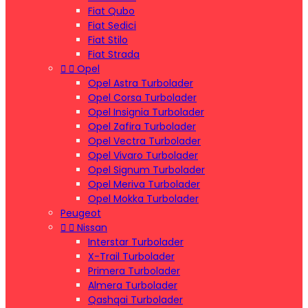
Fiat Qubo
Fiat Sedici
Fiat Stilo
Fiat Strada


Opel
Opel Astra Turbolader
Opel Corsa Turbolader
Opel Insignia Turbolader
Opel Zafira Turbolader
Opel Vectra Turbolader
Opel Vivaro Turbolader
Opel Signum Turbolader
Opel Meriva Turbolader
Opel Mokka Turbolader
Peugeot


Nissan
Interstar Turbolader
X-Trail Turbolader
Primera Turbolader
Almera Turbolader
Qashqai Turbolader