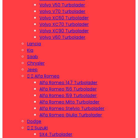
Volvo V50 Turbolader
Volvo V70 Turbolader
Volvo XC60 Turbolader
Volvo XC70 Turbolader
Volvo XC90 Turbolader
Volvo V60 Turbolader
Lancia
Kia
Saab
Chrysler
Jeep


Alfa Romeo
Alfa Romeo 147 Turbolader
Alfa Romeo 156 Turbolader
Alfa Romeo 159 Turbolader
Alfa Romeo Mito Turbolader
Alfa Romeo Stelvio Turbolader
Alfa Romeo Giulia Turbolader
Dodge


Suzuki
SX4 Turbolader