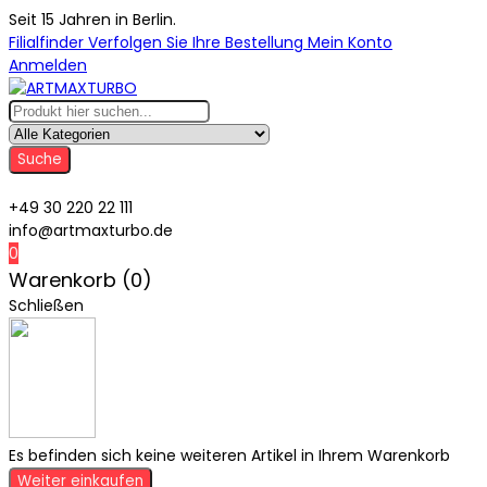
Seit 15 Jahren in Berlin.
Filialfinder
Verfolgen Sie Ihre Bestellung
Mein Konto
Anmelden
Suche
+49 30 220 22 111
info@artmaxturbo.de
0
Warenkorb (0)
Schließen
Es befinden sich keine weiteren Artikel in Ihrem Warenkorb
Weiter einkaufen