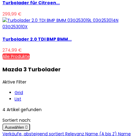
Turbolader für Citroen...
299,99 €
Turbolader 2.0 TDI BMP BMM...
274,99 €
Alle Produkte
Mazda 3 Turbolader
Aktive Filter
Grid
List
4 Artikel gefunden
Sortiert nach:
Auswählen

Verkäufe, absteigend sortiert
Relevanz
Name (A bis Z)
Name