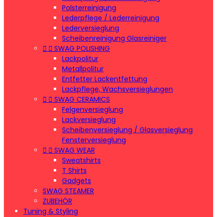
Polsterreinigung
Lederpflege / Lederreinigung
Lederversieglung
Scheibenreinigung Glasreiniger


SWAG POLISHING
Lackpolitur
Metallpolitur
Entfetter Lackentfettung
Lackpflege, Wachsversieglungen


SWAG CERAMICS
Felgenversieglung
Lackversieglung
Scheibenversieglung / Glasversieglung
Fensterversieglung


SWAG WEAR
Sweatshirts
T Shirts
Gadgets
SWAG STEAMER
ZUBEHÖR
Tuning & Styling