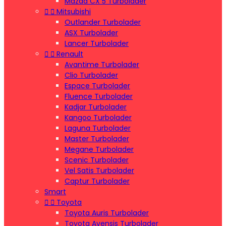
Mazda CX 5 Turbolader


Mitsubishi
Outlander Turbolader
ASX Turbolader
Lancer Turbolader


Renault
Avantime Turbolader
Clio Turbolader
Espace Turbolader
Fluence Turbolader
Kadjar Turbolader
Kangoo Turbolader
Laguna Turbolader
Master Turbolader
Megane Turbolader
Scenic Turbolader
Vel Satis Turbolader
Captur Turbolader
Smart


Toyota
Toyota Auris Turbolader
Toyota Avensis Turbolader