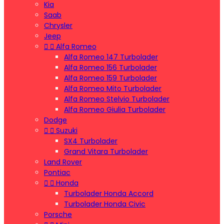
Kia
Saab
Chrysler
Jeep


Alfa Romeo
Alfa Romeo 147 Turbolader
Alfa Romeo 156 Turbolader
Alfa Romeo 159 Turbolader
Alfa Romeo Mito Turbolader
Alfa Romeo Stelvio Turbolader
Alfa Romeo Giulia Turbolader
Dodge


Suzuki
SX4 Turbolader
Grand Vitara Turbolader
Land Rover
Pontiac


Honda
Turbolader Honda Accord
Turbolader Honda Civic
Porsche