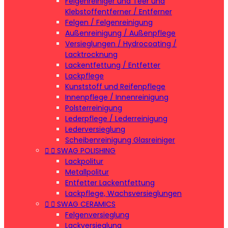
Felgenreiniger und Teer und
Klebstoffentferner / Entferner
Felgen / Felgenreinigung
Außenreinigung / Außenpflege
Versieglungen / Hydrocoating /
Lacktrocknung
Lackentfettung / Entfetter
Lackpflege
Kunststoff und Reifenpflege
Innenpflege / Innenreinigung
Polsterreinigung
Lederpflege / Lederreinigung
Lederversieglung
Scheibenreinigung Glasreiniger


SWAG POLISHING
Lackpolitur
Metallpolitur
Entfetter Lackentfettung
Lackpflege, Wachsversieglungen


SWAG CERAMICS
Felgenversieglung
Lackversieglung