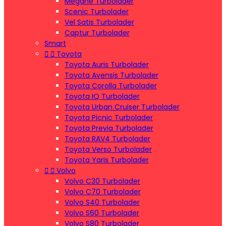
Megane Turbolader
Scenic Turbolader
Vel Satis Turbolader
Captur Turbolader
Smart


Toyota
Toyota Auris Turbolader
Toyota Avensis Turbolader
Toyota Corolla Turbolader
Toyota IQ Turbolader
Toyota Urban Cruiser Turbolader
Toyota Picnic Turbolader
Toyota Previa Turbolader
Toyota RAV4 Turbolader
Toyota Verso Turbolader
Toyota Yaris Turbolader


Volvo
Volvo C30 Turbolader
Volvo C70 Turbolader
Volvo S40 Turbolader
Volvo S60 Turbolader
Volvo S80 Turbolader