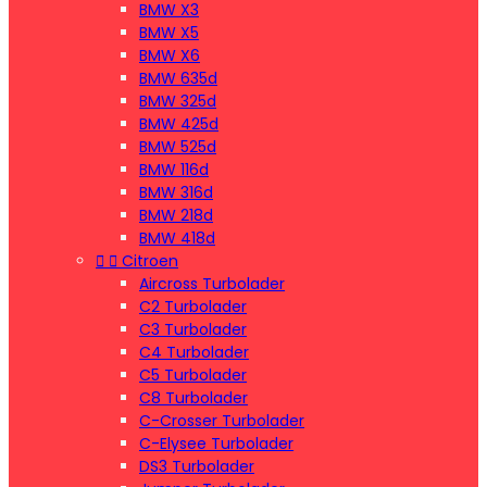
BMW X3
BMW X5
BMW X6
BMW 635d
BMW 325d
BMW 425d
BMW 525d
BMW 116d
BMW 316d
BMW 218d
BMW 418d


Citroen
Aircross Turbolader
C2 Turbolader
C3 Turbolader
C4 Turbolader
C5 Turbolader
C8 Turbolader
C-Crosser Turbolader
C-Elysee Turbolader
DS3 Turbolader