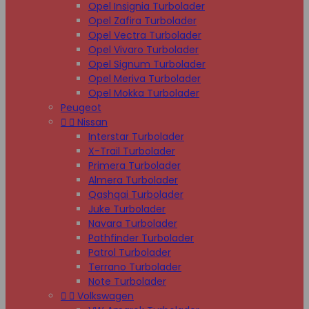
Opel Insignia Turbolader
Opel Zafira Turbolader
Opel Vectra Turbolader
Opel Vivaro Turbolader
Opel Signum Turbolader
Opel Meriva Turbolader
Opel Mokka Turbolader
Peugeot


Nissan
Interstar Turbolader
X-Trail Turbolader
Primera Turbolader
Almera Turbolader
Qashqai Turbolader
Juke Turbolader
Navara Turbolader
Pathfinder Turbolader
Patrol Turbolader
Terrano Turbolader
Note Turbolader


Volkswagen