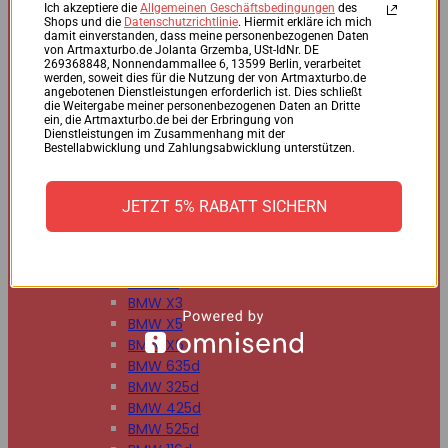
BMW 125d
Ich akzeptiere die
Allgemeinen Geschäftsbedingungen
des
Shops und die
Datenschutzrichtlinie
. Hiermit erkläre ich mich
BMW 220d
damit einverstanden, dass meine personenbezogenen Daten
BMW 225d
von Artmaxturbo.de Jolanta Grzemba, USt-IdNr. DE
269368848, Nonnendammallee 6, 13599 Berlin, verarbeitet
BMW 318d
werden, soweit dies für die Nutzung der von Artmaxturbo.de
BMW 320d
angebotenen Dienstleistungen erforderlich ist. Dies schließt
die Weitergabe meiner personenbezogenen Daten an Dritte
BMW 330d
ein, die Artmaxturbo.de bei der Erbringung von
BMW 335d
Dienstleistungen im Zusammenhang mit der
Bestellabwicklung und Zahlungsabwicklung unterstützen.
BMW 518d
BMW 520d
BMW 530d
JETZT 5% RABATT SICHERN
BMW 535d
BMW 730d
BMW 740d
BMW X1
BMW X3
BMW X5
BMW X6
BMW 635d
BMW 325d
BMW 425d
BMW 525d