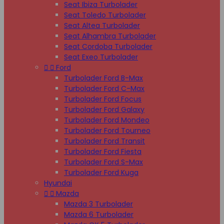
Seat Ibiza Turbolader
Seat Toledo Turbolader
Seat Altea Turbolader
Seat Alhambra Turbolader
Seat Cordoba Turbolader
Seat Exeo Turbolader


Ford
Turbolader Ford B-Max
Turbolader Ford C-Max
Turbolader Ford Focus
Turbolader Ford Galaxy
Turbolader Ford Mondeo
Turbolader Ford Tourneo
Turbolader Ford Transit
Turbolader Ford Fiesta
Turbolader Ford S-Max
Turbolader Ford Kuga
Hyundai


Mazda
Mazda 3 Turbolader
Mazda 6 Turbolader