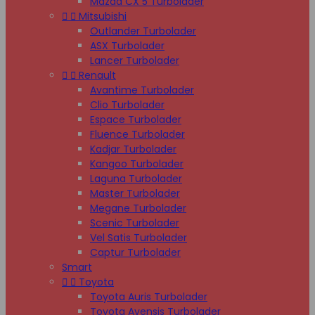
Mazda CX 5 Turbolader


Mitsubishi
Outlander Turbolader
ASX Turbolader
Lancer Turbolader


Renault
Avantime Turbolader
Clio Turbolader
Espace Turbolader
Fluence Turbolader
Kadjar Turbolader
Kangoo Turbolader
Laguna Turbolader
Master Turbolader
Megane Turbolader
Scenic Turbolader
Vel Satis Turbolader
Captur Turbolader
Smart


Toyota
Toyota Auris Turbolader
Toyota Avensis Turbolader