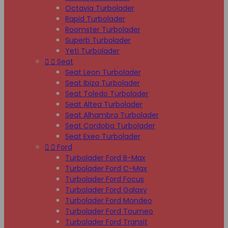
Octavia Turbolader
Rapid Turbolader
Roomster Turbolader
Superb Turbolader
Yeti Turbolader


Seat
Seat Leon Turbolader
Seat Ibiza Turbolader
Seat Toledo Turbolader
Seat Altea Turbolader
Seat Alhambra Turbolader
Seat Cordoba Turbolader
Seat Exeo Turbolader


Ford
Turbolader Ford B-Max
Turbolader Ford C-Max
Turbolader Ford Focus
Turbolader Ford Galaxy
Turbolader Ford Mondeo
Turbolader Ford Tourneo
Turbolader Ford Transit