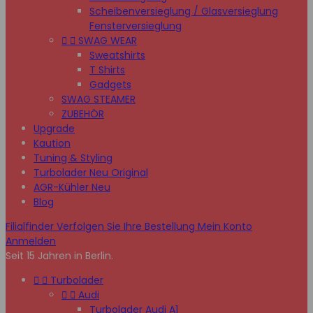
Scheibenversieglung / Glasversieglung
Fensterversieglung


SWAG WEAR
Sweatshirts
T Shirts
Gadgets
SWAG STEAMER
ZUBEHÖR
Upgrade
Kaution
Tuning & Styling
Turbolader Neu Original
AGR-Kühler Neu
Blog
Filialfinder
Verfolgen Sie Ihre Bestellung
Mein Konto
Anmelden
Seit 15 Jahren in Berlin.


Turbolader


Audi
Turbolader Audi A1