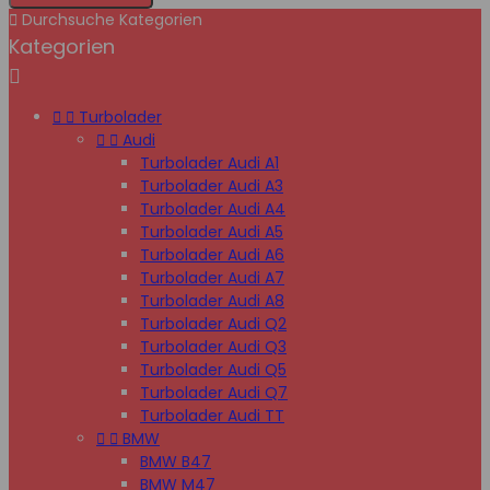

Durchsuche Kategorien
Kategorien



Turbolader


Audi
Turbolader Audi A1
Turbolader Audi A3
Turbolader Audi A4
Turbolader Audi A5
Turbolader Audi A6
Turbolader Audi A7
Turbolader Audi A8
Turbolader Audi Q2
Turbolader Audi Q3
Turbolader Audi Q5
Turbolader Audi Q7
Turbolader Audi TT


BMW
BMW B47
BMW M47