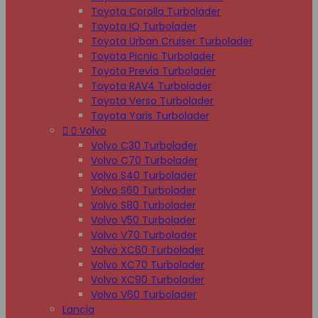
Toyota Corolla Turbolader
Toyota IQ Turbolader
Toyota Urban Cruiser Turbolader
Toyota Picnic Turbolader
Toyota Previa Turbolader
Toyota RAV4 Turbolader
Toyota Verso Turbolader
Toyota Yaris Turbolader


Volvo
Volvo C30 Turbolader
Volvo C70 Turbolader
Volvo S40 Turbolader
Volvo S60 Turbolader
Volvo S80 Turbolader
Volvo V50 Turbolader
Volvo V70 Turbolader
Volvo XC60 Turbolader
Volvo XC70 Turbolader
Volvo XC90 Turbolader
Volvo V60 Turbolader
Lancia