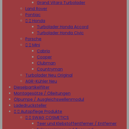
Grand Vitara Turbolader
Land Rover
Pontiac


Honda
Turbolader Honda Accord
Turbolader Honda Civic
Porsche


Mini
Cabrio
Cooper
Clubman
Countryman
Turbolader Neu Original
AGR-Kühler Neu
Dieselpartikelfilter
Montagesätze / Ölleitungen
Ölpumpe / Ausgleichswellenmodul
Ladedrucksteller


Autopflege Produkte


SWAG COSMETICS
Teer und Klebstoffentferner / Entferner