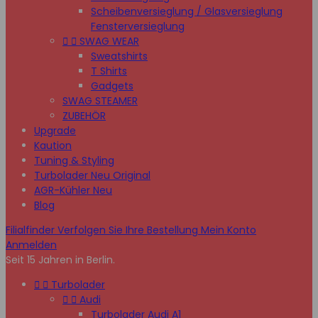
Scheibenversieglung / Glasversieglung
Fensterversieglung


SWAG WEAR
Sweatshirts
T Shirts
Gadgets
SWAG STEAMER
ZUBEHÖR
Upgrade
Kaution
Tuning & Styling
Turbolader Neu Original
AGR-Kühler Neu
Blog
Filialfinder
Verfolgen Sie Ihre Bestellung
Mein Konto
Anmelden
Seit 15 Jahren in Berlin.


Turbolader


Audi
Turbolader Audi A1