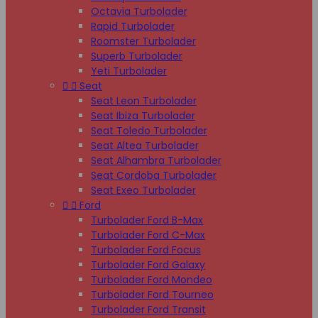
Octavia Turbolader
Rapid Turbolader
Roomster Turbolader
Superb Turbolader
Yeti Turbolader


Seat
Seat Leon Turbolader
Seat Ibiza Turbolader
Seat Toledo Turbolader
Seat Altea Turbolader
Seat Alhambra Turbolader
Seat Cordoba Turbolader
Seat Exeo Turbolader


Ford
Turbolader Ford B-Max
Turbolader Ford C-Max
Turbolader Ford Focus
Turbolader Ford Galaxy
Turbolader Ford Mondeo
Turbolader Ford Tourneo
Turbolader Ford Transit