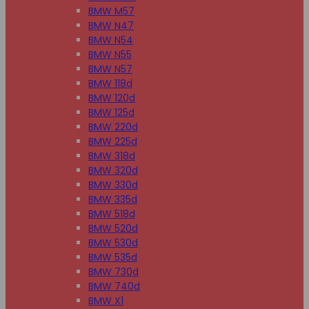
BMW M57
BMW N47
BMW N54
BMW N55
BMW N57
BMW 118d
BMW 120d
BMW 125d
BMW 220d
BMW 225d
BMW 318d
BMW 320d
BMW 330d
BMW 335d
BMW 518d
BMW 520d
BMW 530d
BMW 535d
BMW 730d
BMW 740d
BMW X1