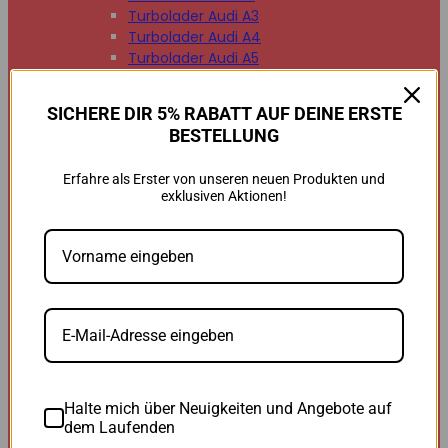
Turbolader Audi A3
Turbolader Audi A4
Turbolader Audi A5
Turbolader Audi A6
Turbolader Audi A7
SICHERE DIR 5% RABATT AUF DEINE ERSTE
Turbolader Audi A8
BESTELLUNG
Turbolader Audi Q2
Turbolader Audi Q3
Erfahre als Erster von unseren neuen Produkten und
Turbolader Audi Q5
exklusiven Aktionen!
Turbolader Audi Q7
Turbolader Audi TT


BMW
BMW B47
BMW M47
BMW M57
BMW N47
BMW N54
BMW N55
BMW N57
Halte mich über Neuigkeiten und Angebote auf
BMW 118d
dem Laufenden
BMW 120d