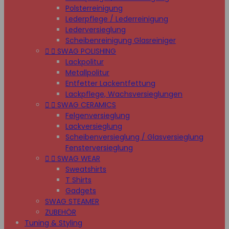
Polsterreinigung
Lederpflege / Lederreinigung
Lederversieglung
Scheibenreinigung Glasreiniger


SWAG POLISHING
Lackpolitur
Metallpolitur
Entfetter Lackentfettung
Lackpflege, Wachsversieglungen


SWAG CERAMICS
Felgenversieglung
Lackversieglung
Scheibenversieglung / Glasversieglung
Fensterversieglung


SWAG WEAR
Sweatshirts
T Shirts
Gadgets
SWAG STEAMER
ZUBEHÖR
Tuning & Styling