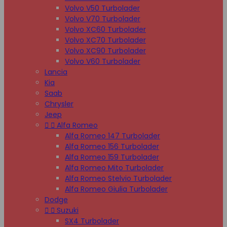
Volvo V50 Turbolader
Volvo V70 Turbolader
Volvo XC60 Turbolader
Volvo XC70 Turbolader
Volvo XC90 Turbolader
Volvo V60 Turbolader
Lancia
Kia
Saab
Chrysler
Jeep


Alfa Romeo
Alfa Romeo 147 Turbolader
Alfa Romeo 156 Turbolader
Alfa Romeo 159 Turbolader
Alfa Romeo Mito Turbolader
Alfa Romeo Stelvio Turbolader
Alfa Romeo Giulia Turbolader
Dodge


Suzuki
SX4 Turbolader