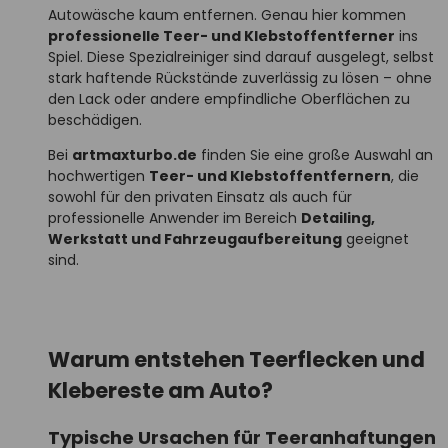
Autowäsche kaum entfernen. Genau hier kommen
professionelle Teer- und Klebstoffentferner
ins
Spiel. Diese Spezialreiniger sind darauf ausgelegt, selbst
stark haftende Rückstände zuverlässig zu lösen – ohne
den Lack oder andere empfindliche Oberflächen zu
beschädigen.
Bei
artmaxturbo.de
finden Sie eine große Auswahl an
hochwertigen
Teer- und Klebstoffentfernern
, die
sowohl für den privaten Einsatz als auch für
professionelle Anwender im Bereich
Detailing,
Werkstatt und Fahrzeugaufbereitung
geeignet
sind.
Warum entstehen Teerflecken und
Klebereste am Auto?
Typische Ursachen für Teeranhaftungen