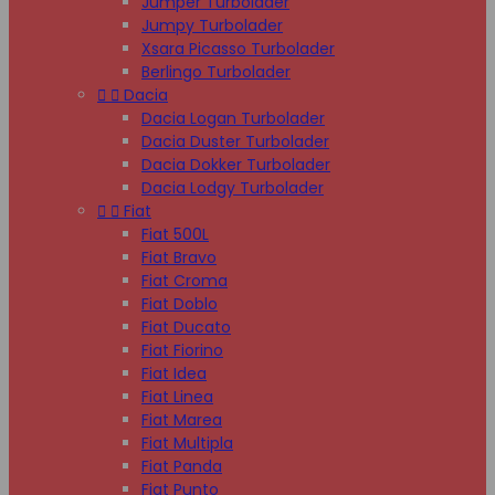
Jumper Turbolader
Jumpy Turbolader
Xsara Picasso Turbolader
Berlingo Turbolader


Dacia
Dacia Logan Turbolader
Dacia Duster Turbolader
Dacia Dokker Turbolader
Dacia Lodgy Turbolader


Fiat
Fiat 500L
Fiat Bravo
Fiat Croma
Fiat Doblo
Fiat Ducato
Fiat Fiorino
Fiat Idea
Fiat Linea
Fiat Marea
Fiat Multipla
Fiat Panda
Fiat Punto