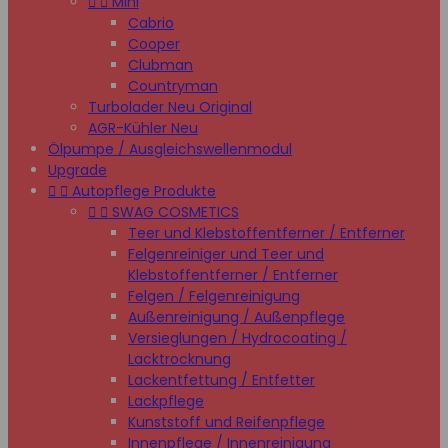


Mini
Cabrio
Cooper
Clubman
Countryman
Turbolader Neu Original
AGR-Kühler Neu
Ölpumpe / Ausgleichswellenmodul
Upgrade


Autopflege Produkte


SWAG COSMETICS
Teer und Klebstoffentferner / Entferner
Felgenreiniger und Teer und
Klebstoffentferner / Entferner
Felgen / Felgenreinigung
Außenreinigung / Außenpflege
Versieglungen / Hydrocoating /
Lacktrocknung
Lackentfettung / Entfetter
Lackpflege
Kunststoff und Reifenpflege
Innenpflege / Innenreinigung