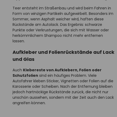
Teer entsteht im Straßenbau und wird beim Fahren in
Form von winzigen Partikeln aufgewirbelt. Besonders im
Sommer, wenn Asphalt weicher wird, haften diese
Rückstände am Autolack. Das Ergebnis: schwarze
Punkte oder Verkrustungen, die sich mit Wasser oder
herkömmlichem Shampoo nicht mehr entfernen
lassen.
Aufkleber und Folienrückstände auf Lack
und Glas
Auch
Klebereste von Aufklebern, Folien oder
Schutzfolien
sind ein häufiges Problem. Viele
Autofahrer kleben Sticker, Vignetten oder Folien auf die
Karosserie oder Scheiben. Nach der Entfernung bleiben
jedoch hartnäckige Rückstände zurück, die nicht nur
unschön aussehen, sondern mit der Zeit auch den Lack
angreifen können.