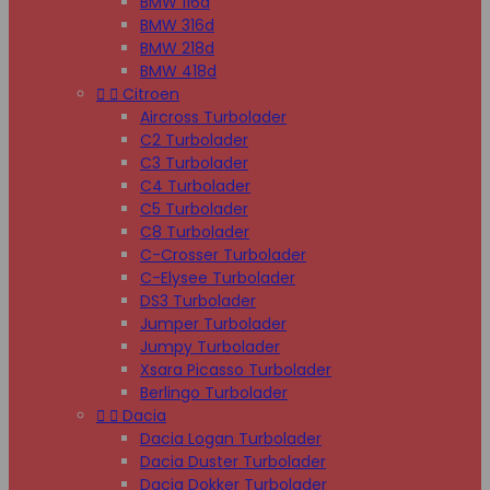
BMW 116d
BMW 316d
BMW 218d
BMW 418d


Citroen
Aircross Turbolader
C2 Turbolader
C3 Turbolader
C4 Turbolader
C5 Turbolader
C8 Turbolader
C-Crosser Turbolader
C-Elysee Turbolader
DS3 Turbolader
Jumper Turbolader
Jumpy Turbolader
Xsara Picasso Turbolader
Berlingo Turbolader


Dacia
Dacia Logan Turbolader
Dacia Duster Turbolader
Dacia Dokker Turbolader