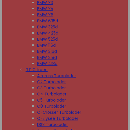
BMW X3
BMW X5
BMW X6
BMW 635d
BMW 325d
BMW 425d
BMW 525d
BMW 116d
BMW 316d
BMW 218d
BMW 418d


Citroen
Aircross Turbolader
C2 Turbolader
C3 Turbolader
C4 Turbolader
C5 Turbolader
C8 Turbolader
C-Crosser Turbolader
C-Elysee Turbolader
DS3 Turbolader