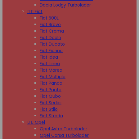
Dacia Lodgy Turbolader


Fiat
Fiat 500L
Fiat Bravo
Fiat Croma
Fiat Doblo
Fiat Ducato
Fiat Fiorino
Fiat Idea
Fiat Linea
Fiat Marea
Fiat Multipla
Fiat Panda
Fiat Punto
Fiat Qubo
Fiat Sedici
Fiat Stilo
Fiat Strada


Opel
Opel Astra Turbolader
Opel Corsa Turbolader