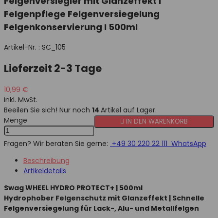
Felgenversiegler mit Glanzeffekt I
Felgenpflege Felgenversiegelung
Felgenkonservierung I 500ml
Artikel-Nr. :
SC_105
Lieferzeit 2-3 Tage
10,99 €
inkl. MwSt.
Beeilen Sie sich! Nur noch
14
Artikel auf Lager.
Menge

IN DEN WARENKORB
Fragen? Wir beraten Sie gerne:
+49 30 220 22 111
WhatsApp
Beschreibung
Artikeldetails
Swag WHEEL HYDRO PROTECT+ | 500ml
Hydrophober Felgenschutz mit Glanzeffekt | Schnelle
Felgenversiegelung für Lack-, Alu- und Metallfelgen