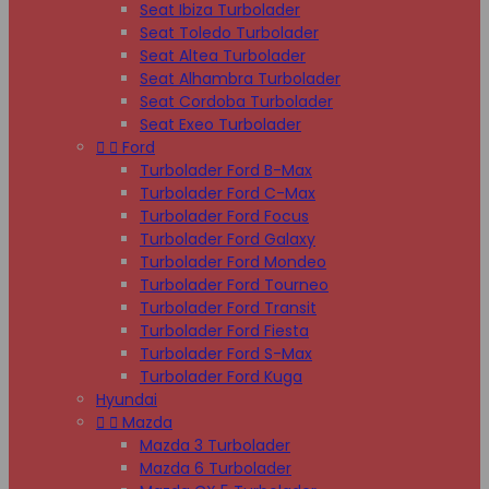
Seat Ibiza Turbolader
Seat Toledo Turbolader
Seat Altea Turbolader
Seat Alhambra Turbolader
Seat Cordoba Turbolader
Seat Exeo Turbolader


Ford
Turbolader Ford B-Max
Turbolader Ford C-Max
Turbolader Ford Focus
Turbolader Ford Galaxy
Turbolader Ford Mondeo
Turbolader Ford Tourneo
Turbolader Ford Transit
Turbolader Ford Fiesta
Turbolader Ford S-Max
Turbolader Ford Kuga
Hyundai


Mazda
Mazda 3 Turbolader
Mazda 6 Turbolader