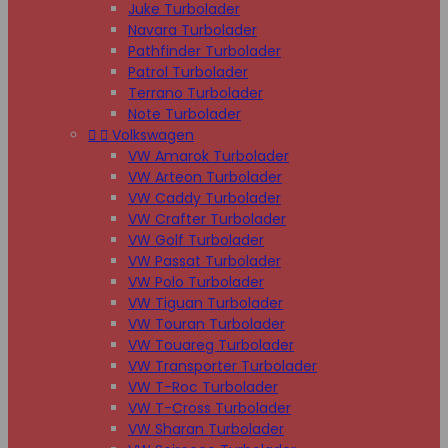
Juke Turbolader
Navara Turbolader
Pathfinder Turbolader
Patrol Turbolader
Terrano Turbolader
Note Turbolader


Volkswagen
VW Amarok Turbolader
VW Arteon Turbolader
VW Caddy Turbolader
VW Crafter Turbolader
VW Golf Turbolader
VW Passat Turbolader
VW Polo Turbolader
VW Tiguan Turbolader
VW Touran Turbolader
VW Touareg Turbolader
VW Transporter Turbolader
VW T-Roc Turbolader
VW T-Cross Turbolader
VW Sharan Turbolader