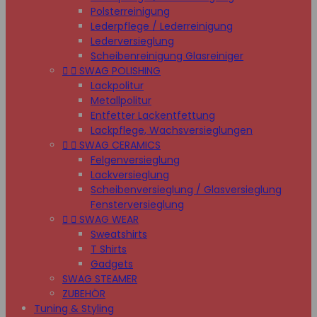
Polsterreinigung
Lederpflege / Lederreinigung
Lederversieglung
Scheibenreinigung Glasreiniger


SWAG POLISHING
Lackpolitur
Metallpolitur
Entfetter Lackentfettung
Lackpflege, Wachsversieglungen


SWAG CERAMICS
Felgenversieglung
Lackversieglung
Scheibenversieglung / Glasversieglung
Fensterversieglung


SWAG WEAR
Sweatshirts
T Shirts
Gadgets
SWAG STEAMER
ZUBEHÖR
Tuning & Styling