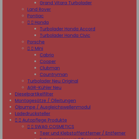
Grand Vitara Turbolader
Land Rover
Pontiac


Honda
Turbolader Honda Accord
Turbolader Honda Civic
Porsche


Mini
Cabrio
Cooper
Clubman
Countryman
Turbolader Neu Original
AGR-Kühler Neu
Dieselpartikelfilter
Montagesätze / Ölleitungen
Ölpumpe / Ausgleichswellenmodul
Ladedrucksteller


Autopflege Produkte


SWAG COSMETICS
Teer und Klebstoffentferner / Entferner