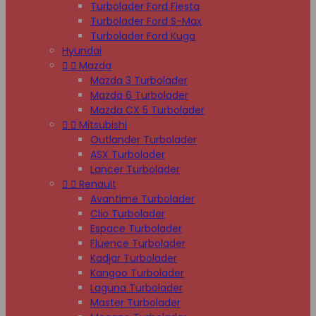
Turbolader Ford Fiesta
Turbolader Ford S-Max
Turbolader Ford Kuga
Hyundai


Mazda
Mazda 3 Turbolader
Mazda 6 Turbolader
Mazda CX 5 Turbolader


Mitsubishi
Outlander Turbolader
ASX Turbolader
Lancer Turbolader


Renault
Avantime Turbolader
Clio Turbolader
Espace Turbolader
Fluence Turbolader
Kadjar Turbolader
Kangoo Turbolader
Laguna Turbolader
Master Turbolader