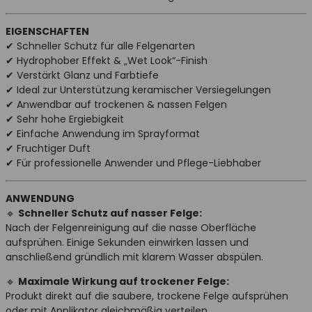
EIGENSCHAFTEN
✔ Schneller Schutz für alle Felgenarten
✔ Hydrophober Effekt & „Wet Look“-Finish
✔ Verstärkt Glanz und Farbtiefe
✔ Ideal zur Unterstützung keramischer Versiegelungen
✔ Anwendbar auf trockenen & nassen Felgen
✔ Sehr hohe Ergiebigkeit
✔ Einfache Anwendung im Sprayformat
✔ Fruchtiger Duft
✔ Für professionelle Anwender und Pflege-Liebhaber
ANWENDUNG
🔹
Schneller Schutz auf nasser Felge:
Nach der Felgenreinigung auf die nasse Oberfläche
aufsprühen. Einige Sekunden einwirken lassen und
anschließend gründlich mit klarem Wasser abspülen.
🔹
Maximale Wirkung auf trockener Felge:
Produkt direkt auf die saubere, trockene Felge aufsprühen
oder mit Applikator gleichmäßig verteilen.