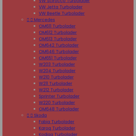
VW Scirocco Turbolader
VW Jetta Turbolader
VW Beetle Turbolader


Mercedes
OM611 Turbolader
OM612 Turbolader
OM613 Turbolader
OM642 Turbolader
OM646 Turbolader
OM651 Turbolader
W203 Turbolader
W204 Turbolader
W210 Turbolader
W211 Turbolader
W212 Turbolader
Sprinter Turbolader
W220 Turbolader
OM648 Turbolader


Skoda
Fabia Turbolader
Karoq Turbolader
Kodiaq Turbolader