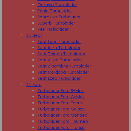
Octavia Turbolader
Rapid Turbolader
Roomster Turbolader
Superb Turbolader
Yeti Turbolader


Seat
Seat Leon Turbolader
Seat Ibiza Turbolader
Seat Toledo Turbolader
Seat Altea Turbolader
Seat Alhambra Turbolader
Seat Cordoba Turbolader
Seat Exeo Turbolader


Ford
Turbolader Ford B-Max
Turbolader Ford C-Max
Turbolader Ford Focus
Turbolader Ford Galaxy
Turbolader Ford Mondeo
Turbolader Ford Tourneo
Turbolader Ford Transit