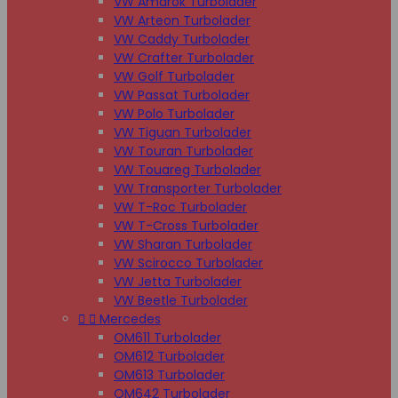
VW Amarok Turbolader
VW Arteon Turbolader
VW Caddy Turbolader
VW Crafter Turbolader
VW Golf Turbolader
VW Passat Turbolader
VW Polo Turbolader
VW Tiguan Turbolader
VW Touran Turbolader
VW Touareg Turbolader
VW Transporter Turbolader
VW T-Roc Turbolader
VW T-Cross Turbolader
VW Sharan Turbolader
VW Scirocco Turbolader
VW Jetta Turbolader
VW Beetle Turbolader


Mercedes
OM611 Turbolader
OM612 Turbolader
OM613 Turbolader
OM642 Turbolader