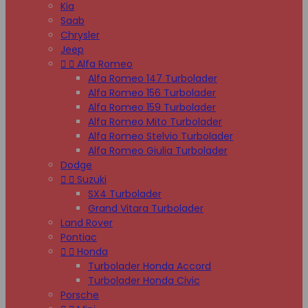
Kia
Saab
Chrysler
Jeep


Alfa Romeo
Alfa Romeo 147 Turbolader
Alfa Romeo 156 Turbolader
Alfa Romeo 159 Turbolader
Alfa Romeo Mito Turbolader
Alfa Romeo Stelvio Turbolader
Alfa Romeo Giulia Turbolader
Dodge


Suzuki
SX4 Turbolader
Grand Vitara Turbolader
Land Rover
Pontiac


Honda
Turbolader Honda Accord
Turbolader Honda Civic
Porsche