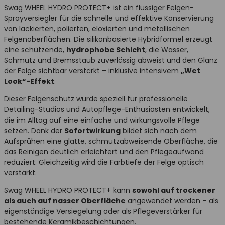
Swag WHEEL HYDRO PROTECT+ ist ein flüssiger Felgen-
Sprayversiegler für die schnelle und effektive Konservierung
von lackierten, polierten, eloxierten und metallischen
Felgenoberflächen. Die silikonbasierte Hybridformel erzeugt
eine schützende,
hydrophobe Schicht
, die Wasser,
Schmutz und Bremsstaub zuverlässig abweist und den Glanz
der Felge sichtbar verstärkt – inklusive intensivem
„Wet
Look“-Effekt
.
Dieser Felgenschutz wurde speziell für professionelle
Detailing-Studios und Autopflege-Enthusiasten entwickelt,
die im Alltag auf eine einfache und wirkungsvolle Pflege
setzen. Dank der
Sofortwirkung
bildet sich nach dem
Aufsprühen eine glatte, schmutzabweisende Oberfläche, die
das Reinigen deutlich erleichtert und den Pflegeaufwand
reduziert. Gleichzeitig wird die Farbtiefe der Felge optisch
verstärkt.
Swag WHEEL HYDRO PROTECT+ kann
sowohl auf trockener
als auch auf nasser Oberfläche
angewendet werden – als
eigenständige Versiegelung oder als Pflegeverstärker für
bestehende Keramikbeschichtungen.