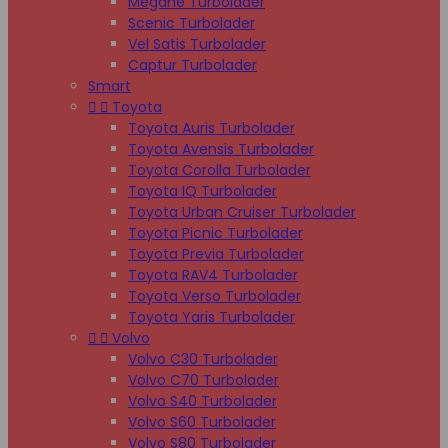
Megane Turbolader
Scenic Turbolader
Vel Satis Turbolader
Captur Turbolader
Smart


Toyota
Toyota Auris Turbolader
Toyota Avensis Turbolader
Toyota Corolla Turbolader
Toyota IQ Turbolader
Toyota Urban Cruiser Turbolader
Toyota Picnic Turbolader
Toyota Previa Turbolader
Toyota RAV4 Turbolader
Toyota Verso Turbolader
Toyota Yaris Turbolader


Volvo
Volvo C30 Turbolader
Volvo C70 Turbolader
Volvo S40 Turbolader
Volvo S60 Turbolader
Volvo S80 Turbolader