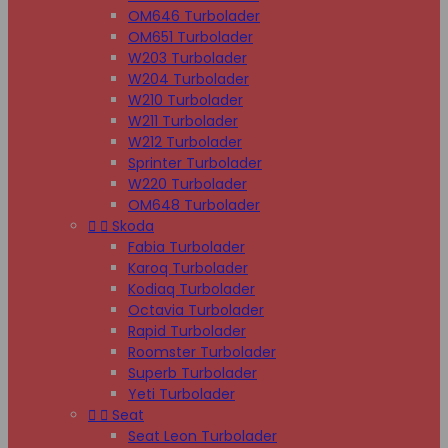
OM646 Turbolader
OM651 Turbolader
W203 Turbolader
W204 Turbolader
W210 Turbolader
W211 Turbolader
W212 Turbolader
Sprinter Turbolader
W220 Turbolader
OM648 Turbolader


Skoda
Fabia Turbolader
Karoq Turbolader
Kodiaq Turbolader
Octavia Turbolader
Rapid Turbolader
Roomster Turbolader
Superb Turbolader
Yeti Turbolader


Seat
Seat Leon Turbolader