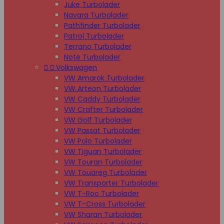
Juke Turbolader
Navara Turbolader
Pathfinder Turbolader
Patrol Turbolader
Terrano Turbolader
Note Turbolader


Volkswagen
VW Amarok Turbolader
VW Arteon Turbolader
VW Caddy Turbolader
VW Crafter Turbolader
VW Golf Turbolader
VW Passat Turbolader
VW Polo Turbolader
VW Tiguan Turbolader
VW Touran Turbolader
VW Touareg Turbolader
VW Transporter Turbolader
VW T-Roc Turbolader
VW T-Cross Turbolader
VW Sharan Turbolader