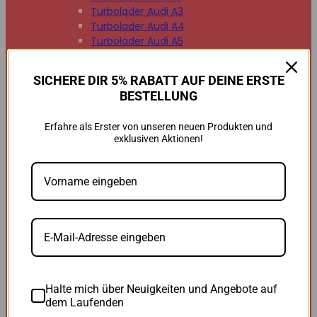
Turbolader Audi A3
Turbolader Audi A4
Turbolader Audi A5
Turbolader Audi A6
Turbolader Audi A7
SICHERE DIR 5% RABATT AUF DEINE ERSTE
Turbolader Audi A8
BESTELLUNG
Turbolader Audi Q2
Turbolader Audi Q3
Erfahre als Erster von unseren neuen Produkten und
Turbolader Audi Q5
exklusiven Aktionen!
Turbolader Audi Q7
Turbolader Audi TT


BMW
BMW B47
BMW M47
BMW M57
BMW N47
BMW N54
BMW N55
BMW N57
Halte mich über Neuigkeiten und Angebote auf
BMW 118d
dem Laufenden
BMW 120d