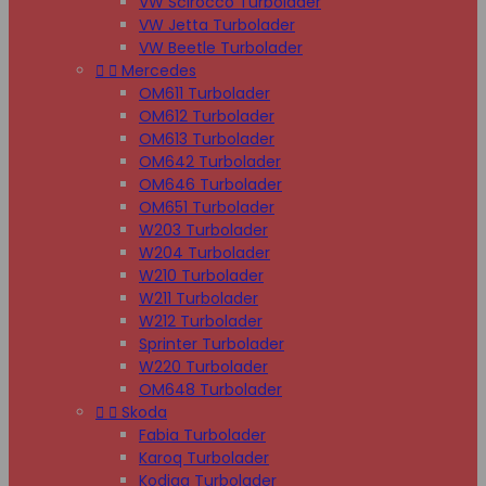
VW Scirocco Turbolader
VW Jetta Turbolader
VW Beetle Turbolader


Mercedes
OM611 Turbolader
OM612 Turbolader
OM613 Turbolader
OM642 Turbolader
OM646 Turbolader
OM651 Turbolader
W203 Turbolader
W204 Turbolader
W210 Turbolader
W211 Turbolader
W212 Turbolader
Sprinter Turbolader
W220 Turbolader
OM648 Turbolader


Skoda
Fabia Turbolader
Karoq Turbolader
Kodiaq Turbolader