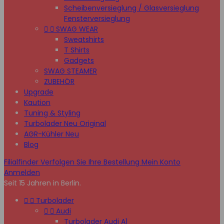
Scheibenversieglung / Glasversieglung
Fensterversieglung


SWAG WEAR
Sweatshirts
T Shirts
Gadgets
SWAG STEAMER
ZUBEHÖR
Upgrade
Kaution
Tuning & Styling
Turbolader Neu Original
AGR-Kühler Neu
Blog
Filialfinder
Verfolgen Sie Ihre Bestellung
Mein Konto
Anmelden
Seit 15 Jahren in Berlin.


Turbolader


Audi
Turbolader Audi A1