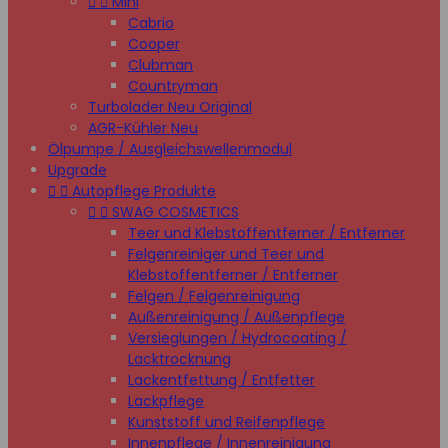


Mini
Cabrio
Cooper
Clubman
Countryman
Turbolader Neu Original
AGR-Kühler Neu
Ölpumpe / Ausgleichswellenmodul
Upgrade


Autopflege Produkte


SWAG COSMETICS
Teer und Klebstoffentferner / Entferner
Felgenreiniger und Teer und
Klebstoffentferner / Entferner
Felgen / Felgenreinigung
Außenreinigung / Außenpflege
Versieglungen / Hydrocoating /
Lacktrocknung
Lackentfettung / Entfetter
Lackpflege
Kunststoff und Reifenpflege
Innenpflege / Innenreinigung