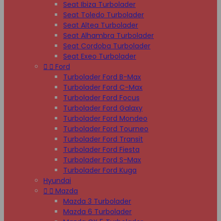
Seat Ibiza Turbolader
Seat Toledo Turbolader
Seat Altea Turbolader
Seat Alhambra Turbolader
Seat Cordoba Turbolader
Seat Exeo Turbolader


Ford
Turbolader Ford B-Max
Turbolader Ford C-Max
Turbolader Ford Focus
Turbolader Ford Galaxy
Turbolader Ford Mondeo
Turbolader Ford Tourneo
Turbolader Ford Transit
Turbolader Ford Fiesta
Turbolader Ford S-Max
Turbolader Ford Kuga
Hyundai


Mazda
Mazda 3 Turbolader
Mazda 6 Turbolader