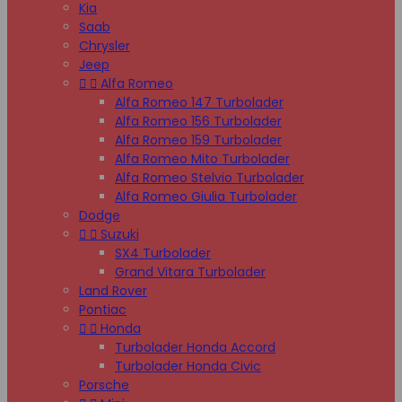
Kia
Saab
Chrysler
Jeep


Alfa Romeo
Alfa Romeo 147 Turbolader
Alfa Romeo 156 Turbolader
Alfa Romeo 159 Turbolader
Alfa Romeo Mito Turbolader
Alfa Romeo Stelvio Turbolader
Alfa Romeo Giulia Turbolader
Dodge


Suzuki
SX4 Turbolader
Grand Vitara Turbolader
Land Rover
Pontiac


Honda
Turbolader Honda Accord
Turbolader Honda Civic
Porsche