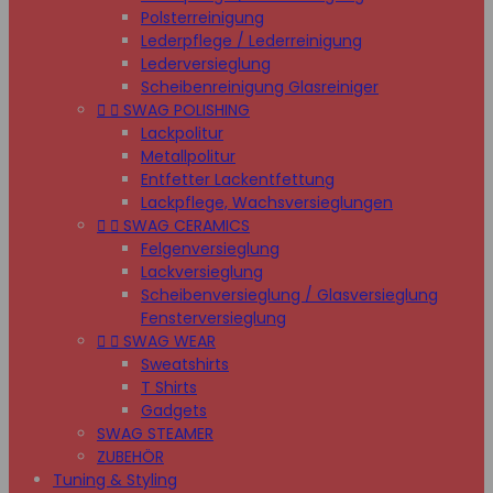
Polsterreinigung
Lederpflege / Lederreinigung
Lederversieglung
Scheibenreinigung Glasreiniger


SWAG POLISHING
Lackpolitur
Metallpolitur
Entfetter Lackentfettung
Lackpflege, Wachsversieglungen


SWAG CERAMICS
Felgenversieglung
Lackversieglung
Scheibenversieglung / Glasversieglung
Fensterversieglung


SWAG WEAR
Sweatshirts
T Shirts
Gadgets
SWAG STEAMER
ZUBEHÖR
Tuning & Styling