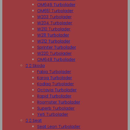
OM646 Turbolader
OM651 Turbolader
W203 Turbolader
W204 Turbolader
W210 Turbolader
W211 Turbolader
W212 Turbolader
Sprinter Turbolader
W220 Turbolader
OM648 Turbolader


Skoda
Fabia Turbolader
Karoq Turbolader
Kodiaq Turbolader
Octavia Turbolader
Rapid Turbolader
Roomster Turbolader
Superb Turbolader
Yeti Turbolader


Seat
Seat Leon Turbolader