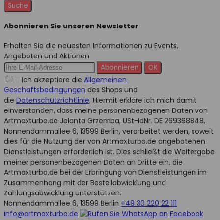
Suche
Abonnieren Sie unseren Newsletter
Erhalten Sie die neuesten Informationen zu Events,
Angeboten und Aktionen

Ich akzeptiere die
Allgemeinen
Geschäftsbedingungen
des Shops und
die
Datenschutzrichtlinie
. Hiermit erkläre ich mich damit
einverstanden, dass meine personenbezogenen Daten von
Artmaxturbo.de Jolanta Grzemba, USt-IdNr. DE 269368848,
Nonnendammallee 6, 13599 Berlin, verarbeitet werden, soweit
dies für die Nutzung der von Artmaxturbo.de angebotenen
Dienstleistungen erforderlich ist. Dies schließt die Weitergabe
meiner personenbezogenen Daten an Dritte ein, die
Artmaxturbo.de bei der Erbringung von Dienstleistungen im
Zusammenhang mit der Bestellabwicklung und
Zahlungsabwicklung unterstützen.
Nonnendammallee 6, 13599 Berlin
+49 30 220 22 111
info@artmaxturbo.de
Facebook