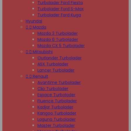
Turbolader Ford Fiesta
Turbolader Ford S-Max
Turbolader Ford Kuga
Hyundai


Mazda
Mazda 3 Turbolader
Mazda 6 Turbolader
Mazda CX 5 Turbolader


Mitsubishi
Outlander Turbolader
ASX Turbolader
Lancer Turbolader


Renault
Avantime Turbolader
Clio Turbolader
Espace Turbolader
Fluence Turbolader
Kadjar Turbolader
Kangoo Turbolader
Laguna Turbolader
Master Turbolader