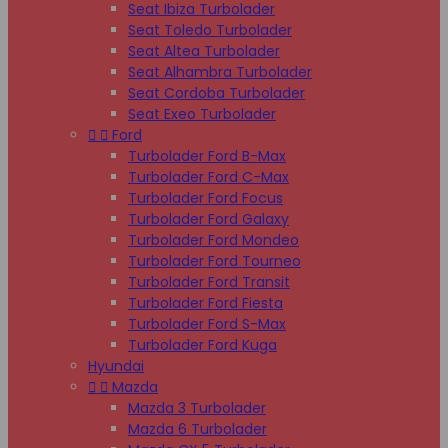
Seat Ibiza Turbolader
Seat Toledo Turbolader
Seat Altea Turbolader
Seat Alhambra Turbolader
Seat Cordoba Turbolader
Seat Exeo Turbolader


Ford
Turbolader Ford B-Max
Turbolader Ford C-Max
Turbolader Ford Focus
Turbolader Ford Galaxy
Turbolader Ford Mondeo
Turbolader Ford Tourneo
Turbolader Ford Transit
Turbolader Ford Fiesta
Turbolader Ford S-Max
Turbolader Ford Kuga
Hyundai


Mazda
Mazda 3 Turbolader
Mazda 6 Turbolader