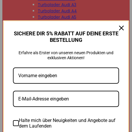
Turbolader Audi A3
Turbolader Audi A4
Turbolader Audi A5
Turbolader Audi A6
Turbolader Audi A7
SICHERE DIR 5% RABATT AUF DEINE ERSTE
Turbolader Audi A8
BESTELLUNG
Turbolader Audi Q2
Turbolader Audi Q3
Erfahre als Erster von unseren neuen Produkten und
Turbolader Audi Q5
exklusiven Aktionen!
Turbolader Audi Q7
Turbolader Audi TT


BMW
BMW B47
BMW M47
BMW M57
BMW N47
BMW N54
BMW N55
BMW N57
Halte mich über Neuigkeiten und Angebote auf
BMW 118d
dem Laufenden
BMW 120d