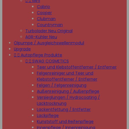


Mini
Cabrio
Cooper
Clubman
Countryman
Turbolader Neu Original
AGR-Kühler Neu
Ölpumpe / Ausgleichswellenmodul
Upgrade


Autopflege Produkte


SWAG COSMETICS
Teer und Klebstoffentferner / Entferner
Felgenreiniger und Teer und
Klebstoffentferner / Entferner
Felgen / Felgenreinigung
Außenreinigung / Außenpflege
Versieglungen / Hydrocoating /
Lacktrocknung
Lackentfettung / Entfetter
Lackpflege
Kunststoff und Reifenpflege
Innenpflege / Innenreinigung