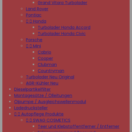
Grand Vitara Turbolader
Land Rover
Pontiac


Honda
Turbolader Honda Accord
Turbolader Honda Civic
Porsche


Mini
Cabrio
Cooper
Clubman
Countryman
Turbolader Neu Original
AGR-Kühler Neu
Dieselpartikelfilter
Montagesätze / Ölleitungen
Ölpumpe / Ausgleichswellenmodul
Ladedrucksteller


Autopflege Produkte


SWAG COSMETICS
Teer und Klebstoffentferner / Entferner