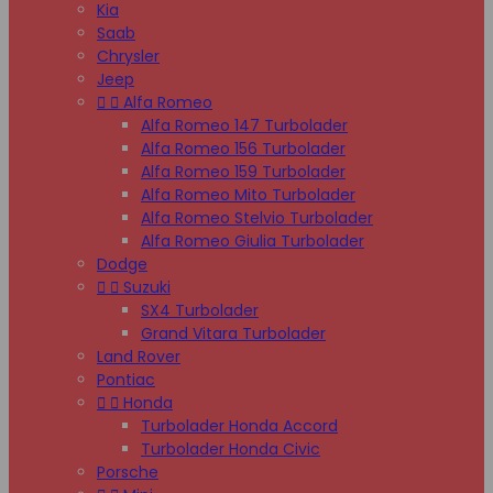
Kia
Saab
Chrysler
Jeep


Alfa Romeo
Alfa Romeo 147 Turbolader
Alfa Romeo 156 Turbolader
Alfa Romeo 159 Turbolader
Alfa Romeo Mito Turbolader
Alfa Romeo Stelvio Turbolader
Alfa Romeo Giulia Turbolader
Dodge


Suzuki
SX4 Turbolader
Grand Vitara Turbolader
Land Rover
Pontiac


Honda
Turbolader Honda Accord
Turbolader Honda Civic
Porsche