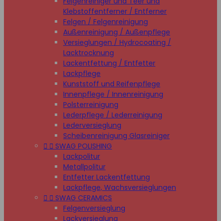
Felgenreiniger und Teer und
Klebstoffentferner / Entferner
Felgen / Felgenreinigung
Außenreinigung / Außenpflege
Versieglungen / Hydrocoating /
Lacktrocknung
Lackentfettung / Entfetter
Lackpflege
Kunststoff und Reifenpflege
Innenpflege / Innenreinigung
Polsterreinigung
Lederpflege / Lederreinigung
Lederversieglung
Scheibenreinigung Glasreiniger


SWAG POLISHING
Lackpolitur
Metallpolitur
Entfetter Lackentfettung
Lackpflege, Wachsversieglungen


SWAG CERAMICS
Felgenversieglung
Lackversieglung