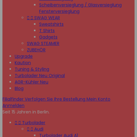
Scheibenversieglung / Glasversieglung
Fensterversieglung


SWAG WEAR
Sweatshirts
T Shirts
Gadgets
SWAG STEAMER
ZUBEHÖR
Upgrade
Kaution
Tuning & Styling
Turbolader Neu Original
AGR-Kühler Neu
Blog
Filialfinder
Verfolgen Sie Ihre Bestellung
Mein Konto
Anmelden
Seit 15 Jahren in Berlin.


Turbolader


Audi
Turbolader Audi A1