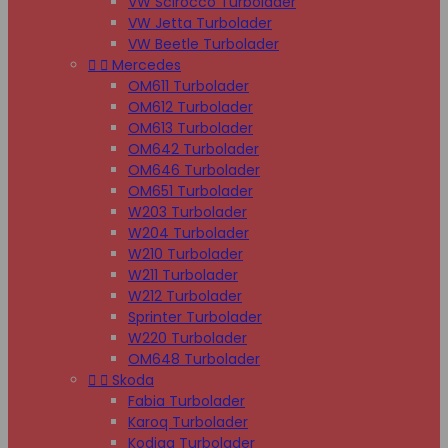
VW Scirocco Turbolader
VW Jetta Turbolader
VW Beetle Turbolader


Mercedes
OM611 Turbolader
OM612 Turbolader
OM613 Turbolader
OM642 Turbolader
OM646 Turbolader
OM651 Turbolader
W203 Turbolader
W204 Turbolader
W210 Turbolader
W211 Turbolader
W212 Turbolader
Sprinter Turbolader
W220 Turbolader
OM648 Turbolader


Skoda
Fabia Turbolader
Karoq Turbolader
Kodiaq Turbolader