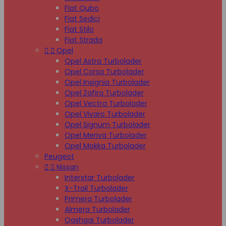
Fiat Qubo
Fiat Sedici
Fiat Stilo
Fiat Strada


Opel
Opel Astra Turbolader
Opel Corsa Turbolader
Opel Insignia Turbolader
Opel Zafira Turbolader
Opel Vectra Turbolader
Opel Vivaro Turbolader
Opel Signum Turbolader
Opel Meriva Turbolader
Opel Mokka Turbolader
Peugeot


Nissan
Interstar Turbolader
X-Trail Turbolader
Primera Turbolader
Almera Turbolader
Qashqai Turbolader