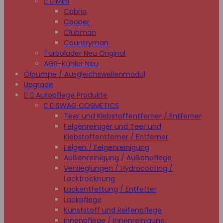


Mini
Cabrio
Cooper
Clubman
Countryman
Turbolader Neu Original
AGR-Kühler Neu
Ölpumpe / Ausgleichswellenmodul
Upgrade


Autopflege Produkte


SWAG COSMETICS
Teer und Klebstoffentferner / Entferner
Felgenreiniger und Teer und
Klebstoffentferner / Entferner
Felgen / Felgenreinigung
Außenreinigung / Außenpflege
Versieglungen / Hydrocoating /
Lacktrocknung
Lackentfettung / Entfetter
Lackpflege
Kunststoff und Reifenpflege
Innenpflege / Innenreinigung