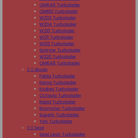
OM646 Turbolader
OM651 Turbolader
W203 Turbolader
W204 Turbolader
W210 Turbolader
W211 Turbolader
W212 Turbolader
Sprinter Turbolader
W220 Turbolader
OM648 Turbolader


Skoda
Fabia Turbolader
Karoq Turbolader
Kodiaq Turbolader
Octavia Turbolader
Rapid Turbolader
Roomster Turbolader
Superb Turbolader
Yeti Turbolader


Seat
Seat Leon Turbolader