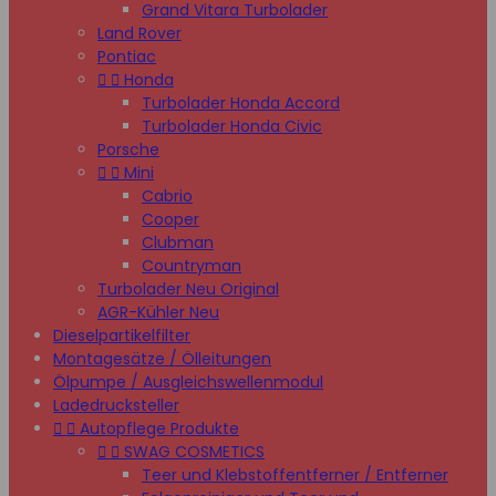
Grand Vitara Turbolader
Land Rover
Pontiac


Honda
Turbolader Honda Accord
Turbolader Honda Civic
Porsche


Mini
Cabrio
Cooper
Clubman
Countryman
Turbolader Neu Original
AGR-Kühler Neu
Dieselpartikelfilter
Montagesätze / Ölleitungen
Ölpumpe / Ausgleichswellenmodul
Ladedrucksteller


Autopflege Produkte


SWAG COSMETICS
Teer und Klebstoffentferner / Entferner