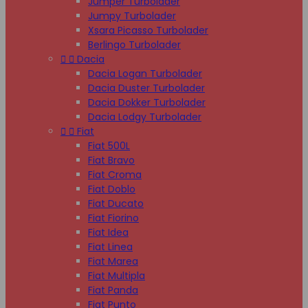
Jumper Turbolader
Jumpy Turbolader
Xsara Picasso Turbolader
Berlingo Turbolader


Dacia
Dacia Logan Turbolader
Dacia Duster Turbolader
Dacia Dokker Turbolader
Dacia Lodgy Turbolader


Fiat
Fiat 500L
Fiat Bravo
Fiat Croma
Fiat Doblo
Fiat Ducato
Fiat Fiorino
Fiat Idea
Fiat Linea
Fiat Marea
Fiat Multipla
Fiat Panda
Fiat Punto