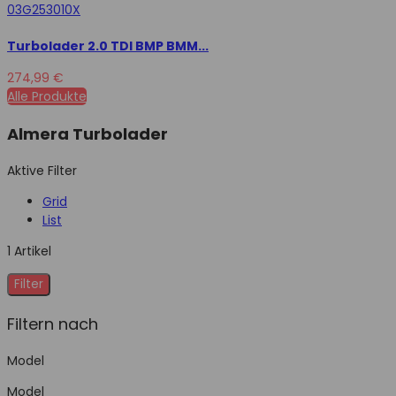
Turbolader 2.0 TDI BMP BMM...
274,99 €
Alle Produkte
Almera Turbolader
Aktive Filter
Grid
List
1 Artikel
Filter
Filtern nach
Model
Model