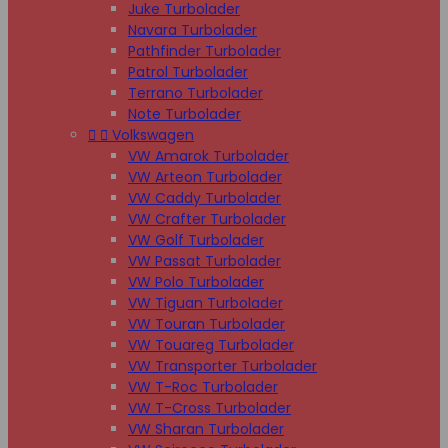
Juke Turbolader
Navara Turbolader
Pathfinder Turbolader
Patrol Turbolader
Terrano Turbolader
Note Turbolader


Volkswagen
VW Amarok Turbolader
VW Arteon Turbolader
VW Caddy Turbolader
VW Crafter Turbolader
VW Golf Turbolader
VW Passat Turbolader
VW Polo Turbolader
VW Tiguan Turbolader
VW Touran Turbolader
VW Touareg Turbolader
VW Transporter Turbolader
VW T-Roc Turbolader
VW T-Cross Turbolader
VW Sharan Turbolader