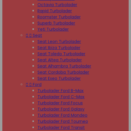
Octavia Turbolader
Rapid Turbolader
Roomster Turbolader
Superb Turbolader
Yeti Turbolader


Seat
Seat Leon Turbolader
Seat Ibiza Turbolader
Seat Toledo Turbolader
Seat Altea Turbolader
Seat Alhambra Turbolader
Seat Cordoba Turbolader
Seat Exeo Turbolader


Ford
Turbolader Ford B-Max
Turbolader Ford C-Max
Turbolader Ford Focus
Turbolader Ford Galaxy
Turbolader Ford Mondeo
Turbolader Ford Tourneo
Turbolader Ford Transit