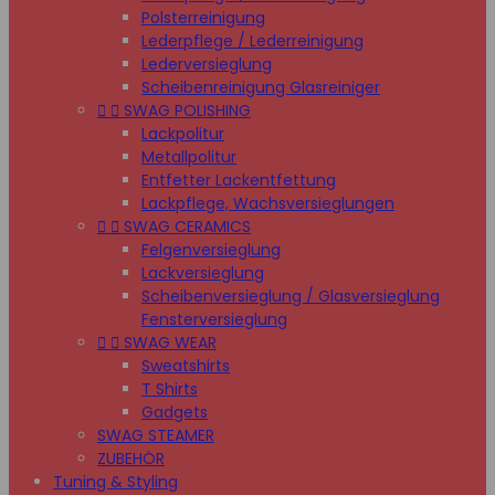
Polsterreinigung
Lederpflege / Lederreinigung
Lederversieglung
Scheibenreinigung Glasreiniger


SWAG POLISHING
Lackpolitur
Metallpolitur
Entfetter Lackentfettung
Lackpflege, Wachsversieglungen


SWAG CERAMICS
Felgenversieglung
Lackversieglung
Scheibenversieglung / Glasversieglung
Fensterversieglung


SWAG WEAR
Sweatshirts
T Shirts
Gadgets
SWAG STEAMER
ZUBEHÖR
Tuning & Styling