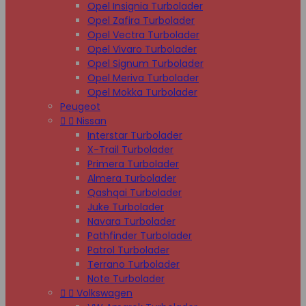
Opel Insignia Turbolader
Opel Zafira Turbolader
Opel Vectra Turbolader
Opel Vivaro Turbolader
Opel Signum Turbolader
Opel Meriva Turbolader
Opel Mokka Turbolader
Peugeot


Nissan
Interstar Turbolader
X-Trail Turbolader
Primera Turbolader
Almera Turbolader
Qashqai Turbolader
Juke Turbolader
Navara Turbolader
Pathfinder Turbolader
Patrol Turbolader
Terrano Turbolader
Note Turbolader


Volkswagen