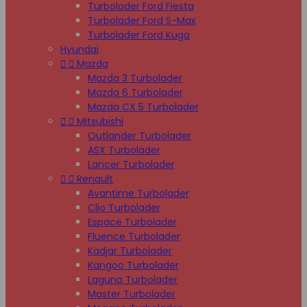
Turbolader Ford Fiesta
Turbolader Ford S-Max
Turbolader Ford Kuga
Hyundai


Mazda
Mazda 3 Turbolader
Mazda 6 Turbolader
Mazda CX 5 Turbolader


Mitsubishi
Outlander Turbolader
ASX Turbolader
Lancer Turbolader


Renault
Avantime Turbolader
Clio Turbolader
Espace Turbolader
Fluence Turbolader
Kadjar Turbolader
Kangoo Turbolader
Laguna Turbolader
Master Turbolader