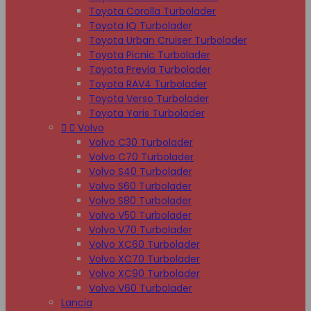
Toyota Corolla Turbolader
Toyota IQ Turbolader
Toyota Urban Cruiser Turbolader
Toyota Picnic Turbolader
Toyota Previa Turbolader
Toyota RAV4 Turbolader
Toyota Verso Turbolader
Toyota Yaris Turbolader


Volvo
Volvo C30 Turbolader
Volvo C70 Turbolader
Volvo S40 Turbolader
Volvo S60 Turbolader
Volvo S80 Turbolader
Volvo V50 Turbolader
Volvo V70 Turbolader
Volvo XC60 Turbolader
Volvo XC70 Turbolader
Volvo XC90 Turbolader
Volvo V60 Turbolader
Lancia