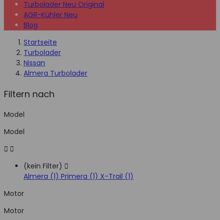
Turbolader Neu Original
AGR-Kühler Neu
Blog
Startseite
Turbolader
Nissan
Almera Turbolader
Filtern nach
Model
Model


(kein Filter)

Almera (1)
Primera (1)
X-Trail (1)
Motor
Motor