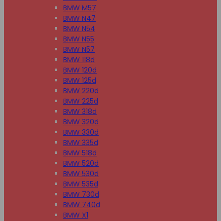
BMW M57
BMW N47
BMW N54
BMW N55
BMW N57
BMW 118d
BMW 120d
BMW 125d
BMW 220d
BMW 225d
BMW 318d
BMW 320d
BMW 330d
BMW 335d
BMW 518d
BMW 520d
BMW 530d
BMW 535d
BMW 730d
BMW 740d
BMW X1