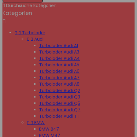

Durchsuche Kategorien
Kategorien



Turbolader


Audi
Turbolader Audi A1
Turbolader Audi A3
Turbolader Audi A4
Turbolader Audi A5
Turbolader Audi A6
Turbolader Audi A7
Turbolader Audi A8
Turbolader Audi Q2
Turbolader Audi Q3
Turbolader Audi Q5
Turbolader Audi Q7
Turbolader Audi TT


BMW
BMW B47
BMW M47