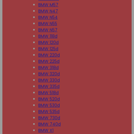
BMW M57
BMW N47
BMW N54
BMW N55
BMW N57
BMW 118d
BMW 120d
BMW 125d
BMW 220d
BMW 225d
BMW 318d
BMW 320d
BMW 330d
BMW 335d
BMW 518d
BMW 520d
BMW 530d
BMW 535d
BMW 730d
BMW 740d
BMW X1