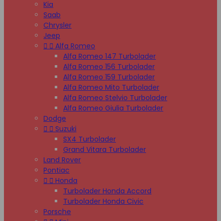
Kia
Saab
Chrysler
Jeep


Alfa Romeo
Alfa Romeo 147 Turbolader
Alfa Romeo 156 Turbolader
Alfa Romeo 159 Turbolader
Alfa Romeo Mito Turbolader
Alfa Romeo Stelvio Turbolader
Alfa Romeo Giulia Turbolader
Dodge


Suzuki
SX4 Turbolader
Grand Vitara Turbolader
Land Rover
Pontiac


Honda
Turbolader Honda Accord
Turbolader Honda Civic
Porsche