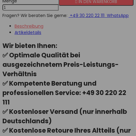
Menge

IN DEN WARENKORB
Fragen? Wir beraten Sie gerne:
+49 30 220 22 111
WhatsApp
Beschreibung
Artikeldetails
Wir bieten Ihnen:
✅ Optimale Qualität bei
ausgezeichnetem Preis-Leistungs-
Verhältnis
✅ Kompetente Beratung und
professionellen Service: +49 30 220 22
111
✅ Kostenloser Versand (nur innerhalb
Deutschlands)
✅ Kostenlose Retoure Ihres Altteils (nur