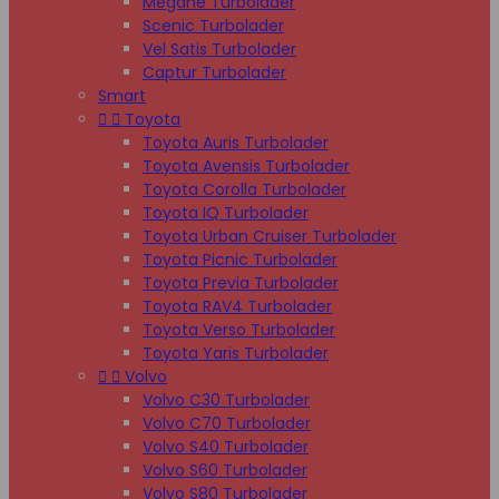
Megane Turbolader
Scenic Turbolader
Vel Satis Turbolader
Captur Turbolader
Smart


Toyota
Toyota Auris Turbolader
Toyota Avensis Turbolader
Toyota Corolla Turbolader
Toyota IQ Turbolader
Toyota Urban Cruiser Turbolader
Toyota Picnic Turbolader
Toyota Previa Turbolader
Toyota RAV4 Turbolader
Toyota Verso Turbolader
Toyota Yaris Turbolader


Volvo
Volvo C30 Turbolader
Volvo C70 Turbolader
Volvo S40 Turbolader
Volvo S60 Turbolader
Volvo S80 Turbolader