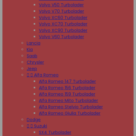
Volvo V50 Turbolader
Volvo V70 Turbolader
Volvo XC60 Turbolader
Volvo XC70 Turbolader
Volvo XC90 Turbolader
Volvo V60 Turbolader
Lancia
Kia
Saab
Chrysler
Jeep


Alfa Romeo
Alfa Romeo 147 Turbolader
Alfa Romeo 156 Turbolader
Alfa Romeo 159 Turbolader
Alfa Romeo Mito Turbolader
Alfa Romeo Stelvio Turbolader
Alfa Romeo Giulia Turbolader
Dodge


Suzuki
SX4 Turbolader