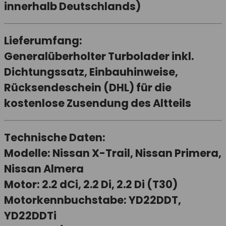
innerhalb Deutschlands)
Lieferumfang:
Generalüberholter Turbolader inkl.
Dichtungssatz, Einbauhinweise,
Rücksendeschein (DHL) für die
kostenlose Zusendung des Altteils
Technische Daten:
Modelle: Nissan X-Trail, Nissan Primera,
Nissan Almera
Motor: 2.2 dCi, 2.2 Di, 2.2 Di (T30)
Motorkennbuchstabe: YD22DDT,
YD22DDTi