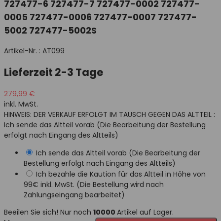
727477-6 727477-7 727477-0002 727477-
0005 727477-0006 727477-0007 727477-
5002 727477-5002S
Artikel-Nr. :
AT099
Lieferzeit 2-3 Tage
279,99 €
inkl. MwSt.
HINWEIS: DER VERKAUF ERFOLGT IM TAUSCH GEGEN DAS ALTTEIL :
Ich sende das Altteil vorab (Die Bearbeitung der Bestellung
erfolgt nach Eingang des Altteils)
Ich sende das Altteil vorab (Die Bearbeitung der
Bestellung erfolgt nach Eingang des Altteils)
Ich bezahle die Kaution für das Altteil in Höhe von
99€ inkl. MwSt. (Die Bestellung wird nach
Zahlungseingang bearbeitet)
Beeilen Sie sich! Nur noch
10000
Artikel auf Lager.