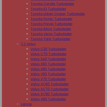
Toyota Corolla Turbolader
Toyota IQ Turbolader
Toyota Urban Cruiser Turbolader
Toyota Picnic Turbolader
Toyota Previa Turbolader
Toyota RAV4 Turbolader
Toyota Verso Turbolader
Toyota Yaris Turbolader


Volvo
Volvo C30 Turbolader
Volvo C70 Turbolader
Volvo S40 Turbolader
Volvo S60 Turbolader
Volvo S80 Turbolader
Volvo V50 Turbolader
Volvo V70 Turbolader
Volvo XC60 Turbolader
Volvo XC70 Turbolader
Volvo XC90 Turbolader
Volvo V60 Turbolader
Lancia