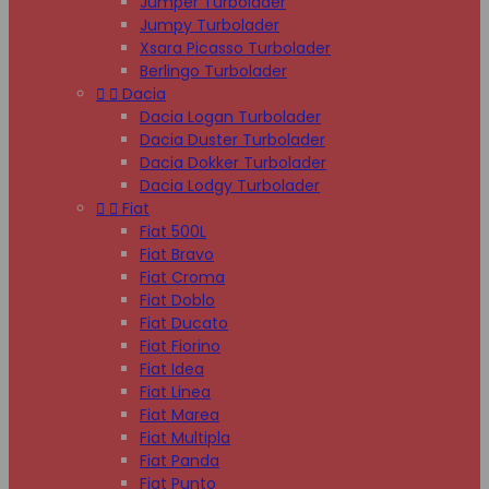
Jumper Turbolader
Jumpy Turbolader
Xsara Picasso Turbolader
Berlingo Turbolader


Dacia
Dacia Logan Turbolader
Dacia Duster Turbolader
Dacia Dokker Turbolader
Dacia Lodgy Turbolader


Fiat
Fiat 500L
Fiat Bravo
Fiat Croma
Fiat Doblo
Fiat Ducato
Fiat Fiorino
Fiat Idea
Fiat Linea
Fiat Marea
Fiat Multipla
Fiat Panda
Fiat Punto