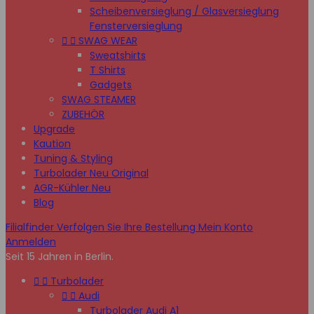
Scheibenversieglung / Glasversieglung
Fensterversieglung


SWAG WEAR
Sweatshirts
T Shirts
Gadgets
SWAG STEAMER
ZUBEHÖR
Upgrade
Kaution
Tuning & Styling
Turbolader Neu Original
AGR-Kühler Neu
Blog
Filialfinder
Verfolgen Sie Ihre Bestellung
Mein Konto
Anmelden
Seit 15 Jahren in Berlin.


Turbolader


Audi
Turbolader Audi A1