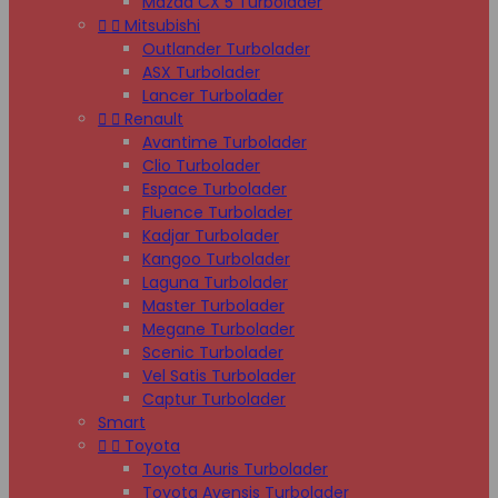
Mazda CX 5 Turbolader


Mitsubishi
Outlander Turbolader
ASX Turbolader
Lancer Turbolader


Renault
Avantime Turbolader
Clio Turbolader
Espace Turbolader
Fluence Turbolader
Kadjar Turbolader
Kangoo Turbolader
Laguna Turbolader
Master Turbolader
Megane Turbolader
Scenic Turbolader
Vel Satis Turbolader
Captur Turbolader
Smart


Toyota
Toyota Auris Turbolader
Toyota Avensis Turbolader