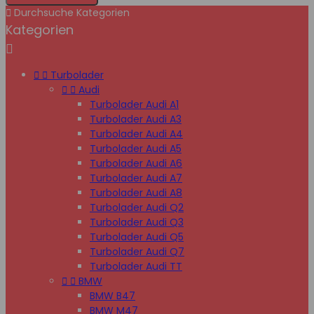

Durchsuche Kategorien
Kategorien



Turbolader


Audi
Turbolader Audi A1
Turbolader Audi A3
Turbolader Audi A4
Turbolader Audi A5
Turbolader Audi A6
Turbolader Audi A7
Turbolader Audi A8
Turbolader Audi Q2
Turbolader Audi Q3
Turbolader Audi Q5
Turbolader Audi Q7
Turbolader Audi TT


BMW
BMW B47
BMW M47