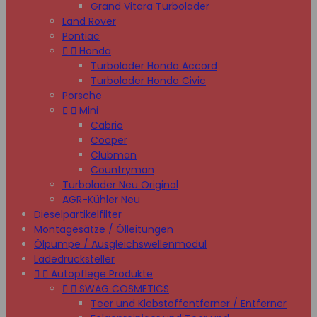
Grand Vitara Turbolader
Land Rover
Pontiac


Honda
Turbolader Honda Accord
Turbolader Honda Civic
Porsche


Mini
Cabrio
Cooper
Clubman
Countryman
Turbolader Neu Original
AGR-Kühler Neu
Dieselpartikelfilter
Montagesätze / Ölleitungen
Ölpumpe / Ausgleichswellenmodul
Ladedrucksteller


Autopflege Produkte


SWAG COSMETICS
Teer und Klebstoffentferner / Entferner