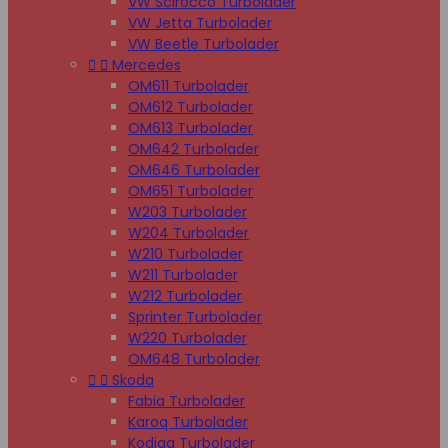
VW Scirocco Turbolader
VW Jetta Turbolader
VW Beetle Turbolader


Mercedes
OM611 Turbolader
OM612 Turbolader
OM613 Turbolader
OM642 Turbolader
OM646 Turbolader
OM651 Turbolader
W203 Turbolader
W204 Turbolader
W210 Turbolader
W211 Turbolader
W212 Turbolader
Sprinter Turbolader
W220 Turbolader
OM648 Turbolader


Skoda
Fabia Turbolader
Karoq Turbolader
Kodiaq Turbolader