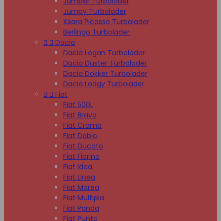
Jumper Turbolader
Jumpy Turbolader
Xsara Picasso Turbolader
Berlingo Turbolader


Dacia
Dacia Logan Turbolader
Dacia Duster Turbolader
Dacia Dokker Turbolader
Dacia Lodgy Turbolader


Fiat
Fiat 500L
Fiat Bravo
Fiat Croma
Fiat Doblo
Fiat Ducato
Fiat Fiorino
Fiat Idea
Fiat Linea
Fiat Marea
Fiat Multipla
Fiat Panda
Fiat Punto