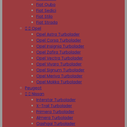
Fiat Qubo
Fiat Sedici
Fiat Stilo
Fiat Strada


Opel
Opel Astra Turbolader
Opel Corsa Turbolader
Opel Insignia Turbolader
Opel Zafira Turbolader
Opel Vectra Turbolader
Opel Vivaro Turbolader
Opel Signum Turbolader
Opel Meriva Turbolader
Opel Mokka Turbolader
Peugeot


Nissan
Interstar Turbolader
X-Trail Turbolader
Primera Turbolader
Almera Turbolader
Qashqai Turbolader