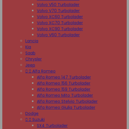
Volvo V50 Turbolader
Volvo V70 Turbolader
Volvo XC60 Turbolader
Volvo XC70 Turbolader
Volvo XC90 Turbolader
Volvo V60 Turbolader
Lancia
Kia
Saab
Chrysler
Jeep


Alfa Romeo
Alfa Romeo 147 Turbolader
Alfa Romeo 156 Turbolader
Alfa Romeo 159 Turbolader
Alfa Romeo Mito Turbolader
Alfa Romeo Stelvio Turbolader
Alfa Romeo Giulia Turbolader
Dodge


Suzuki
SX4 Turbolader