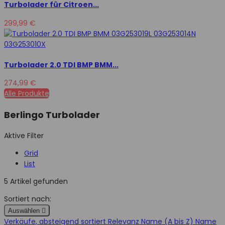
Turbolader für Citroen...
299,99 €
Turbolader 2.0 TDI BMP BMM...
274,99 €
Alle Produkte
Berlingo Turbolader
Aktive Filter
Grid
List
5 Artikel gefunden
Sortiert nach:
Auswählen

Verkäufe, absteigend sortiert
Relevanz
Name (A bis Z)
Name