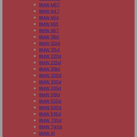
BMW M57
BMW N47
BMW N54
BMW N55
BMW N57
BMW 118d
BMW 120d
BMW 125d
BMW 220d
BMW 225d
BMW 318d
BMW 320d
BMW 330d
BMW 335d
BMW 518d
BMW 520d
BMW 530d
BMW 535d
BMW 730d
BMW 740d
BMW X1