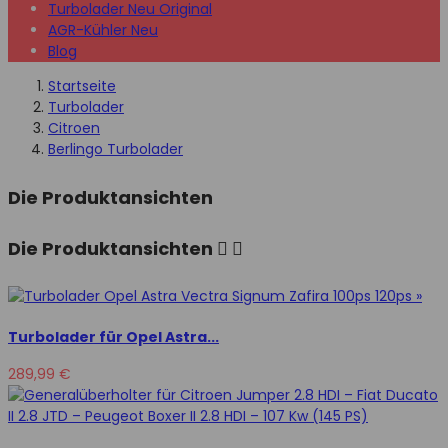
Turbolader Neu Original
AGR-Kühler Neu
Blog
Startseite
Turbolader
Citroen
Berlingo Turbolader
Die Produktansichten
Die Produktansichten


Turbolader für Opel Astra...
289,99 €