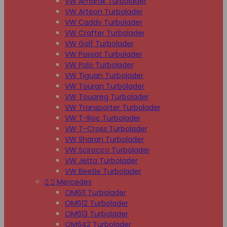
VW Amarok Turbolader
VW Arteon Turbolader
VW Caddy Turbolader
VW Crafter Turbolader
VW Golf Turbolader
VW Passat Turbolader
VW Polo Turbolader
VW Tiguan Turbolader
VW Touran Turbolader
VW Touareg Turbolader
VW Transporter Turbolader
VW T-Roc Turbolader
VW T-Cross Turbolader
VW Sharan Turbolader
VW Scirocco Turbolader
VW Jetta Turbolader
VW Beetle Turbolader


Mercedes
OM611 Turbolader
OM612 Turbolader
OM613 Turbolader
OM642 Turbolader