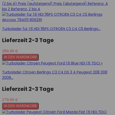
(Z bis A)
Preis (aufsteigend)
Preis (absteigend)
Referenz, A
bis Z
Referenz, Z bis A
Turbolader für 1.6 HDI 115PS CITROËN C3 C4 C5 Berlingo...
Lieferzeit 2-3 Tage
289,99 €
IN DEN WARENKORB
Turbolader Citroen Berlingo C3 C4 DS 3 4 Peugeot 208 308
2008...
Lieferzeit 2-3 Tage
279,99 €
IN DEN WARENKORB