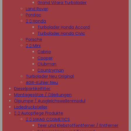
Grand Vitara Turbolader
Land Rover
Pontiac


Honda
Turbolader Honda Accord
Turbolader Honda Civic
Porsche


Mini
Cabrio
Cooper
Clubman
Countryman
Turbolader Neu Original
AGR-Kühler Neu
Dieselpartikelfilter
Montagesätze / Ölleitungen
Ölpumpe / Ausgleichswellenmodul
Ladedrucksteller


Autopflege Produkte


SWAG COSMETICS
Teer und Klebstoffentferner / Entferner