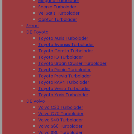
Megane Turbolader
Scenic Turbolader
Vel Satis Turbolader
Captur Turbolader
Smart


Toyota
Toyota Auris Turbolader
Toyota Avensis Turbolader
Toyota Corolla Turbolader
Toyota IQ Turbolader
Toyota Urban Cruiser Turbolader
Toyota Picnic Turbolader
Toyota Previa Turbolader
Toyota RAV4 Turbolader
Toyota Verso Turbolader
Toyota Yaris Turbolader


Volvo
Volvo C30 Turbolader
Volvo C70 Turbolader
Volvo S40 Turbolader
Volvo S60 Turbolader
Volvo S80 Turbolader