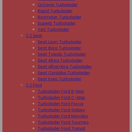
Octavia Turbolader
Rapid Turbolader
Roomster Turbolader
Superb Turbolader
Yeti Turbolader


Seat
Seat Leon Turbolader
Seat Ibiza Turbolader
Seat Toledo Turbolader
Seat Altea Turbolader
Seat Alhambra Turbolader
Seat Cordoba Turbolader
Seat Exeo Turbolader


Ford
Turbolader Ford B-Max
Turbolader Ford C-Max
Turbolader Ford Focus
Turbolader Ford Galaxy
Turbolader Ford Mondeo
Turbolader Ford Tourneo
Turbolader Ford Transit