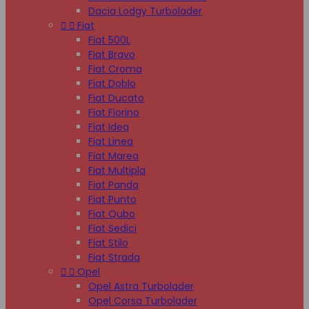
Dacia Lodgy Turbolader


Fiat
Fiat 500L
Fiat Bravo
Fiat Croma
Fiat Doblo
Fiat Ducato
Fiat Fiorino
Fiat Idea
Fiat Linea
Fiat Marea
Fiat Multipla
Fiat Panda
Fiat Punto
Fiat Qubo
Fiat Sedici
Fiat Stilo
Fiat Strada


Opel
Opel Astra Turbolader
Opel Corsa Turbolader