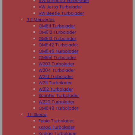
VW Scirocco Turbolader
VW Jetta Turbolader
VW Beetle Turbolader


Mercedes
OM611 Turbolader
OM612 Turbolader
OM613 Turbolader
OM642 Turbolader
OM646 Turbolader
OM651 Turbolader
W203 Turbolader
W204 Turbolader
W210 Turbolader
W211 Turbolader
W212 Turbolader
Sprinter Turbolader
W220 Turbolader
OM648 Turbolader


Skoda
Fabia Turbolader
Karoq Turbolader
Kodiaq Turbolader