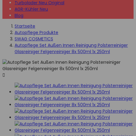
Turbolader Neu Original
AGR-Kühler Neu
Blog
Startseite
Autopflege Produkte
SWAG COSMETICS
Autopflege Set Außen Innen Reinigung Polsterreiniger
Glasreiniger Felgenreiniger 8x 500ml 1x 250ml
