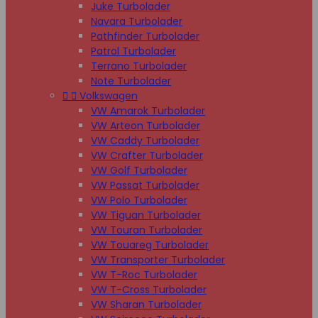
Juke Turbolader
Navara Turbolader
Pathfinder Turbolader
Patrol Turbolader
Terrano Turbolader
Note Turbolader


Volkswagen
VW Amarok Turbolader
VW Arteon Turbolader
VW Caddy Turbolader
VW Crafter Turbolader
VW Golf Turbolader
VW Passat Turbolader
VW Polo Turbolader
VW Tiguan Turbolader
VW Touran Turbolader
VW Touareg Turbolader
VW Transporter Turbolader
VW T-Roc Turbolader
VW T-Cross Turbolader
VW Sharan Turbolader