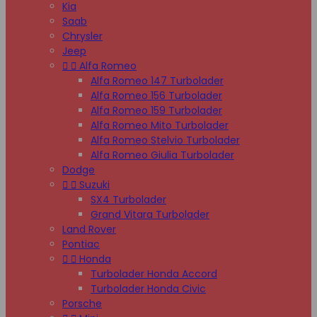
Kia
Saab
Chrysler
Jeep


Alfa Romeo
Alfa Romeo 147 Turbolader
Alfa Romeo 156 Turbolader
Alfa Romeo 159 Turbolader
Alfa Romeo Mito Turbolader
Alfa Romeo Stelvio Turbolader
Alfa Romeo Giulia Turbolader
Dodge


Suzuki
SX4 Turbolader
Grand Vitara Turbolader
Land Rover
Pontiac


Honda
Turbolader Honda Accord
Turbolader Honda Civic
Porsche