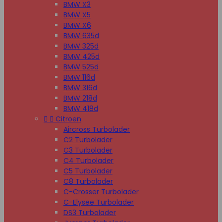
BMW X3
BMW X5
BMW X6
BMW 635d
BMW 325d
BMW 425d
BMW 525d
BMW 116d
BMW 316d
BMW 218d
BMW 418d


Citroen
Aircross Turbolader
C2 Turbolader
C3 Turbolader
C4 Turbolader
C5 Turbolader
C8 Turbolader
C-Crosser Turbolader
C-Elysee Turbolader
DS3 Turbolader