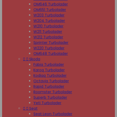
OM646 Turbolader
OM651 Turbolader
W203 Turbolader
W204 Turbolader
W210 Turbolader
W211 Turbolader
W212 Turbolader
Sprinter Turbolader
W220 Turbolader
OM648 Turbolader


Skoda
Fabia Turbolader
Karoq Turbolader
Kodiaq Turbolader
Octavia Turbolader
Rapid Turbolader
Roomster Turbolader
Superb Turbolader
Yeti Turbolader


Seat
Seat Leon Turbolader