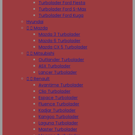
Turbolader Ford Fiesta
Turbolader Ford S-Max
Turbolader Ford Kuga
Hyundai


Mazda
Mazda 3 Turbolader
Mazda 6 Turbolader
Mazda CX 5 Turbolader


Mitsubishi
Outlander Turbolader
ASX Turbolader
Lancer Turbolader


Renault
Avantime Turbolader
Clio Turbolader
Espace Turbolader
Fluence Turbolader
Kadjar Turbolader
Kangoo Turbolader
Laguna Turbolader
Master Turbolader