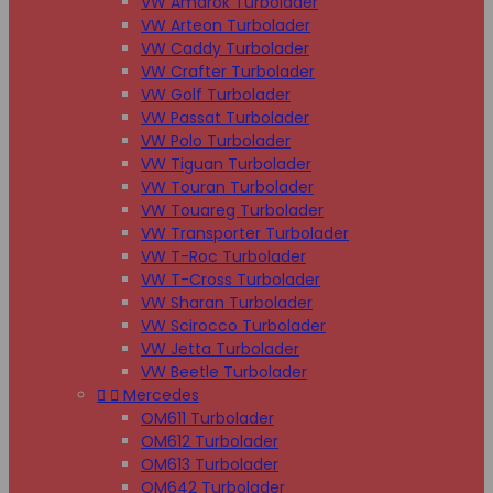
VW Amarok Turbolader
VW Arteon Turbolader
VW Caddy Turbolader
VW Crafter Turbolader
VW Golf Turbolader
VW Passat Turbolader
VW Polo Turbolader
VW Tiguan Turbolader
VW Touran Turbolader
VW Touareg Turbolader
VW Transporter Turbolader
VW T-Roc Turbolader
VW T-Cross Turbolader
VW Sharan Turbolader
VW Scirocco Turbolader
VW Jetta Turbolader
VW Beetle Turbolader


Mercedes
OM611 Turbolader
OM612 Turbolader
OM613 Turbolader
OM642 Turbolader