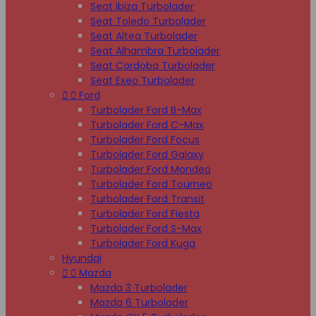
Seat Ibiza Turbolader
Seat Toledo Turbolader
Seat Altea Turbolader
Seat Alhambra Turbolader
Seat Cordoba Turbolader
Seat Exeo Turbolader


Ford
Turbolader Ford B-Max
Turbolader Ford C-Max
Turbolader Ford Focus
Turbolader Ford Galaxy
Turbolader Ford Mondeo
Turbolader Ford Tourneo
Turbolader Ford Transit
Turbolader Ford Fiesta
Turbolader Ford S-Max
Turbolader Ford Kuga
Hyundai


Mazda
Mazda 3 Turbolader
Mazda 6 Turbolader