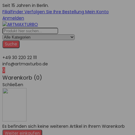
Seit 15 Jahren in Berlin.
Filialfinder
Verfolgen Sie Ihre Bestellung
Mein Konto
Anmelden
Suche
+49 30 220 22 111
info@artmaxturbo.de
0
Warenkorb (0)
Schließen
Es befinden sich keine weiteren Artikel in Ihrem Warenkorb
Weiter einkaufen