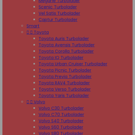
Megane Turbolader
Scenic Turbolader
Vel Satis Turbolader
Captur Turbolader
Smart


Toyota
Toyota Auris Turbolader
Toyota Avensis Turbolader
Toyota Corolla Turbolader
Toyota IQ Turbolader
Toyota Urban Cruiser Turbolader
Toyota Picnic Turbolader
Toyota Previa Turbolader
Toyota RAV4 Turbolader
Toyota Verso Turbolader
Toyota Yaris Turbolader


Volvo
Volvo C30 Turbolader
Volvo C70 Turbolader
Volvo S40 Turbolader
Volvo S60 Turbolader
Volvo S80 Turbolader