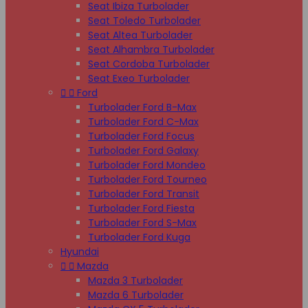
Seat Ibiza Turbolader
Seat Toledo Turbolader
Seat Altea Turbolader
Seat Alhambra Turbolader
Seat Cordoba Turbolader
Seat Exeo Turbolader


Ford
Turbolader Ford B-Max
Turbolader Ford C-Max
Turbolader Ford Focus
Turbolader Ford Galaxy
Turbolader Ford Mondeo
Turbolader Ford Tourneo
Turbolader Ford Transit
Turbolader Ford Fiesta
Turbolader Ford S-Max
Turbolader Ford Kuga
Hyundai


Mazda
Mazda 3 Turbolader
Mazda 6 Turbolader