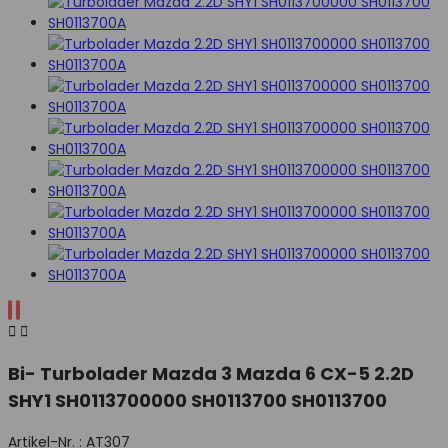


Bi- Turbolader Mazda 3 Mazda 6 CX-5 2.2D
SHY1 SH0113700000 SH0113700 SH0113700
Artikel-Nr. :
AT307