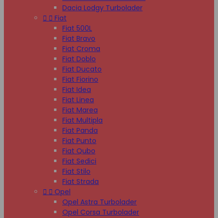
Dacia Lodgy Turbolader


Fiat
Fiat 500L
Fiat Bravo
Fiat Croma
Fiat Doblo
Fiat Ducato
Fiat Fiorino
Fiat Idea
Fiat Linea
Fiat Marea
Fiat Multipla
Fiat Panda
Fiat Punto
Fiat Qubo
Fiat Sedici
Fiat Stilo
Fiat Strada


Opel
Opel Astra Turbolader
Opel Corsa Turbolader