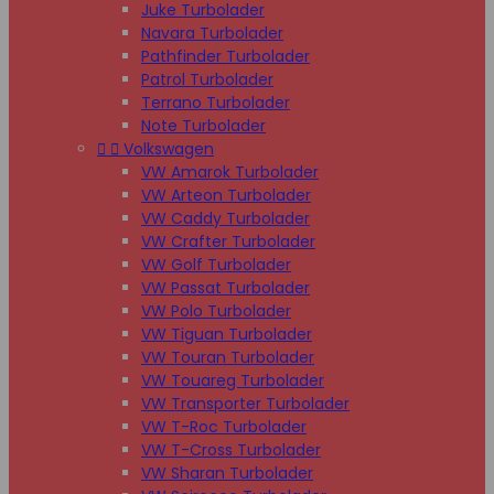
Juke Turbolader
Navara Turbolader
Pathfinder Turbolader
Patrol Turbolader
Terrano Turbolader
Note Turbolader


Volkswagen
VW Amarok Turbolader
VW Arteon Turbolader
VW Caddy Turbolader
VW Crafter Turbolader
VW Golf Turbolader
VW Passat Turbolader
VW Polo Turbolader
VW Tiguan Turbolader
VW Touran Turbolader
VW Touareg Turbolader
VW Transporter Turbolader
VW T-Roc Turbolader
VW T-Cross Turbolader
VW Sharan Turbolader