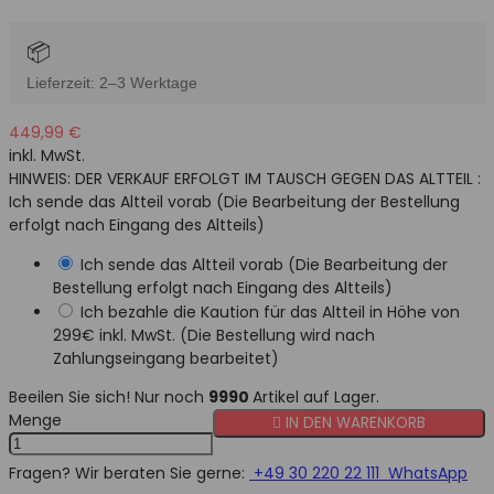
📦
Lieferzeit: 2–3 Werktage
449,99 €
inkl. MwSt.
HINWEIS: DER VERKAUF ERFOLGT IM TAUSCH GEGEN DAS ALTTEIL :
Ich sende das Altteil vorab (Die Bearbeitung der Bestellung
erfolgt nach Eingang des Altteils)
Ich sende das Altteil vorab (Die Bearbeitung der
Bestellung erfolgt nach Eingang des Altteils)
Ich bezahle die Kaution für das Altteil in Höhe von
299€ inkl. MwSt. (Die Bestellung wird nach
Zahlungseingang bearbeitet)
Beeilen Sie sich! Nur noch
9990
Artikel auf Lager.
Menge

IN DEN WARENKORB
Fragen? Wir beraten Sie gerne:
+49 30 220 22 111
WhatsApp