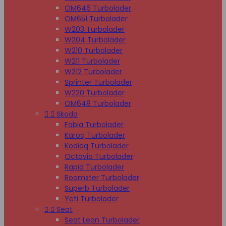
OM646 Turbolader
OM651 Turbolader
W203 Turbolader
W204 Turbolader
W210 Turbolader
W211 Turbolader
W212 Turbolader
Sprinter Turbolader
W220 Turbolader
OM648 Turbolader


Skoda
Fabia Turbolader
Karoq Turbolader
Kodiaq Turbolader
Octavia Turbolader
Rapid Turbolader
Roomster Turbolader
Superb Turbolader
Yeti Turbolader


Seat
Seat Leon Turbolader