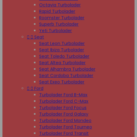
Octavia Turbolader
Rapid Turbolader
Roomster Turbolader
Superb Turbolader
Yeti Turbolader


Seat
Seat Leon Turbolader
Seat Ibiza Turbolader
Seat Toledo Turbolader
Seat Altea Turbolader
Seat Alhambra Turbolader
Seat Cordoba Turbolader
Seat Exeo Turbolader


Ford
Turbolader Ford B-Max
Turbolader Ford C-Max
Turbolader Ford Focus
Turbolader Ford Galaxy
Turbolader Ford Mondeo
Turbolader Ford Tourneo
Turbolader Ford Transit