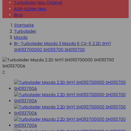
Turbolader Neu Original
AGR-Kühler Neu
Blog
Startseite
Turbolader
Mazda
Bi- Turbolader Mazda 3 Mazda 6 CX-5 2.2D SHY1
SH0113700000 SH0113700 SH0113700
