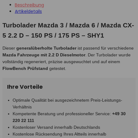
Beschreibung
Artikeldetails
Turbolader Mazda 3 / Mazda 6 / Mazda CX-
5 2.2 D – 150 PS / 175 PS – SHY1
Dieser
generalüberholte Turbolader
ist passend für verschiedene
Mazda Fahrzeuge mit 2.2 D Dieselmotor
. Der Turbolader wurde
vollständig regeneriert, präzise ausgewuchtet und auf einem
FlowBench Prüfstand
getestet.
Ihre Vorteile
Optimale Qualität bei ausgezeichnetem Preis-Leistungs-
Verhältnis
Kompetente Beratung und professioneller Service:
+49 30
220 22 111
Kostenloser Versand innerhalb Deutschlands
Kostenlose Rücksendung Ihres Altteils innerhalb