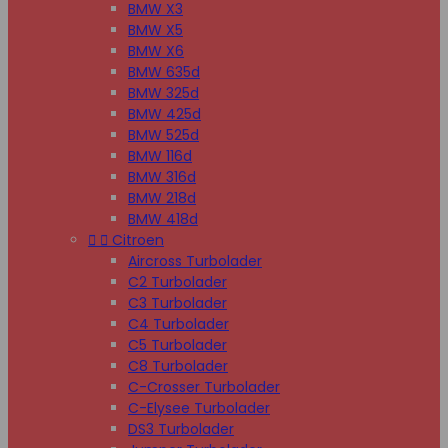
BMW X3
BMW X5
BMW X6
BMW 635d
BMW 325d
BMW 425d
BMW 525d
BMW 116d
BMW 316d
BMW 218d
BMW 418d


Citroen
Aircross Turbolader
C2 Turbolader
C3 Turbolader
C4 Turbolader
C5 Turbolader
C8 Turbolader
C-Crosser Turbolader
C-Elysee Turbolader
DS3 Turbolader