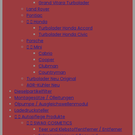
Grand Vitara Turbolader
Land Rover
Pontiac


Honda
Turbolader Honda Accord
Turbolader Honda Civic
Porsche


Mini
Cabrio
Cooper
Clubman
Countryman
Turbolader Neu Original
AGR-Kühler Neu
Dieselpartikelfilter
Montagesätze / Ölleitungen
Ölpumpe / Ausgleichswellenmodul
Ladedrucksteller


Autopflege Produkte


SWAG COSMETICS
Teer und Klebstoffentferner / Entferner