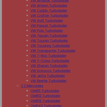
VW Amarok Turbolader
VW Arteon Turbolader
VW Caddy Turbolader
VW Crafter Turbolader
VW Golf Turbolader
VW Passat Turbolader
VW Polo Turbolader
VW Tiguan Turbolader
VW Touran Turbolader
VW Touareg Turbolader
VW Transporter Turbolader
VW T-Roc Turbolader
VW T-Cross Turbolader
VW Sharan Turbolader
VW Scirocco Turbolader
VW Jetta Turbolader
VW Beetle Turbolader


Mercedes
OM611 Turbolader
OM612 Turbolader
OM613 Turbolader
OM642 Turbolader