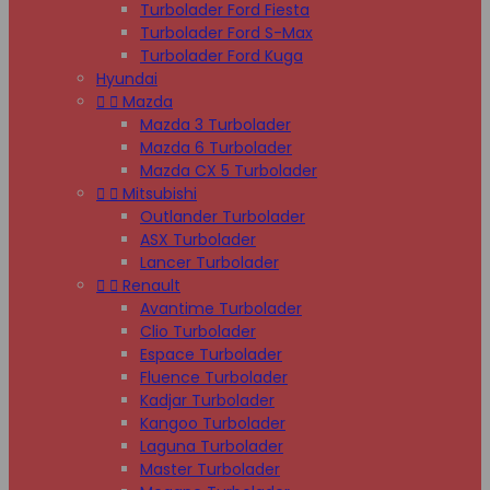
Turbolader Ford Fiesta
Turbolader Ford S-Max
Turbolader Ford Kuga
Hyundai


Mazda
Mazda 3 Turbolader
Mazda 6 Turbolader
Mazda CX 5 Turbolader


Mitsubishi
Outlander Turbolader
ASX Turbolader
Lancer Turbolader


Renault
Avantime Turbolader
Clio Turbolader
Espace Turbolader
Fluence Turbolader
Kadjar Turbolader
Kangoo Turbolader
Laguna Turbolader
Master Turbolader