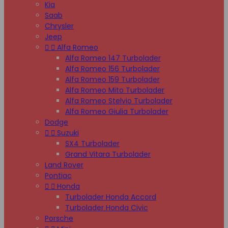
Kia
Saab
Chrysler
Jeep


Alfa Romeo
Alfa Romeo 147 Turbolader
Alfa Romeo 156 Turbolader
Alfa Romeo 159 Turbolader
Alfa Romeo Mito Turbolader
Alfa Romeo Stelvio Turbolader
Alfa Romeo Giulia Turbolader
Dodge


Suzuki
SX4 Turbolader
Grand Vitara Turbolader
Land Rover
Pontiac


Honda
Turbolader Honda Accord
Turbolader Honda Civic
Porsche