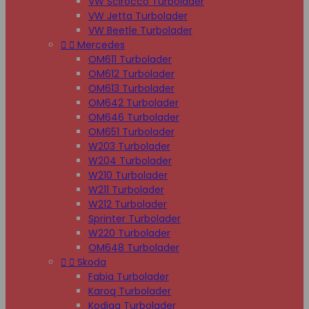
VW Scirocco Turbolader
VW Jetta Turbolader
VW Beetle Turbolader


Mercedes
OM611 Turbolader
OM612 Turbolader
OM613 Turbolader
OM642 Turbolader
OM646 Turbolader
OM651 Turbolader
W203 Turbolader
W204 Turbolader
W210 Turbolader
W211 Turbolader
W212 Turbolader
Sprinter Turbolader
W220 Turbolader
OM648 Turbolader


Skoda
Fabia Turbolader
Karoq Turbolader
Kodiaq Turbolader