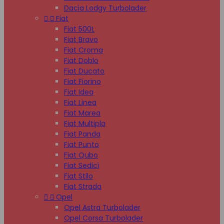
Dacia Lodgy Turbolader


Fiat
Fiat 500L
Fiat Bravo
Fiat Croma
Fiat Doblo
Fiat Ducato
Fiat Fiorino
Fiat Idea
Fiat Linea
Fiat Marea
Fiat Multipla
Fiat Panda
Fiat Punto
Fiat Qubo
Fiat Sedici
Fiat Stilo
Fiat Strada


Opel
Opel Astra Turbolader
Opel Corsa Turbolader