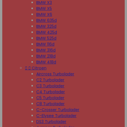
BMW X3
BMW X5
BMW X6
BMW 635d
BMW 325d
BMW 425d
BMW 525d
BMW 116d
BMW 316d
BMW 218d
BMW 418d


Citroen
Aircross Turbolader
C2 Turbolader
C3 Turbolader
C4 Turbolader
C5 Turbolader
C8 Turbolader
C-Crosser Turbolader
C-Elysee Turbolader
DS3 Turbolader