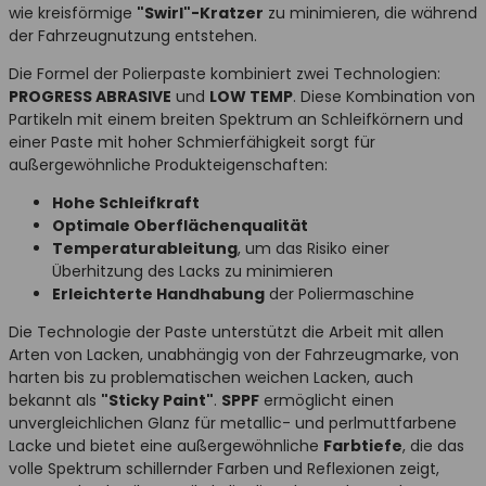
wie kreisförmige
"Swirl"-Kratzer
zu minimieren, die während
der Fahrzeugnutzung entstehen.
Die Formel der Polierpaste kombiniert zwei Technologien:
PROGRESS ABRASIVE
und
LOW TEMP
. Diese Kombination von
Partikeln mit einem breiten Spektrum an Schleifkörnern und
einer Paste mit hoher Schmierfähigkeit sorgt für
außergewöhnliche Produkteigenschaften:
Hohe Schleifkraft
Optimale Oberflächenqualität
Temperaturableitung
, um das Risiko einer
Überhitzung des Lacks zu minimieren
Erleichterte Handhabung
der Poliermaschine
Die Technologie der Paste unterstützt die Arbeit mit allen
Arten von Lacken, unabhängig von der Fahrzeugmarke, von
harten bis zu problematischen weichen Lacken, auch
bekannt als
"Sticky Paint"
.
SPPF
ermöglicht einen
unvergleichlichen Glanz für metallic- und perlmuttfarbene
Lacke und bietet eine außergewöhnliche
Farbtiefe
, die das
volle Spektrum schillernder Farben und Reflexionen zeigt,