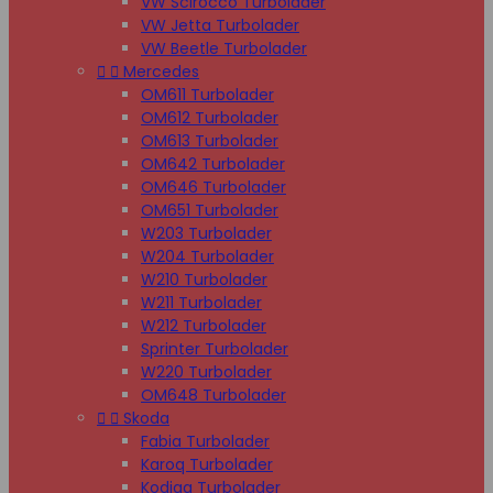
VW Scirocco Turbolader
VW Jetta Turbolader
VW Beetle Turbolader


Mercedes
OM611 Turbolader
OM612 Turbolader
OM613 Turbolader
OM642 Turbolader
OM646 Turbolader
OM651 Turbolader
W203 Turbolader
W204 Turbolader
W210 Turbolader
W211 Turbolader
W212 Turbolader
Sprinter Turbolader
W220 Turbolader
OM648 Turbolader


Skoda
Fabia Turbolader
Karoq Turbolader
Kodiaq Turbolader