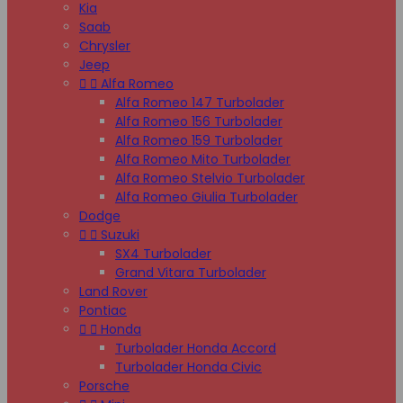
Kia
Saab
Chrysler
Jeep


Alfa Romeo
Alfa Romeo 147 Turbolader
Alfa Romeo 156 Turbolader
Alfa Romeo 159 Turbolader
Alfa Romeo Mito Turbolader
Alfa Romeo Stelvio Turbolader
Alfa Romeo Giulia Turbolader
Dodge


Suzuki
SX4 Turbolader
Grand Vitara Turbolader
Land Rover
Pontiac


Honda
Turbolader Honda Accord
Turbolader Honda Civic
Porsche