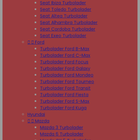
Seat Ibiza Turbolader
Seat Toledo Turbolader
Seat Altea Turbolader
Seat Alhambra Turbolader
Seat Cordoba Turbolader
Seat Exeo Turbolader


Ford
Turbolader Ford B-Max
Turbolader Ford C-Max
Turbolader Ford Focus
Turbolader Ford Galaxy
Turbolader Ford Mondeo
Turbolader Ford Tourneo
Turbolader Ford Transit
Turbolader Ford Fiesta
Turbolader Ford S-Max
Turbolader Ford Kuga
Hyundai


Mazda
Mazda 3 Turbolader
Mazda 6 Turbolader