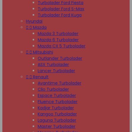
Turbolader Ford Fiesta
Turbolader Ford S-Max
Turbolader Ford Kuga
Hyundai


Mazda
Mazda 3 Turbolader
Mazda 6 Turbolader
Mazda CX 5 Turbolader


Mitsubishi
Outlander Turbolader
ASX Turbolader
Lancer Turbolader


Renault
Avantime Turbolader
Clio Turbolader
Espace Turbolader
Fluence Turbolader
Kadjar Turbolader
Kangoo Turbolader
Laguna Turbolader
Master Turbolader