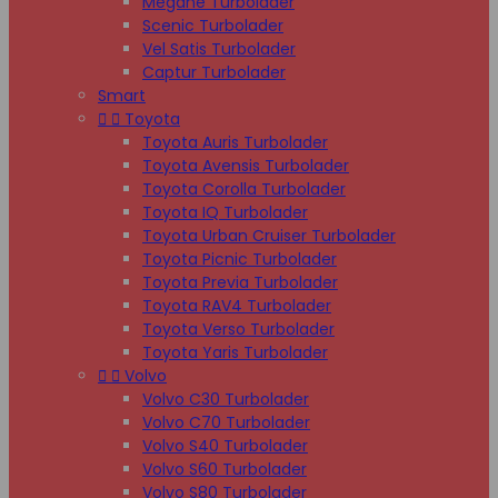
Megane Turbolader
Scenic Turbolader
Vel Satis Turbolader
Captur Turbolader
Smart


Toyota
Toyota Auris Turbolader
Toyota Avensis Turbolader
Toyota Corolla Turbolader
Toyota IQ Turbolader
Toyota Urban Cruiser Turbolader
Toyota Picnic Turbolader
Toyota Previa Turbolader
Toyota RAV4 Turbolader
Toyota Verso Turbolader
Toyota Yaris Turbolader


Volvo
Volvo C30 Turbolader
Volvo C70 Turbolader
Volvo S40 Turbolader
Volvo S60 Turbolader
Volvo S80 Turbolader