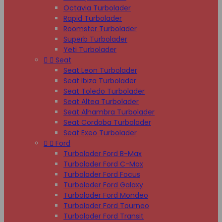
Octavia Turbolader
Rapid Turbolader
Roomster Turbolader
Superb Turbolader
Yeti Turbolader


Seat
Seat Leon Turbolader
Seat Ibiza Turbolader
Seat Toledo Turbolader
Seat Altea Turbolader
Seat Alhambra Turbolader
Seat Cordoba Turbolader
Seat Exeo Turbolader


Ford
Turbolader Ford B-Max
Turbolader Ford C-Max
Turbolader Ford Focus
Turbolader Ford Galaxy
Turbolader Ford Mondeo
Turbolader Ford Tourneo
Turbolader Ford Transit