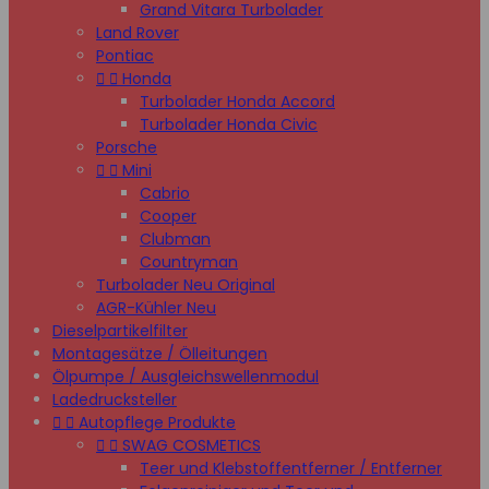
Grand Vitara Turbolader
Land Rover
Pontiac


Honda
Turbolader Honda Accord
Turbolader Honda Civic
Porsche


Mini
Cabrio
Cooper
Clubman
Countryman
Turbolader Neu Original
AGR-Kühler Neu
Dieselpartikelfilter
Montagesätze / Ölleitungen
Ölpumpe / Ausgleichswellenmodul
Ladedrucksteller


Autopflege Produkte


SWAG COSMETICS
Teer und Klebstoffentferner / Entferner