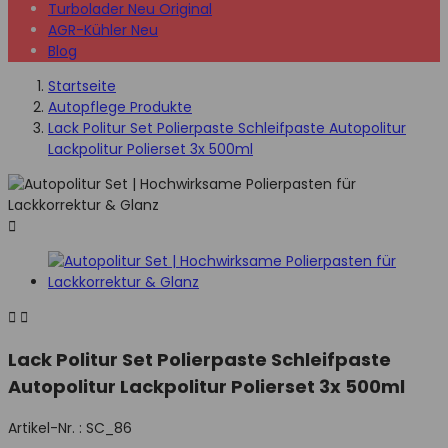
Turbolader Neu Original
AGR-Kühler Neu
Blog
Startseite
Autopflege Produkte
Lack Politur Set Polierpaste Schleifpaste Autopolitur
Lackpolitur Polierset 3x 500ml



Lack Politur Set Polierpaste Schleifpaste
Autopolitur Lackpolitur Polierset 3x 500ml
Artikel-Nr. :
SC_86