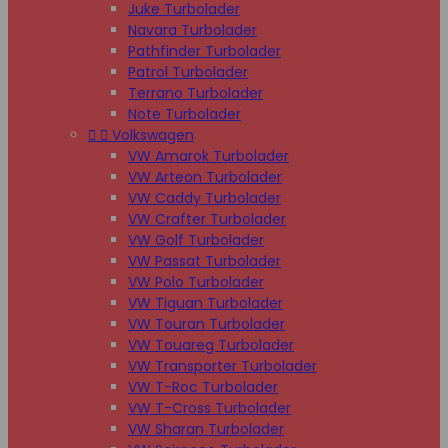
Juke Turbolader
Navara Turbolader
Pathfinder Turbolader
Patrol Turbolader
Terrano Turbolader
Note Turbolader


Volkswagen
VW Amarok Turbolader
VW Arteon Turbolader
VW Caddy Turbolader
VW Crafter Turbolader
VW Golf Turbolader
VW Passat Turbolader
VW Polo Turbolader
VW Tiguan Turbolader
VW Touran Turbolader
VW Touareg Turbolader
VW Transporter Turbolader
VW T-Roc Turbolader
VW T-Cross Turbolader
VW Sharan Turbolader