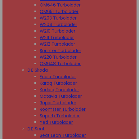
OM646 Turbolader
OM651 Turbolader
W203 Turbolader
W204 Turbolader
W210 Turbolader
W211 Turbolader
W212 Turbolader
Sprinter Turbolader
W220 Turbolader
OM648 Turbolader


Skoda
Fabia Turbolader
Karoq Turbolader
Kodiaq Turbolader
Octavia Turbolader
Rapid Turbolader
Roomster Turbolader
Superb Turbolader
Yeti Turbolader


Seat
Seat Leon Turbolader