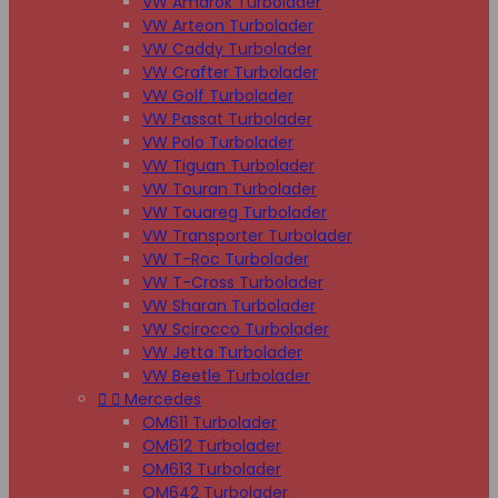
VW Amarok Turbolader
VW Arteon Turbolader
VW Caddy Turbolader
VW Crafter Turbolader
VW Golf Turbolader
VW Passat Turbolader
VW Polo Turbolader
VW Tiguan Turbolader
VW Touran Turbolader
VW Touareg Turbolader
VW Transporter Turbolader
VW T-Roc Turbolader
VW T-Cross Turbolader
VW Sharan Turbolader
VW Scirocco Turbolader
VW Jetta Turbolader
VW Beetle Turbolader


Mercedes
OM611 Turbolader
OM612 Turbolader
OM613 Turbolader
OM642 Turbolader