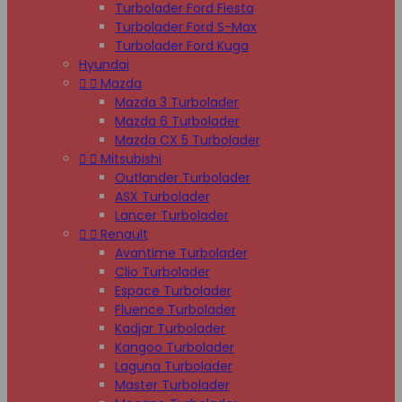
Turbolader Ford Fiesta
Turbolader Ford S-Max
Turbolader Ford Kuga
Hyundai


Mazda
Mazda 3 Turbolader
Mazda 6 Turbolader
Mazda CX 5 Turbolader


Mitsubishi
Outlander Turbolader
ASX Turbolader
Lancer Turbolader


Renault
Avantime Turbolader
Clio Turbolader
Espace Turbolader
Fluence Turbolader
Kadjar Turbolader
Kangoo Turbolader
Laguna Turbolader
Master Turbolader