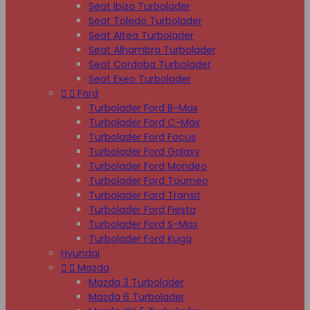
Seat Ibiza Turbolader
Seat Toledo Turbolader
Seat Altea Turbolader
Seat Alhambra Turbolader
Seat Cordoba Turbolader
Seat Exeo Turbolader


Ford
Turbolader Ford B-Max
Turbolader Ford C-Max
Turbolader Ford Focus
Turbolader Ford Galaxy
Turbolader Ford Mondeo
Turbolader Ford Tourneo
Turbolader Ford Transit
Turbolader Ford Fiesta
Turbolader Ford S-Max
Turbolader Ford Kuga
Hyundai


Mazda
Mazda 3 Turbolader
Mazda 6 Turbolader