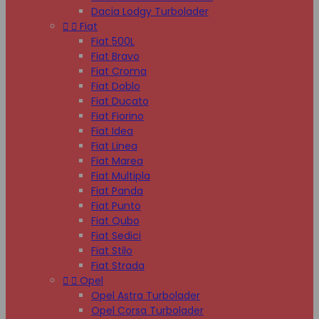
Dacia Lodgy Turbolader


Fiat
Fiat 500L
Fiat Bravo
Fiat Croma
Fiat Doblo
Fiat Ducato
Fiat Fiorino
Fiat Idea
Fiat Linea
Fiat Marea
Fiat Multipla
Fiat Panda
Fiat Punto
Fiat Qubo
Fiat Sedici
Fiat Stilo
Fiat Strada


Opel
Opel Astra Turbolader
Opel Corsa Turbolader