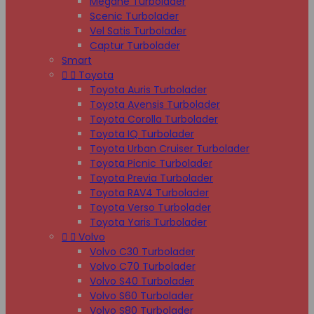
Megane Turbolader
Scenic Turbolader
Vel Satis Turbolader
Captur Turbolader
Smart


Toyota
Toyota Auris Turbolader
Toyota Avensis Turbolader
Toyota Corolla Turbolader
Toyota IQ Turbolader
Toyota Urban Cruiser Turbolader
Toyota Picnic Turbolader
Toyota Previa Turbolader
Toyota RAV4 Turbolader
Toyota Verso Turbolader
Toyota Yaris Turbolader


Volvo
Volvo C30 Turbolader
Volvo C70 Turbolader
Volvo S40 Turbolader
Volvo S60 Turbolader
Volvo S80 Turbolader