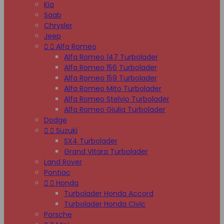
Kia
Saab
Chrysler
Jeep


Alfa Romeo
Alfa Romeo 147 Turbolader
Alfa Romeo 156 Turbolader
Alfa Romeo 159 Turbolader
Alfa Romeo Mito Turbolader
Alfa Romeo Stelvio Turbolader
Alfa Romeo Giulia Turbolader
Dodge


Suzuki
SX4 Turbolader
Grand Vitara Turbolader
Land Rover
Pontiac


Honda
Turbolader Honda Accord
Turbolader Honda Civic
Porsche