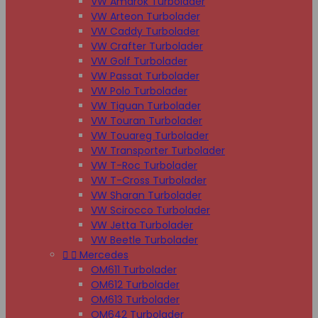
VW Amarok Turbolader
VW Arteon Turbolader
VW Caddy Turbolader
VW Crafter Turbolader
VW Golf Turbolader
VW Passat Turbolader
VW Polo Turbolader
VW Tiguan Turbolader
VW Touran Turbolader
VW Touareg Turbolader
VW Transporter Turbolader
VW T-Roc Turbolader
VW T-Cross Turbolader
VW Sharan Turbolader
VW Scirocco Turbolader
VW Jetta Turbolader
VW Beetle Turbolader


Mercedes
OM611 Turbolader
OM612 Turbolader
OM613 Turbolader
OM642 Turbolader