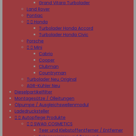
Grand Vitara Turbolader
Land Rover
Pontiac


Honda
Turbolader Honda Accord
Turbolader Honda Civic
Porsche


Mini
Cabrio
Cooper
Clubman
Countryman
Turbolader Neu Original
AGR-Kühler Neu
Dieselpartikelfilter
Montagesätze / Ölleitungen
Ölpumpe / Ausgleichswellenmodul
Ladedrucksteller


Autopflege Produkte


SWAG COSMETICS
Teer und Klebstoffentferner / Entferner