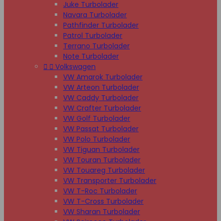
Juke Turbolader
Navara Turbolader
Pathfinder Turbolader
Patrol Turbolader
Terrano Turbolader
Note Turbolader


Volkswagen
VW Amarok Turbolader
VW Arteon Turbolader
VW Caddy Turbolader
VW Crafter Turbolader
VW Golf Turbolader
VW Passat Turbolader
VW Polo Turbolader
VW Tiguan Turbolader
VW Touran Turbolader
VW Touareg Turbolader
VW Transporter Turbolader
VW T-Roc Turbolader
VW T-Cross Turbolader
VW Sharan Turbolader