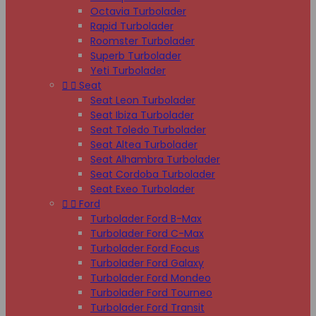
Octavia Turbolader
Rapid Turbolader
Roomster Turbolader
Superb Turbolader
Yeti Turbolader


Seat
Seat Leon Turbolader
Seat Ibiza Turbolader
Seat Toledo Turbolader
Seat Altea Turbolader
Seat Alhambra Turbolader
Seat Cordoba Turbolader
Seat Exeo Turbolader


Ford
Turbolader Ford B-Max
Turbolader Ford C-Max
Turbolader Ford Focus
Turbolader Ford Galaxy
Turbolader Ford Mondeo
Turbolader Ford Tourneo
Turbolader Ford Transit