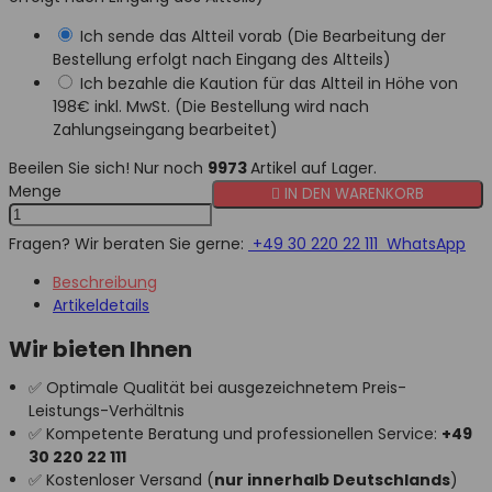
Ich sende das Altteil vorab (Die Bearbeitung der
Bestellung erfolgt nach Eingang des Altteils)
Ich bezahle die Kaution für das Altteil in Höhe von
198€ inkl. MwSt. (Die Bestellung wird nach
Zahlungseingang bearbeitet)
Beeilen Sie sich! Nur noch
9973
Artikel auf Lager.
Menge

IN DEN WARENKORB
Fragen? Wir beraten Sie gerne:
+49 30 220 22 111
WhatsApp
Beschreibung
Artikeldetails
Wir bieten Ihnen
✅ Optimale Qualität bei ausgezeichnetem Preis-
Leistungs-Verhältnis
✅ Kompetente Beratung und professionellen Service:
+49
30 220 22 111
✅ Kostenloser Versand (
nur innerhalb Deutschlands
)