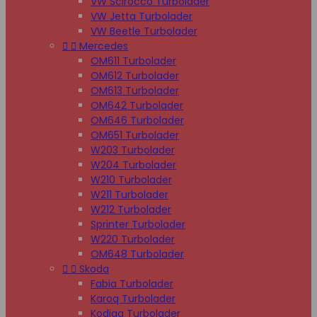
VW Scirocco Turbolader
VW Jetta Turbolader
VW Beetle Turbolader


Mercedes
OM611 Turbolader
OM612 Turbolader
OM613 Turbolader
OM642 Turbolader
OM646 Turbolader
OM651 Turbolader
W203 Turbolader
W204 Turbolader
W210 Turbolader
W211 Turbolader
W212 Turbolader
Sprinter Turbolader
W220 Turbolader
OM648 Turbolader


Skoda
Fabia Turbolader
Karoq Turbolader
Kodiaq Turbolader