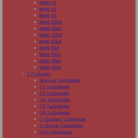
BMW X3
BMW X5
BMW X6
BMW 635d
BMW 325d
BMW 425d
BMW 525d
BMW 116d
BMW 316d
BMW 218d
BMW 418d


Citroen
Aircross Turbolader
C2 Turbolader
C3 Turbolader
C4 Turbolader
C5 Turbolader
C8 Turbolader
C-Crosser Turbolader
C-Elysee Turbolader
DS3 Turbolader