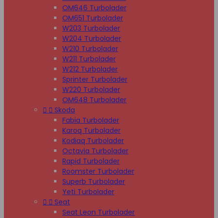
OM646 Turbolader
OM651 Turbolader
W203 Turbolader
W204 Turbolader
W210 Turbolader
W211 Turbolader
W212 Turbolader
Sprinter Turbolader
W220 Turbolader
OM648 Turbolader


Skoda
Fabia Turbolader
Karoq Turbolader
Kodiaq Turbolader
Octavia Turbolader
Rapid Turbolader
Roomster Turbolader
Superb Turbolader
Yeti Turbolader


Seat
Seat Leon Turbolader