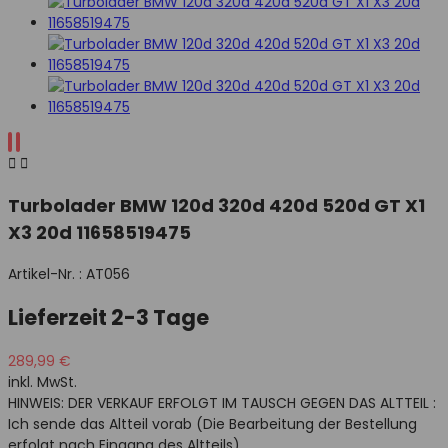


Turbolader BMW 120d 320d 420d 520d GT X1
X3 20d 11658519475
Artikel-Nr. :
AT056
Lieferzeit 2-3 Tage
289,99 €
inkl. MwSt.
HINWEIS: DER VERKAUF ERFOLGT IM TAUSCH GEGEN DAS ALTTEIL :
Ich sende das Altteil vorab (Die Bearbeitung der Bestellung
erfolgt nach Eingang des Altteils)