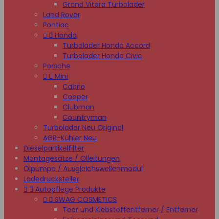
Grand Vitara Turbolader
Land Rover
Pontiac


Honda
Turbolader Honda Accord
Turbolader Honda Civic
Porsche


Mini
Cabrio
Cooper
Clubman
Countryman
Turbolader Neu Original
AGR-Kühler Neu
Dieselpartikelfilter
Montagesätze / Ölleitungen
Ölpumpe / Ausgleichswellenmodul
Ladedrucksteller


Autopflege Produkte


SWAG COSMETICS
Teer und Klebstoffentferner / Entferner