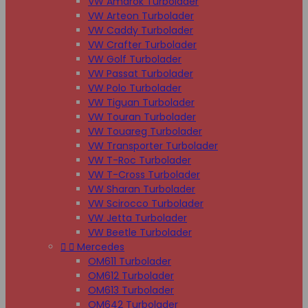
VW Amarok Turbolader
VW Arteon Turbolader
VW Caddy Turbolader
VW Crafter Turbolader
VW Golf Turbolader
VW Passat Turbolader
VW Polo Turbolader
VW Tiguan Turbolader
VW Touran Turbolader
VW Touareg Turbolader
VW Transporter Turbolader
VW T-Roc Turbolader
VW T-Cross Turbolader
VW Sharan Turbolader
VW Scirocco Turbolader
VW Jetta Turbolader
VW Beetle Turbolader


Mercedes
OM611 Turbolader
OM612 Turbolader
OM613 Turbolader
OM642 Turbolader