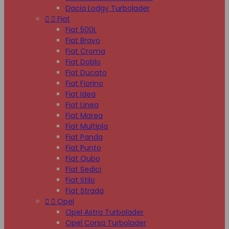
Dacia Lodgy Turbolader


Fiat
Fiat 500L
Fiat Bravo
Fiat Croma
Fiat Doblo
Fiat Ducato
Fiat Fiorino
Fiat Idea
Fiat Linea
Fiat Marea
Fiat Multipla
Fiat Panda
Fiat Punto
Fiat Qubo
Fiat Sedici
Fiat Stilo
Fiat Strada


Opel
Opel Astra Turbolader
Opel Corsa Turbolader