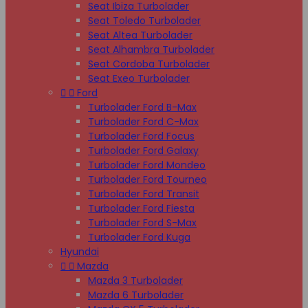
Seat Ibiza Turbolader
Seat Toledo Turbolader
Seat Altea Turbolader
Seat Alhambra Turbolader
Seat Cordoba Turbolader
Seat Exeo Turbolader


Ford
Turbolader Ford B-Max
Turbolader Ford C-Max
Turbolader Ford Focus
Turbolader Ford Galaxy
Turbolader Ford Mondeo
Turbolader Ford Tourneo
Turbolader Ford Transit
Turbolader Ford Fiesta
Turbolader Ford S-Max
Turbolader Ford Kuga
Hyundai


Mazda
Mazda 3 Turbolader
Mazda 6 Turbolader