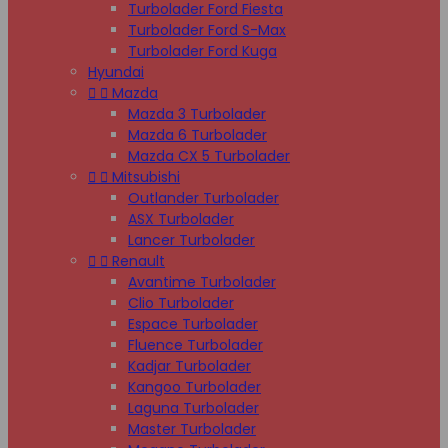
Turbolader Ford Fiesta
Turbolader Ford S-Max
Turbolader Ford Kuga
Hyundai


Mazda
Mazda 3 Turbolader
Mazda 6 Turbolader
Mazda CX 5 Turbolader


Mitsubishi
Outlander Turbolader
ASX Turbolader
Lancer Turbolader


Renault
Avantime Turbolader
Clio Turbolader
Espace Turbolader
Fluence Turbolader
Kadjar Turbolader
Kangoo Turbolader
Laguna Turbolader
Master Turbolader