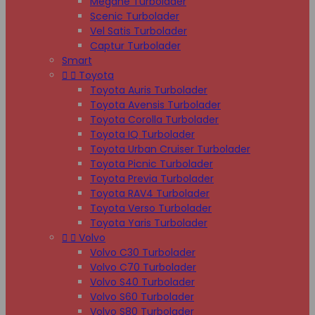
Megane Turbolader
Scenic Turbolader
Vel Satis Turbolader
Captur Turbolader
Smart


Toyota
Toyota Auris Turbolader
Toyota Avensis Turbolader
Toyota Corolla Turbolader
Toyota IQ Turbolader
Toyota Urban Cruiser Turbolader
Toyota Picnic Turbolader
Toyota Previa Turbolader
Toyota RAV4 Turbolader
Toyota Verso Turbolader
Toyota Yaris Turbolader


Volvo
Volvo C30 Turbolader
Volvo C70 Turbolader
Volvo S40 Turbolader
Volvo S60 Turbolader
Volvo S80 Turbolader