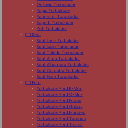
Octavia Turbolader
Rapid Turbolader
Roomster Turbolader
Superb Turbolader
Yeti Turbolader


Seat
Seat Leon Turbolader
Seat Ibiza Turbolader
Seat Toledo Turbolader
Seat Altea Turbolader
Seat Alhambra Turbolader
Seat Cordoba Turbolader
Seat Exeo Turbolader


Ford
Turbolader Ford B-Max
Turbolader Ford C-Max
Turbolader Ford Focus
Turbolader Ford Galaxy
Turbolader Ford Mondeo
Turbolader Ford Tourneo
Turbolader Ford Transit