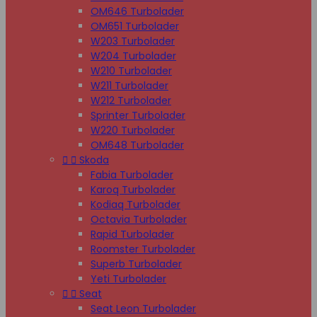
OM646 Turbolader
OM651 Turbolader
W203 Turbolader
W204 Turbolader
W210 Turbolader
W211 Turbolader
W212 Turbolader
Sprinter Turbolader
W220 Turbolader
OM648 Turbolader


Skoda
Fabia Turbolader
Karoq Turbolader
Kodiaq Turbolader
Octavia Turbolader
Rapid Turbolader
Roomster Turbolader
Superb Turbolader
Yeti Turbolader


Seat
Seat Leon Turbolader