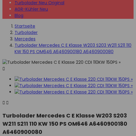
Turbolader Neu Original
AGR-Kühler Neu
Blog
Startseite
Turbolader
Mercedes
Turbolader Mercedes C E Klasse W203 S203 W211 S211 110
KW 150 PS OM646 A6460900180 A6460900080



Turbolader Mercedes C E Klasse W203 S203
W211 S211 110 KW 150 PS OM646 A6460900180
A6460900080