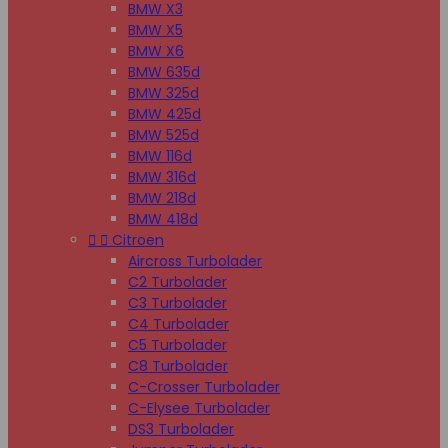
BMW X3
BMW X5
BMW X6
BMW 635d
BMW 325d
BMW 425d
BMW 525d
BMW 116d
BMW 316d
BMW 218d
BMW 418d


Citroen
Aircross Turbolader
C2 Turbolader
C3 Turbolader
C4 Turbolader
C5 Turbolader
C8 Turbolader
C-Crosser Turbolader
C-Elysee Turbolader
DS3 Turbolader