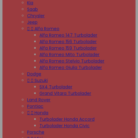
Kia
Saab
Chrysler
Jeep


Alfa Romeo
Alfa Romeo 147 Turbolader
Alfa Romeo 156 Turbolader
Alfa Romeo 159 Turbolader
Alfa Romeo Mito Turbolader
Alfa Romeo Stelvio Turbolader
Alfa Romeo Giulia Turbolader
Dodge


Suzuki
SX4 Turbolader
Grand Vitara Turbolader
Land Rover
Pontiac


Honda
Turbolader Honda Accord
Turbolader Honda Civic
Porsche