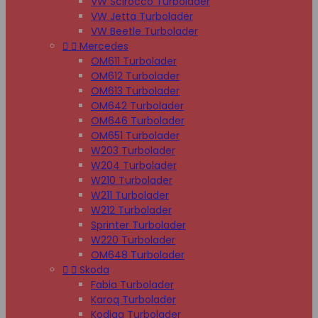
VW Scirocco Turbolader
VW Jetta Turbolader
VW Beetle Turbolader


Mercedes
OM611 Turbolader
OM612 Turbolader
OM613 Turbolader
OM642 Turbolader
OM646 Turbolader
OM651 Turbolader
W203 Turbolader
W204 Turbolader
W210 Turbolader
W211 Turbolader
W212 Turbolader
Sprinter Turbolader
W220 Turbolader
OM648 Turbolader


Skoda
Fabia Turbolader
Karoq Turbolader
Kodiaq Turbolader