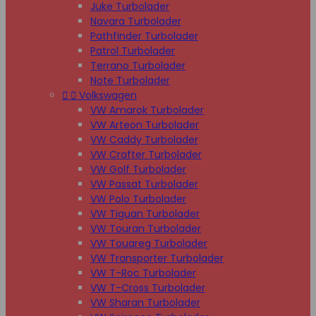
Juke Turbolader
Navara Turbolader
Pathfinder Turbolader
Patrol Turbolader
Terrano Turbolader
Note Turbolader


Volkswagen
VW Amarok Turbolader
VW Arteon Turbolader
VW Caddy Turbolader
VW Crafter Turbolader
VW Golf Turbolader
VW Passat Turbolader
VW Polo Turbolader
VW Tiguan Turbolader
VW Touran Turbolader
VW Touareg Turbolader
VW Transporter Turbolader
VW T-Roc Turbolader
VW T-Cross Turbolader
VW Sharan Turbolader