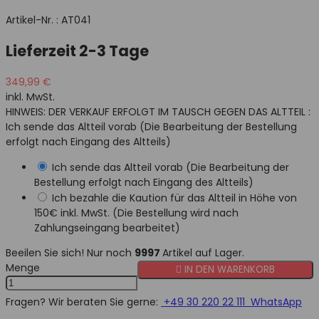
Artikel-Nr. :
AT041
Lieferzeit 2-3 Tage
349,99 €
inkl. MwSt.
HINWEIS: DER VERKAUF ERFOLGT IM TAUSCH GEGEN DAS ALTTEIL :
Ich sende das Altteil vorab (Die Bearbeitung der Bestellung
erfolgt nach Eingang des Altteils)
Ich sende das Altteil vorab (Die Bearbeitung der
Bestellung erfolgt nach Eingang des Altteils)
Ich bezahle die Kaution für das Altteil in Höhe von
150€ inkl. MwSt. (Die Bestellung wird nach
Zahlungseingang bearbeitet)
Beeilen Sie sich! Nur noch
9997
Artikel auf Lager.
Menge

IN DEN WARENKORB
Fragen? Wir beraten Sie gerne:
+49 30 220 22 111
WhatsApp