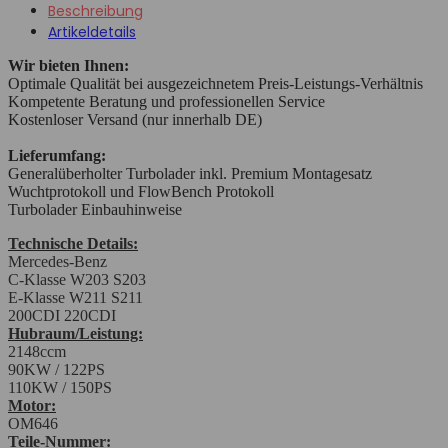
Beschreibung
Artikeldetails
Wir bieten Ihnen:
Optimale Qualität bei ausgezeichnetem Preis-Leistungs-Verhältnis
Kompetente Beratung und professionellen Service
Kostenloser Versand (nur innerhalb DE)
Lieferumfang:
Generalüberholter Turbolader inkl. Premium Montagesatz
Wuchtprotokoll und FlowBench Protokoll
Turbolader Einbauhinweise
Technische Details:
Mercedes-Benz
C-Klasse W203 S203
E-Klasse W211 S211
200CDI 220CDI
Hubraum/Leistung:
2148ccm
90KW / 122PS
110KW / 150PS
Motor:
OM646
Teile-Nummer: