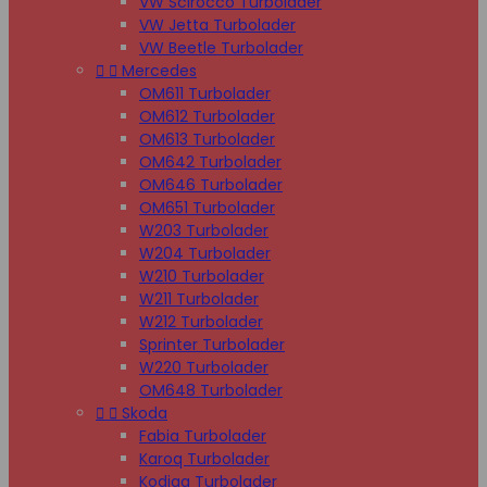
VW Scirocco Turbolader
VW Jetta Turbolader
VW Beetle Turbolader


Mercedes
OM611 Turbolader
OM612 Turbolader
OM613 Turbolader
OM642 Turbolader
OM646 Turbolader
OM651 Turbolader
W203 Turbolader
W204 Turbolader
W210 Turbolader
W211 Turbolader
W212 Turbolader
Sprinter Turbolader
W220 Turbolader
OM648 Turbolader


Skoda
Fabia Turbolader
Karoq Turbolader
Kodiaq Turbolader