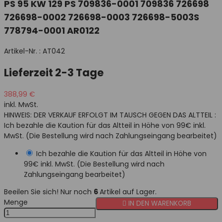
PS 95 KW 129 PS 709836-0001 709836 726698
726698-0002 726698-0003 726698-5003S
778794-0001 AR0122
Artikel-Nr. :
AT042
Lieferzeit 2-3 Tage
388,99 €
inkl. MwSt.
HINWEIS: DER VERKAUF ERFOLGT IM TAUSCH GEGEN DAS ALTTEIL :
Ich bezahle die Kaution für das Altteil in Höhe von 99€ inkl.
MwSt. (Die Bestellung wird nach Zahlungseingang bearbeitet)
Ich bezahle die Kaution für das Altteil in Höhe von
99€ inkl. MwSt. (Die Bestellung wird nach
Zahlungseingang bearbeitet)
Beeilen Sie sich! Nur noch
6
Artikel auf Lager.
Menge

IN DEN WARENKORB