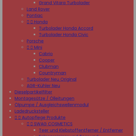
Grand Vitara Turbolader
Land Rover
Pontiac


Honda
Turbolader Honda Accord
Turbolader Honda Civic
Porsche


Mini
Cabrio
Cooper
Clubman
Countryman
Turbolader Neu Original
AGR-Kühler Neu
Dieselpartikelfilter
Montagesätze / Ölleitungen
Ölpumpe / Ausgleichswellenmodul
Ladedrucksteller


Autopflege Produkte


SWAG COSMETICS
Teer und Klebstoffentferner / Entferner