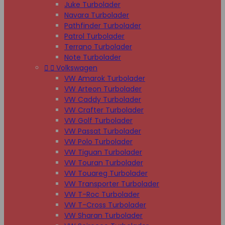
Juke Turbolader
Navara Turbolader
Pathfinder Turbolader
Patrol Turbolader
Terrano Turbolader
Note Turbolader


Volkswagen
VW Amarok Turbolader
VW Arteon Turbolader
VW Caddy Turbolader
VW Crafter Turbolader
VW Golf Turbolader
VW Passat Turbolader
VW Polo Turbolader
VW Tiguan Turbolader
VW Touran Turbolader
VW Touareg Turbolader
VW Transporter Turbolader
VW T-Roc Turbolader
VW T-Cross Turbolader
VW Sharan Turbolader