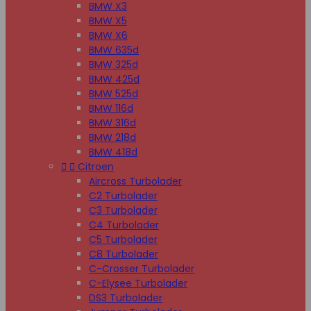
BMW X3
BMW X5
BMW X6
BMW 635d
BMW 325d
BMW 425d
BMW 525d
BMW 116d
BMW 316d
BMW 218d
BMW 418d


Citroen
Aircross Turbolader
C2 Turbolader
C3 Turbolader
C4 Turbolader
C5 Turbolader
C8 Turbolader
C-Crosser Turbolader
C-Elysee Turbolader
DS3 Turbolader