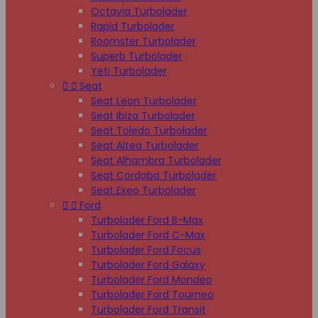
Octavia Turbolader
Rapid Turbolader
Roomster Turbolader
Superb Turbolader
Yeti Turbolader


Seat
Seat Leon Turbolader
Seat Ibiza Turbolader
Seat Toledo Turbolader
Seat Altea Turbolader
Seat Alhambra Turbolader
Seat Cordoba Turbolader
Seat Exeo Turbolader


Ford
Turbolader Ford B-Max
Turbolader Ford C-Max
Turbolader Ford Focus
Turbolader Ford Galaxy
Turbolader Ford Mondeo
Turbolader Ford Tourneo
Turbolader Ford Transit