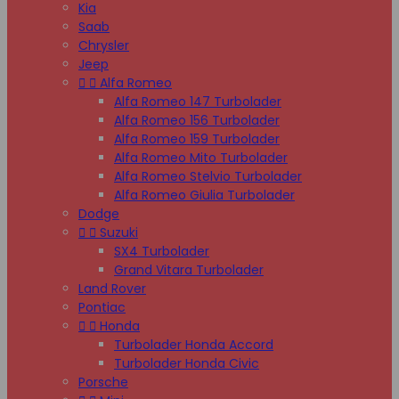
Kia
Saab
Chrysler
Jeep


Alfa Romeo
Alfa Romeo 147 Turbolader
Alfa Romeo 156 Turbolader
Alfa Romeo 159 Turbolader
Alfa Romeo Mito Turbolader
Alfa Romeo Stelvio Turbolader
Alfa Romeo Giulia Turbolader
Dodge


Suzuki
SX4 Turbolader
Grand Vitara Turbolader
Land Rover
Pontiac


Honda
Turbolader Honda Accord
Turbolader Honda Civic
Porsche