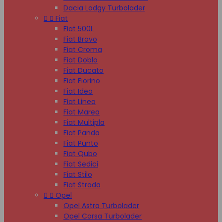
Dacia Lodgy Turbolader


Fiat
Fiat 500L
Fiat Bravo
Fiat Croma
Fiat Doblo
Fiat Ducato
Fiat Fiorino
Fiat Idea
Fiat Linea
Fiat Marea
Fiat Multipla
Fiat Panda
Fiat Punto
Fiat Qubo
Fiat Sedici
Fiat Stilo
Fiat Strada


Opel
Opel Astra Turbolader
Opel Corsa Turbolader