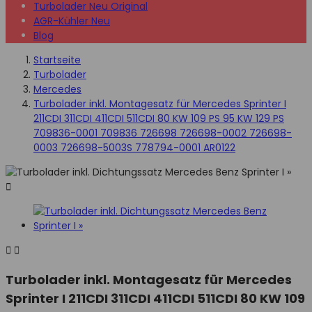
Turbolader Neu Original
AGR-Kühler Neu
Blog
Startseite
Turbolader
Mercedes
Turbolader inkl. Montagesatz für Mercedes Sprinter I
211CDI 311CDI 411CDI 511CDI 80 KW 109 PS 95 KW 129 PS
709836-0001 709836 726698 726698-0002 726698-
0003 726698-5003S 778794-0001 AR0122



Turbolader inkl. Montagesatz für Mercedes
Sprinter I 211CDI 311CDI 411CDI 511CDI 80 KW 109