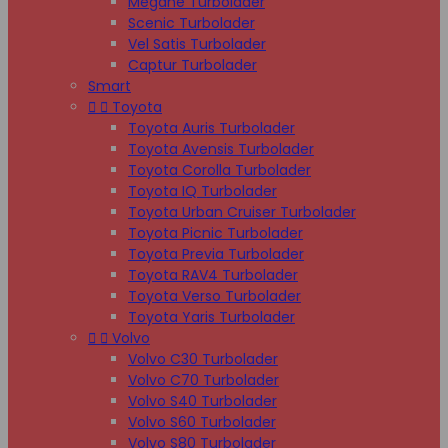
Megane Turbolader
Scenic Turbolader
Vel Satis Turbolader
Captur Turbolader
Smart


Toyota
Toyota Auris Turbolader
Toyota Avensis Turbolader
Toyota Corolla Turbolader
Toyota IQ Turbolader
Toyota Urban Cruiser Turbolader
Toyota Picnic Turbolader
Toyota Previa Turbolader
Toyota RAV4 Turbolader
Toyota Verso Turbolader
Toyota Yaris Turbolader


Volvo
Volvo C30 Turbolader
Volvo C70 Turbolader
Volvo S40 Turbolader
Volvo S60 Turbolader
Volvo S80 Turbolader