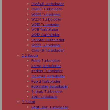
OM646 Turbolader
OM651 Turbolader
W203 Turbolader
W204 Turbolader
W210 Turbolader
W211 Turbolader
W212 Turbolader
Sprinter Turbolader
W220 Turbolader
OM648 Turbolader


Skoda
Fabia Turbolader
Karoq Turbolader
Kodiaq Turbolader
Octavia Turbolader
Rapid Turbolader
Roomster Turbolader
Superb Turbolader
Yeti Turbolader


Seat
Seat Leon Turbolader