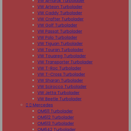
VW Amarok Turbolader
VW Arteon Turbolader
VW Caddy Turbolader
VW Crafter Turbolader
VW Golf Turbolader
VW Passat Turbolader
VW Polo Turbolader
VW Tiguan Turbolader
VW Touran Turbolader
VW Touareg Turbolader
VW Transporter Turbolader
VW T-Roc Turbolader
VW T-Cross Turbolader
VW Sharan Turbolader
VW Scirocco Turbolader
VW Jetta Turbolader
VW Beetle Turbolader


Mercedes
OM611 Turbolader
OM612 Turbolader
OM613 Turbolader
OM642 Turbolader