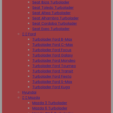
Seat Ibiza Turbolader
Seat Toledo Turbolader
Seat Altea Turbolader
Seat Alhambra Turbolader
Seat Cordoba Turbolader
Seat Exeo Turbolader


Ford
Turbolader Ford B-Max
Turbolader Ford C-Max
Turbolader Ford Focus
Turbolader Ford Galaxy
Turbolader Ford Mondeo
Turbolader Ford Tourneo
Turbolader Ford Transit
Turbolader Ford Fiesta
Turbolader Ford S-Max
Turbolader Ford Kuga
Hyundai


Mazda
Mazda 3 Turbolader
Mazda 6 Turbolader