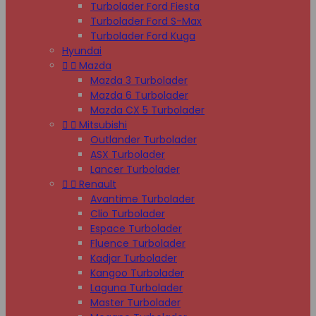
Turbolader Ford Fiesta
Turbolader Ford S-Max
Turbolader Ford Kuga
Hyundai


Mazda
Mazda 3 Turbolader
Mazda 6 Turbolader
Mazda CX 5 Turbolader


Mitsubishi
Outlander Turbolader
ASX Turbolader
Lancer Turbolader


Renault
Avantime Turbolader
Clio Turbolader
Espace Turbolader
Fluence Turbolader
Kadjar Turbolader
Kangoo Turbolader
Laguna Turbolader
Master Turbolader