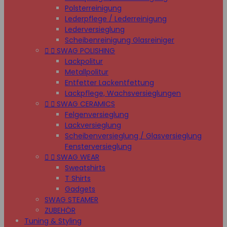
Polsterreinigung
Lederpflege / Lederreinigung
Lederversieglung
Scheibenreinigung Glasreiniger


SWAG POLISHING
Lackpolitur
Metallpolitur
Entfetter Lackentfettung
Lackpflege, Wachsversieglungen


SWAG CERAMICS
Felgenversieglung
Lackversieglung
Scheibenversieglung / Glasversieglung
Fensterversieglung


SWAG WEAR
Sweatshirts
T Shirts
Gadgets
SWAG STEAMER
ZUBEHÖR
Tuning & Styling