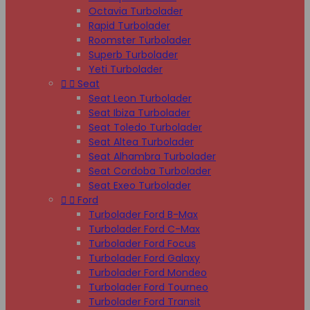
Octavia Turbolader
Rapid Turbolader
Roomster Turbolader
Superb Turbolader
Yeti Turbolader


Seat
Seat Leon Turbolader
Seat Ibiza Turbolader
Seat Toledo Turbolader
Seat Altea Turbolader
Seat Alhambra Turbolader
Seat Cordoba Turbolader
Seat Exeo Turbolader


Ford
Turbolader Ford B-Max
Turbolader Ford C-Max
Turbolader Ford Focus
Turbolader Ford Galaxy
Turbolader Ford Mondeo
Turbolader Ford Tourneo
Turbolader Ford Transit