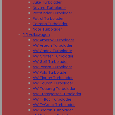
Juke Turbolader
Navara Turbolader
Pathfinder Turbolader
Patrol Turbolader
Terrano Turbolader
Note Turbolader


Volkswagen
VW Amarok Turbolader
VW Arteon Turbolader
VW Caddy Turbolader
VW Crafter Turbolader
VW Golf Turbolader
VW Passat Turbolader
VW Polo Turbolader
VW Tiguan Turbolader
VW Touran Turbolader
VW Touareg Turbolader
VW Transporter Turbolader
VW T-Roc Turbolader
VW T-Cross Turbolader
VW Sharan Turbolader