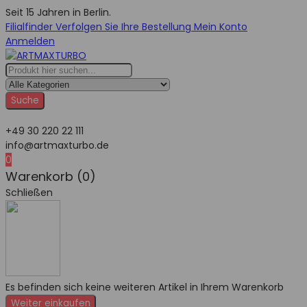
Seit 15 Jahren in Berlin.
Filialfinder
Verfolgen Sie Ihre Bestellung
Mein Konto
Anmelden
Suche
+49 30 220 22 111
info@artmaxturbo.de
0
Warenkorb (0)
Schließen
Es befinden sich keine weiteren Artikel in Ihrem Warenkorb
Weiter einkaufen