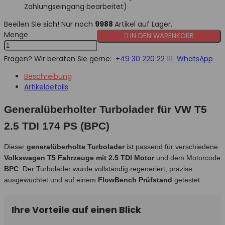
Zahlungseingang bearbeitet)
Beeilen Sie sich! Nur noch
9988
Artikel auf Lager.
Menge

IN DEN WARENKORB
Fragen? Wir beraten Sie gerne:
+49 30 220 22 111
WhatsApp
Beschreibung
Artikeldetails
Generalüberholter Turbolader für VW T5
2.5 TDI 174 PS (BPC)
Dieser
generalüberholte Turbolader
ist passend für verschiedene
Volkswagen T5 Fahrzeuge mit 2.5 TDI Motor
und dem Motorcode
BPC
. Der Turbolader wurde vollständig regeneriert, präzise
ausgewuchtet und auf einem
FlowBench Prüfstand
getestet.
Ihre Vorteile auf einen Blick