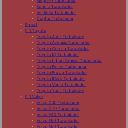
Megane Turbolader
Scenic Turbolader
Vel Satis Turbolader
Captur Turbolader
Smart


Toyota
Toyota Auris Turbolader
Toyota Avensis Turbolader
Toyota Corolla Turbolader
Toyota IQ Turbolader
Toyota Urban Cruiser Turbolader
Toyota Picnic Turbolader
Toyota Previa Turbolader
Toyota RAV4 Turbolader
Toyota Verso Turbolader
Toyota Yaris Turbolader


Volvo
Volvo C30 Turbolader
Volvo C70 Turbolader
Volvo S40 Turbolader
Volvo S60 Turbolader
Volvo S80 Turbolader