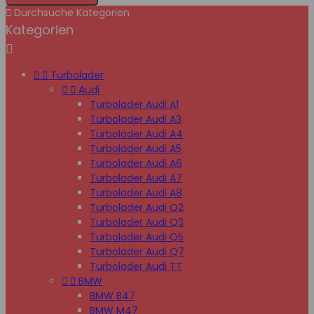

Durchsuche Kategorien
Kategorien



Turbolader


Audi
Turbolader Audi A1
Turbolader Audi A3
Turbolader Audi A4
Turbolader Audi A5
Turbolader Audi A6
Turbolader Audi A7
Turbolader Audi A8
Turbolader Audi Q2
Turbolader Audi Q3
Turbolader Audi Q5
Turbolader Audi Q7
Turbolader Audi TT


BMW
BMW B47
BMW M47