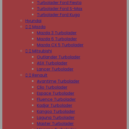
Turbolader Ford Fiesta
Turbolader Ford S-Max
Turbolader Ford Kuga
Hyundai


Mazda
Mazda 3 Turbolader
Mazda 6 Turbolader
Mazda CX 5 Turbolader


Mitsubishi
Outlander Turbolader
ASX Turbolader
Lancer Turbolader


Renault
Avantime Turbolader
Clio Turbolader
Espace Turbolader
Fluence Turbolader
Kadjar Turbolader
Kangoo Turbolader
Laguna Turbolader
Master Turbolader