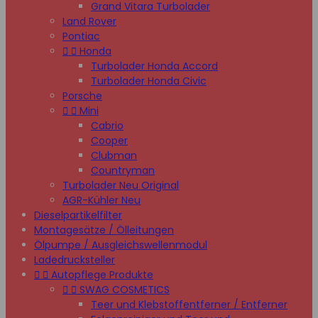
Grand Vitara Turbolader
Land Rover
Pontiac


Honda
Turbolader Honda Accord
Turbolader Honda Civic
Porsche


Mini
Cabrio
Cooper
Clubman
Countryman
Turbolader Neu Original
AGR-Kühler Neu
Dieselpartikelfilter
Montagesätze / Ölleitungen
Ölpumpe / Ausgleichswellenmodul
Ladedrucksteller


Autopflege Produkte


SWAG COSMETICS
Teer und Klebstoffentferner / Entferner