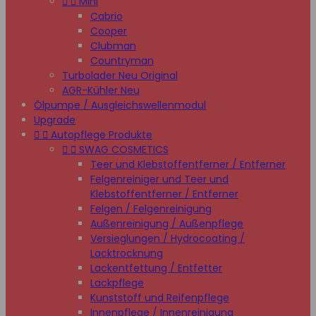


Mini
Cabrio
Cooper
Clubman
Countryman
Turbolader Neu Original
AGR-Kühler Neu
Ölpumpe / Ausgleichswellenmodul
Upgrade


Autopflege Produkte


SWAG COSMETICS
Teer und Klebstoffentferner / Entferner
Felgenreiniger und Teer und
Klebstoffentferner / Entferner
Felgen / Felgenreinigung
Außenreinigung / Außenpflege
Versieglungen / Hydrocoating /
Lacktrocknung
Lackentfettung / Entfetter
Lackpflege
Kunststoff und Reifenpflege
Innenpflege / Innenreinigung