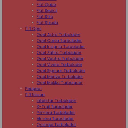
Fiat Qubo
Fiat Sedici
Fiat Stilo
Fiat Strada


Opel
Opel Astra Turbolader
Opel Corsa Turbolader
Opel Insignia Turbolader
Opel Zafira Turbolader
Opel Vectra Turbolader
Opel Vivaro Turbolader
Opel Signum Turbolader
Opel Meriva Turbolader
Opel Mokka Turbolader
Peugeot


Nissan
Interstar Turbolader
X-Trail Turbolader
Primera Turbolader
Almera Turbolader
Qashqai Turbolader