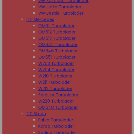
VW Scirocco Turbolader
VW Jetta Turbolader
VW Beetle Turbolader


Mercedes
OM611 Turbolader
OM612 Turbolader
OM613 Turbolader
OM642 Turbolader
OM646 Turbolader
OM651 Turbolader
W203 Turbolader
W204 Turbolader
W210 Turbolader
W211 Turbolader
W212 Turbolader
Sprinter Turbolader
W220 Turbolader
OM648 Turbolader


Skoda
Fabia Turbolader
Karoq Turbolader
Kodiaq Turbolader