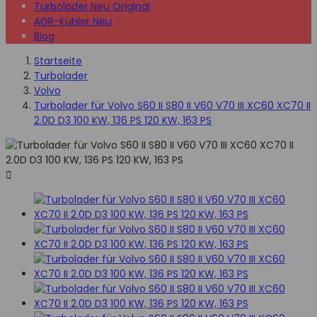
Turbolader Neu Original
AGR-Kühler Neu
Blog
Startseite
Turbolader
Volvo
Turbolader für Volvo S60 II S80 II V60 V70 III XC60 XC70 II
2.0D D3 100 KW, 136 PS 120 KW, 163 PS
