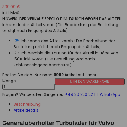
399,99 €
inkl. MwSt.
HINWEIS: DER VERKAUF ERFOLGT IM TAUSCH GEGEN DAS ALTTEIL :
Ich sende das Altteil vorab (Die Bearbeitung der Bestellung
erfolgt nach Eingang des Altteils)
Ich sende das Altteil vorab (Die Bearbeitung der
Bestellung erfolgt nach Eingang des Altteils)
Ich bezahle die Kaution für das Altteil in Höhe von
150€ inkl. MwSt. (Die Bestellung wird nach
Zahlungseingang bearbeitet)
Beeilen Sie sich! Nur noch
9999
Artikel auf Lager.
Menge

IN DEN WARENKORB
Fragen? Wir beraten Sie gerne:
+49 30 220 22 111
WhatsApp
Beschreibung
Artikeldetails
Generalüberholter Turbolader für Volvo