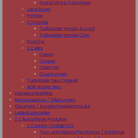
Grand Vitara Turbolader
Land Rover
Pontiac


Honda
Turbolader Honda Accord
Turbolader Honda Civic
Porsche


Mini
Cabrio
Cooper
Clubman
Countryman
Turbolader Neu Original
AGR-Kühler Neu
Dieselpartikelfilter
Montagesätze / Ölleitungen
Ölpumpe / Ausgleichswellenmodul
Ladedrucksteller


Autopflege Produkte


SWAG COSMETICS
Teer und Klebstoffentferner / Entferner