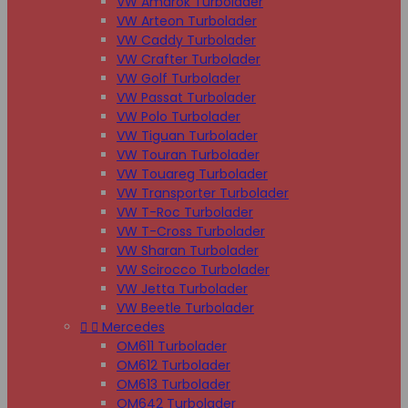
VW Amarok Turbolader
VW Arteon Turbolader
VW Caddy Turbolader
VW Crafter Turbolader
VW Golf Turbolader
VW Passat Turbolader
VW Polo Turbolader
VW Tiguan Turbolader
VW Touran Turbolader
VW Touareg Turbolader
VW Transporter Turbolader
VW T-Roc Turbolader
VW T-Cross Turbolader
VW Sharan Turbolader
VW Scirocco Turbolader
VW Jetta Turbolader
VW Beetle Turbolader


Mercedes
OM611 Turbolader
OM612 Turbolader
OM613 Turbolader
OM642 Turbolader