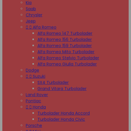
Kia
Saab
Chrysler
Jeep


Alfa Romeo
Alfa Romeo 147 Turbolader
Alfa Romeo 156 Turbolader
Alfa Romeo 159 Turbolader
Alfa Romeo Mito Turbolader
Alfa Romeo Stelvio Turbolader
Alfa Romeo Giulia Turbolader
Dodge


Suzuki
SX4 Turbolader
Grand Vitara Turbolader
Land Rover
Pontiac


Honda
Turbolader Honda Accord
Turbolader Honda Civic
Porsche