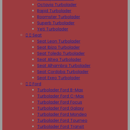
Octavia Turbolader
Rapid Turbolader
Roomster Turbolader
Superb Turbolader
Yeti Turbolader


Seat
Seat Leon Turbolader
Seat Ibiza Turbolader
Seat Toledo Turbolader
Seat Altea Turbolader
Seat Alhambra Turbolader
Seat Cordoba Turbolader
Seat Exeo Turbolader


Ford
Turbolader Ford B-Max
Turbolader Ford C-Max
Turbolader Ford Focus
Turbolader Ford Galaxy
Turbolader Ford Mondeo
Turbolader Ford Tourneo
Turbolader Ford Transit