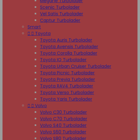
Megane Turbolader
Scenic Turbolader
Vel Satis Turbolader
Captur Turbolader
Smart


Toyota
Toyota Auris Turbolader
Toyota Avensis Turbolader
Toyota Corolla Turbolader
Toyota IQ Turbolader
Toyota Urban Cruiser Turbolader
Toyota Picnic Turbolader
Toyota Previa Turbolader
Toyota RAV4 Turbolader
Toyota Verso Turbolader
Toyota Yaris Turbolader


Volvo
Volvo C30 Turbolader
Volvo C70 Turbolader
Volvo S40 Turbolader
Volvo S60 Turbolader
Volvo S80 Turbolader