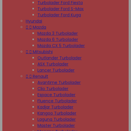
Turbolader Ford Fiesta
Turbolader Ford S-Max
Turbolader Ford Kuga
Hyundai


Mazda
Mazda 3 Turbolader
Mazda 6 Turbolader
Mazda CX 5 Turbolader


Mitsubishi
Outlander Turbolader
ASX Turbolader
Lancer Turbolader


Renault
Avantime Turbolader
Clio Turbolader
Espace Turbolader
Fluence Turbolader
Kadjar Turbolader
Kangoo Turbolader
Laguna Turbolader
Master Turbolader