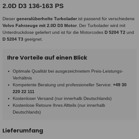
2.0D D3 136-163 PS
Dieser
generalüberholte Turbolader
ist passend für verschiedene
Volvo Fahrzeuge mit 2.0D D3 Motor
. Der Turbolader wird mit
Unterdruckdose geliefert und ist für die Motorcodes
D 5204 T2
und
D 5204 T3
geeignet.
Ihre Vorteile auf einen Blick
Optimale Qualität bei ausgezeichnetem Preis-Leistungs-
Verhältnis
Kompetente Beratung und professioneller Service:
+49 30
220 22 111
Kostenloser Versand (nur innerhalb Deutschlands)
Kostenlose Retoure Ihres Altteils (nur innerhalb
Deutschlands)
Lieferumfang