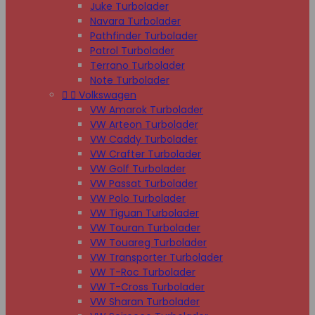
Juke Turbolader
Navara Turbolader
Pathfinder Turbolader
Patrol Turbolader
Terrano Turbolader
Note Turbolader


Volkswagen
VW Amarok Turbolader
VW Arteon Turbolader
VW Caddy Turbolader
VW Crafter Turbolader
VW Golf Turbolader
VW Passat Turbolader
VW Polo Turbolader
VW Tiguan Turbolader
VW Touran Turbolader
VW Touareg Turbolader
VW Transporter Turbolader
VW T-Roc Turbolader
VW T-Cross Turbolader
VW Sharan Turbolader