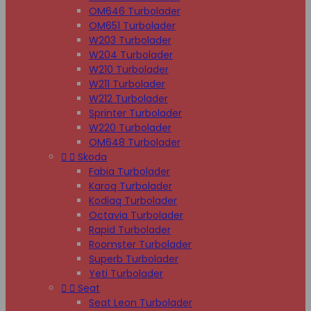
OM646 Turbolader
OM651 Turbolader
W203 Turbolader
W204 Turbolader
W210 Turbolader
W211 Turbolader
W212 Turbolader
Sprinter Turbolader
W220 Turbolader
OM648 Turbolader


Skoda
Fabia Turbolader
Karoq Turbolader
Kodiaq Turbolader
Octavia Turbolader
Rapid Turbolader
Roomster Turbolader
Superb Turbolader
Yeti Turbolader


Seat
Seat Leon Turbolader