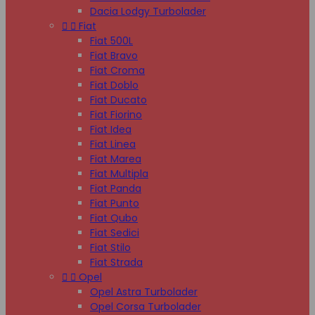
Dacia Lodgy Turbolader


Fiat
Fiat 500L
Fiat Bravo
Fiat Croma
Fiat Doblo
Fiat Ducato
Fiat Fiorino
Fiat Idea
Fiat Linea
Fiat Marea
Fiat Multipla
Fiat Panda
Fiat Punto
Fiat Qubo
Fiat Sedici
Fiat Stilo
Fiat Strada


Opel
Opel Astra Turbolader
Opel Corsa Turbolader