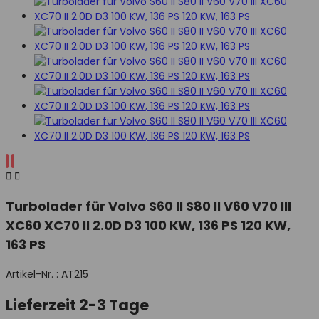


Turbolader für Volvo S60 II S80 II V60 V70 III
XC60 XC70 II 2.0D D3 100 KW, 136 PS 120 KW,
163 PS
Artikel-Nr. :
AT215
Lieferzeit 2-3 Tage