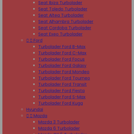
Seat Ibiza Turbolader
Seat Toledo Turbolader
Seat Altea Turbolader
Seat Alhambra Turbolader
Seat Cordoba Turbolader
Seat Exeo Turbolader


Ford
Turbolader Ford B-Max
Turbolader Ford C-Max
Turbolader Ford Focus
Turbolader Ford Galaxy
Turbolader Ford Mondeo
Turbolader Ford Tourneo
Turbolader Ford Transit
Turbolader Ford Fiesta
Turbolader Ford S-Max
Turbolader Ford Kuga
Hyundai


Mazda
Mazda 3 Turbolader
Mazda 6 Turbolader