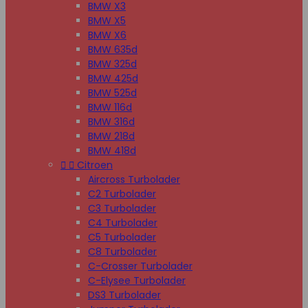
BMW X3
BMW X5
BMW X6
BMW 635d
BMW 325d
BMW 425d
BMW 525d
BMW 116d
BMW 316d
BMW 218d
BMW 418d


Citroen
Aircross Turbolader
C2 Turbolader
C3 Turbolader
C4 Turbolader
C5 Turbolader
C8 Turbolader
C-Crosser Turbolader
C-Elysee Turbolader
DS3 Turbolader