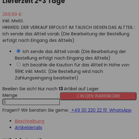
Lieferzeit 2-3 Tage
269,99 €
inkl. MwSt.
HINWEIS: DER VERKAUF ERFOLGT IM TAUSCH GEGEN DAS ALTTEIL :
Ich sende das Altteil vorab (Die Bearbeitung der Bestellung
erfolgt nach Eingang des Altteils)
Ich sende das Altteil vorab (Die Bearbeitung der
Bestellung erfolgt nach Eingang des Altteils)
Ich bezahle die Kaution für das Altteil in Höhe von
99€ inkl. MwSt. (Die Bestellung wird nach
Zahlungseingang bearbeitet)
Beeilen Sie sich! Nur noch
13
Artikel auf Lager.
Menge

IN DEN WARENKORB
Fragen? Wir beraten Sie gerne:
+49 30 220 22 111
WhatsApp
Beschreibung
Artikeldetails