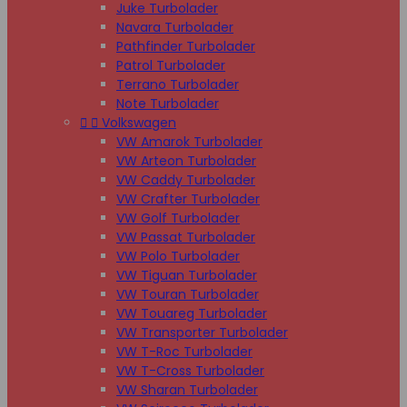
Juke Turbolader
Navara Turbolader
Pathfinder Turbolader
Patrol Turbolader
Terrano Turbolader
Note Turbolader


Volkswagen
VW Amarok Turbolader
VW Arteon Turbolader
VW Caddy Turbolader
VW Crafter Turbolader
VW Golf Turbolader
VW Passat Turbolader
VW Polo Turbolader
VW Tiguan Turbolader
VW Touran Turbolader
VW Touareg Turbolader
VW Transporter Turbolader
VW T-Roc Turbolader
VW T-Cross Turbolader
VW Sharan Turbolader