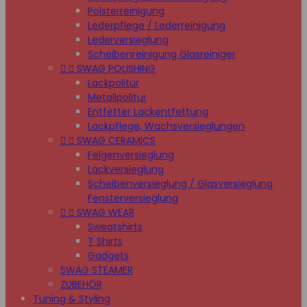
Polsterreinigung
Lederpflege / Lederreinigung
Lederversieglung
Scheibenreinigung Glasreiniger


SWAG POLISHING
Lackpolitur
Metallpolitur
Entfetter Lackentfettung
Lackpflege, Wachsversieglungen


SWAG CERAMICS
Felgenversieglung
Lackversieglung
Scheibenversieglung / Glasversieglung
Fensterversieglung


SWAG WEAR
Sweatshirts
T Shirts
Gadgets
SWAG STEAMER
ZUBEHÖR
Tuning & Styling