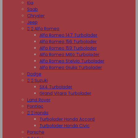
Kia
Saab
Chrysler
Jeep


Alfa Romeo
Alfa Romeo 147 Turbolader
Alfa Romeo 156 Turbolader
Alfa Romeo 159 Turbolader
Alfa Romeo Mito Turbolader
Alfa Romeo Stelvio Turbolader
Alfa Romeo Giulia Turbolader
Dodge


Suzuki
SX4 Turbolader
Grand Vitara Turbolader
Land Rover
Pontiac


Honda
Turbolader Honda Accord
Turbolader Honda Civic
Porsche