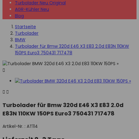
Turbolader Neu Original
AGR-Kühler Neu
Blog
Startseite
Turbolader
BMW
Turbolader für Bmw 320d E46 X3 E83 2.0d E83N 110KW
150PS Euro3 750431 717478



Turbolader für Bmw 320d E46 X3 E83 2.0d
E83N 110KW 150PS Euro3 750431 717478
Artikel-Nr. :
AT114