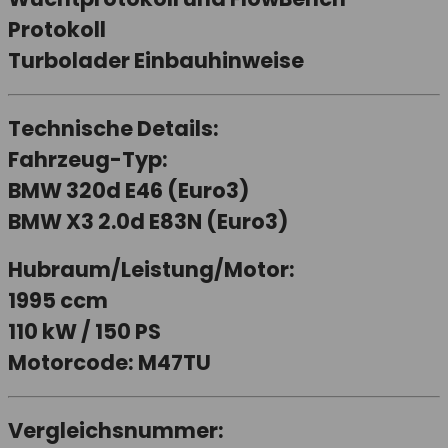
Protokoll
Turbolader Einbauhinweise
Technische Details:
Fahrzeug-Typ:
BMW 320d E46 (Euro3)
BMW X3 2.0d E83N (Euro3)
Hubraum/Leistung/Motor:
1995 ccm
110 kW / 150 PS
Motorcode: M47TU
Vergleichsnummer: