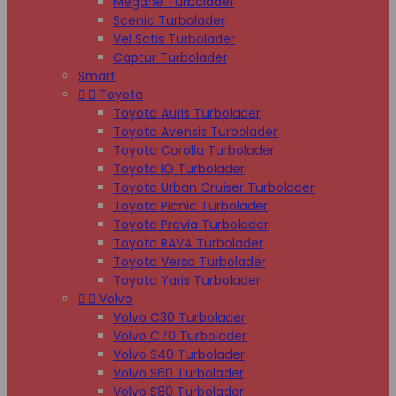
Megane Turbolader
Scenic Turbolader
Vel Satis Turbolader
Captur Turbolader
Smart


Toyota
Toyota Auris Turbolader
Toyota Avensis Turbolader
Toyota Corolla Turbolader
Toyota IQ Turbolader
Toyota Urban Cruiser Turbolader
Toyota Picnic Turbolader
Toyota Previa Turbolader
Toyota RAV4 Turbolader
Toyota Verso Turbolader
Toyota Yaris Turbolader


Volvo
Volvo C30 Turbolader
Volvo C70 Turbolader
Volvo S40 Turbolader
Volvo S60 Turbolader
Volvo S80 Turbolader