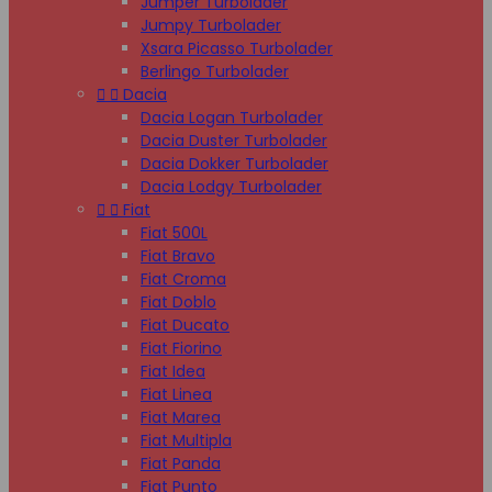
Jumper Turbolader
Jumpy Turbolader
Xsara Picasso Turbolader
Berlingo Turbolader


Dacia
Dacia Logan Turbolader
Dacia Duster Turbolader
Dacia Dokker Turbolader
Dacia Lodgy Turbolader


Fiat
Fiat 500L
Fiat Bravo
Fiat Croma
Fiat Doblo
Fiat Ducato
Fiat Fiorino
Fiat Idea
Fiat Linea
Fiat Marea
Fiat Multipla
Fiat Panda
Fiat Punto