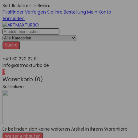
Seit 15 Jahren in Berlin.
Filialfinder
Verfolgen Sie Ihre Bestellung
Mein Konto
Anmelden
Suche
+49 30 220 22 111
info@artmaxturbo.de
0
Warenkorb (0)
Schließen
Es befinden sich keine weiteren Artikel in Ihrem Warenkorb
Weiter einkaufen