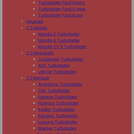
Turbolader Ford Fiesta
Turbolader Ford S-Max
Turbolader Ford Kuga
Hyundai


Mazda
Mazda 3 Turbolader
Mazda 6 Turbolader
Mazda CX 5 Turbolader


Mitsubishi
Outlander Turbolader
ASX Turbolader
Lancer Turbolader


Renault
Avantime Turbolader
Clio Turbolader
Espace Turbolader
Fluence Turbolader
Kadjar Turbolader
Kangoo Turbolader
Laguna Turbolader
Master Turbolader