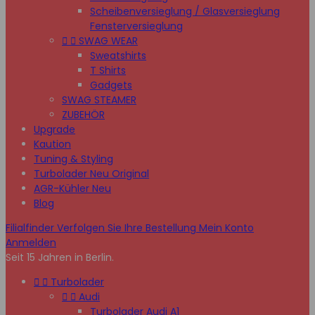
Scheibenversieglung / Glasversieglung
Fensterversieglung


SWAG WEAR
Sweatshirts
T Shirts
Gadgets
SWAG STEAMER
ZUBEHÖR
Upgrade
Kaution
Tuning & Styling
Turbolader Neu Original
AGR-Kühler Neu
Blog
Filialfinder
Verfolgen Sie Ihre Bestellung
Mein Konto
Anmelden
Seit 15 Jahren in Berlin.


Turbolader


Audi
Turbolader Audi A1