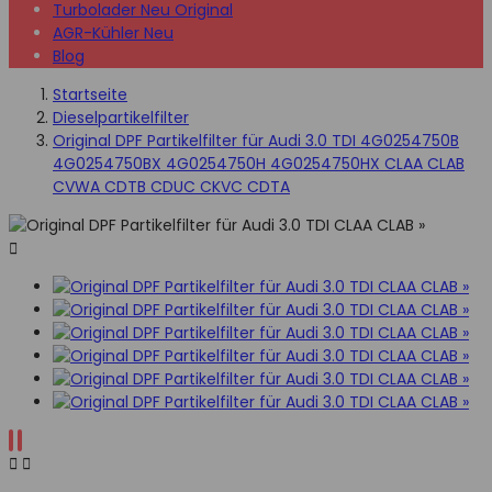
Turbolader Neu Original
AGR-Kühler Neu
Blog
Startseite
Dieselpartikelfilter
Original DPF Partikelfilter für Audi 3.0 TDI 4G0254750B
4G0254750BX 4G0254750H 4G0254750HX CLAA CLAB
CVWA CDTB CDUC CKVC CDTA


