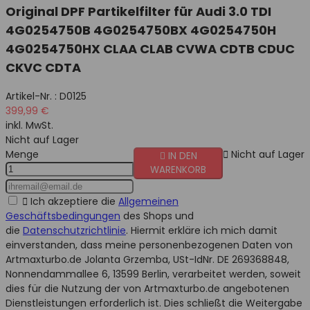
Original DPF Partikelfilter für Audi 3.0 TDI
4G0254750B 4G0254750BX 4G0254750H
4G0254750HX CLAA CLAB CVWA CDTB CDUC
CKVC CDTA
Artikel-Nr. :
D0125
399,99 €
inkl. MwSt.
Nicht auf Lager
Menge

Nicht auf Lager

IN DEN
WARENKORB

Ich akzeptiere die
Allgemeinen
Geschäftsbedingungen
des Shops und
die
Datenschutzrichtlinie
. Hiermit erkläre ich mich damit
einverstanden, dass meine personenbezogenen Daten von
Artmaxturbo.de Jolanta Grzemba, USt-IdNr. DE 269368848,
Nonnendammallee 6, 13599 Berlin, verarbeitet werden, soweit
dies für die Nutzung der von Artmaxturbo.de angebotenen
Dienstleistungen erforderlich ist. Dies schließt die Weitergabe