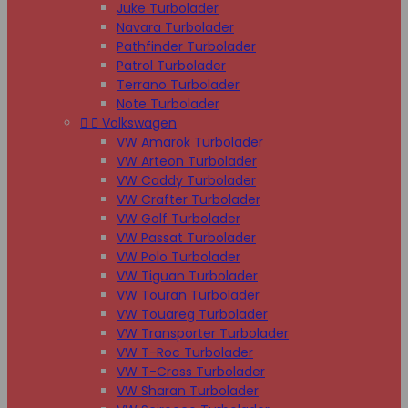
Juke Turbolader
Navara Turbolader
Pathfinder Turbolader
Patrol Turbolader
Terrano Turbolader
Note Turbolader


Volkswagen
VW Amarok Turbolader
VW Arteon Turbolader
VW Caddy Turbolader
VW Crafter Turbolader
VW Golf Turbolader
VW Passat Turbolader
VW Polo Turbolader
VW Tiguan Turbolader
VW Touran Turbolader
VW Touareg Turbolader
VW Transporter Turbolader
VW T-Roc Turbolader
VW T-Cross Turbolader
VW Sharan Turbolader