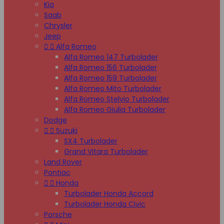
Kia
Saab
Chrysler
Jeep


Alfa Romeo
Alfa Romeo 147 Turbolader
Alfa Romeo 156 Turbolader
Alfa Romeo 159 Turbolader
Alfa Romeo Mito Turbolader
Alfa Romeo Stelvio Turbolader
Alfa Romeo Giulia Turbolader
Dodge


Suzuki
SX4 Turbolader
Grand Vitara Turbolader
Land Rover
Pontiac


Honda
Turbolader Honda Accord
Turbolader Honda Civic
Porsche