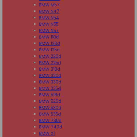
BMW M57
BMW N47
BMW N54
BMW N55
BMW N57
BMW 118d
BMW 120d
BMW 125d
BMW 220d
BMW 225d
BMW 318d
BMW 320d
BMW 330d
BMW 335d
BMW 518d
BMW 520d
BMW 530d
BMW 535d
BMW 730d
BMW 740d
BMW X1