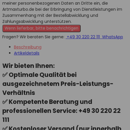
meiner personenbezogenen Daten an Dritte ein, die
Artmaxturbo.de bei der Erbringung von Dienstleistungen im
Zusammenhang mit der Bestellabwicklung und
Zahlungsabwicklung unterstützen.
Wenn lieferbar, bitte benachrichtigen
Fragen? Wir beraten Sie gerne:
+49 30 220 22 111
WhatsApp
Beschreibung
Artikeldetails
Wir bieten Ihnen:
✅
Optimale Qualität bei
ausgezeichnetem Preis-Leistungs-
Verhältnis
✅
Kompetente Beratung und
professionellen Service: +49 30 220 22
111
✅
Kostenloser Versand
(nur innerhalb