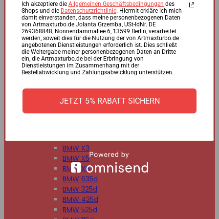
BMW 125d
Ich akzeptiere die
Allgemeinen Geschäftsbedingungen
des
Shops und die
Datenschutzrichtlinie
. Hiermit erkläre ich mich
BMW 220d
damit einverstanden, dass meine personenbezogenen Daten
BMW 225d
von Artmaxturbo.de Jolanta Grzemba, USt-IdNr. DE
269368848, Nonnendammallee 6, 13599 Berlin, verarbeitet
BMW 318d
werden, soweit dies für die Nutzung der von Artmaxturbo.de
BMW 320d
angebotenen Dienstleistungen erforderlich ist. Dies schließt
die Weitergabe meiner personenbezogenen Daten an Dritte
BMW 330d
ein, die Artmaxturbo.de bei der Erbringung von
BMW 335d
Dienstleistungen im Zusammenhang mit der
Bestellabwicklung und Zahlungsabwicklung unterstützen.
BMW 518d
BMW 520d
BMW 530d
JETZT 5% RABATT SICHERN
BMW 535d
BMW 730d
BMW 740d
BMW X1
BMW X3
BMW X5
BMW X6
BMW 635d
BMW 325d
BMW 425d
BMW 525d