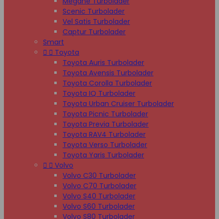
Megane Turbolader
Scenic Turbolader
Vel Satis Turbolader
Captur Turbolader
Smart


Toyota
Toyota Auris Turbolader
Toyota Avensis Turbolader
Toyota Corolla Turbolader
Toyota IQ Turbolader
Toyota Urban Cruiser Turbolader
Toyota Picnic Turbolader
Toyota Previa Turbolader
Toyota RAV4 Turbolader
Toyota Verso Turbolader
Toyota Yaris Turbolader


Volvo
Volvo C30 Turbolader
Volvo C70 Turbolader
Volvo S40 Turbolader
Volvo S60 Turbolader
Volvo S80 Turbolader