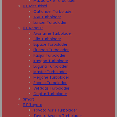
Mazda CX 5 Turbolader


Mitsubishi
Outlander Turbolader
ASX Turbolader
Lancer Turbolader


Renault
Avantime Turbolader
Clio Turbolader
Espace Turbolader
Fluence Turbolader
Kadjar Turbolader
Kangoo Turbolader
Laguna Turbolader
Master Turbolader
Megane Turbolader
Scenic Turbolader
Vel Satis Turbolader
Captur Turbolader
Smart


Toyota
Toyota Auris Turbolader
Toyota Avensis Turbolader