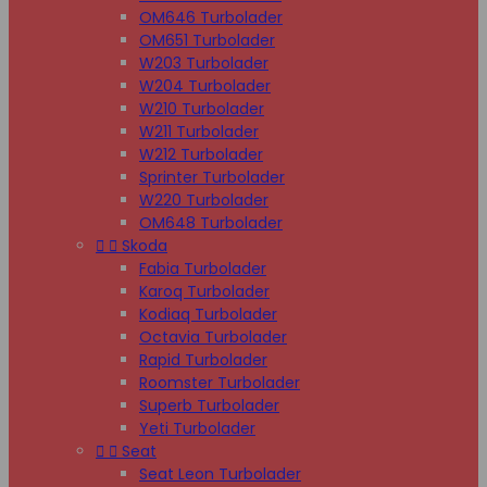
OM646 Turbolader
OM651 Turbolader
W203 Turbolader
W204 Turbolader
W210 Turbolader
W211 Turbolader
W212 Turbolader
Sprinter Turbolader
W220 Turbolader
OM648 Turbolader


Skoda
Fabia Turbolader
Karoq Turbolader
Kodiaq Turbolader
Octavia Turbolader
Rapid Turbolader
Roomster Turbolader
Superb Turbolader
Yeti Turbolader


Seat
Seat Leon Turbolader