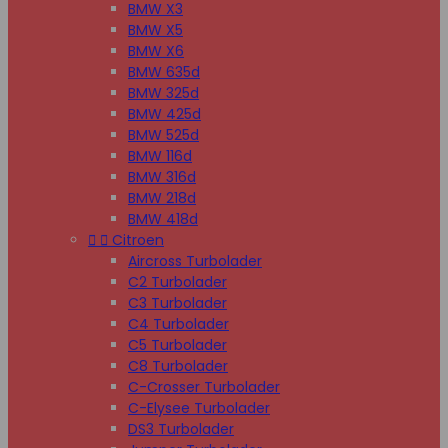
BMW X3
BMW X5
BMW X6
BMW 635d
BMW 325d
BMW 425d
BMW 525d
BMW 116d
BMW 316d
BMW 218d
BMW 418d


Citroen
Aircross Turbolader
C2 Turbolader
C3 Turbolader
C4 Turbolader
C5 Turbolader
C8 Turbolader
C-Crosser Turbolader
C-Elysee Turbolader
DS3 Turbolader