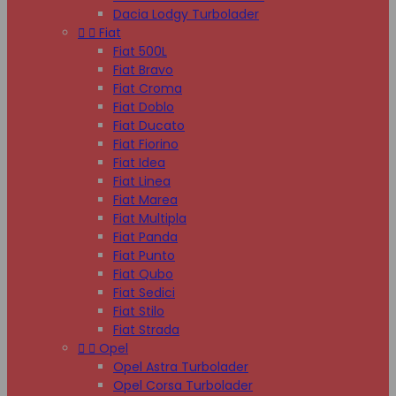
Dacia Lodgy Turbolader


Fiat
Fiat 500L
Fiat Bravo
Fiat Croma
Fiat Doblo
Fiat Ducato
Fiat Fiorino
Fiat Idea
Fiat Linea
Fiat Marea
Fiat Multipla
Fiat Panda
Fiat Punto
Fiat Qubo
Fiat Sedici
Fiat Stilo
Fiat Strada


Opel
Opel Astra Turbolader
Opel Corsa Turbolader