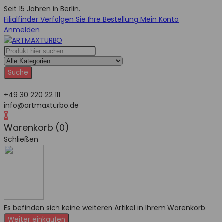
Seit 15 Jahren in Berlin.
Filialfinder
Verfolgen Sie Ihre Bestellung
Mein Konto
Anmelden
Suche
+49 30 220 22 111
info@artmaxturbo.de
0
Warenkorb (0)
Schließen
Es befinden sich keine weiteren Artikel in Ihrem Warenkorb
Weiter einkaufen