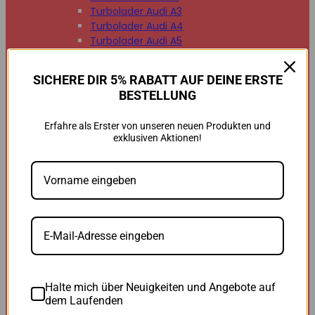
Turbolader Audi A3
Turbolader Audi A4
Turbolader Audi A5
Turbolader Audi A6
Turbolader Audi A7
SICHERE DIR 5% RABATT AUF DEINE ERSTE
Turbolader Audi A8
BESTELLUNG
Turbolader Audi Q2
Turbolader Audi Q3
Erfahre als Erster von unseren neuen Produkten und
Turbolader Audi Q5
exklusiven Aktionen!
Turbolader Audi Q7
Turbolader Audi TT


BMW
BMW B47
BMW M47
BMW M57
BMW N47
BMW N54
BMW N55
BMW N57
Halte mich über Neuigkeiten und Angebote auf
BMW 118d
dem Laufenden
BMW 120d