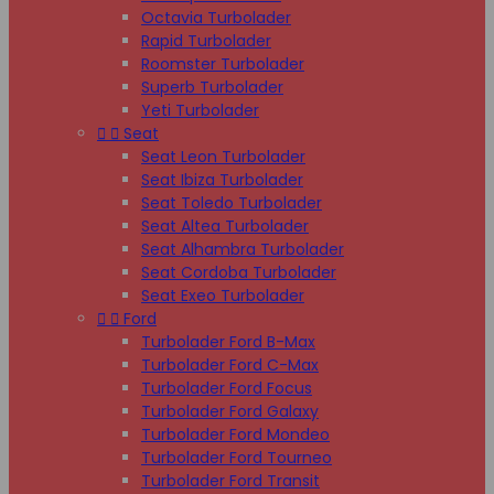
Octavia Turbolader
Rapid Turbolader
Roomster Turbolader
Superb Turbolader
Yeti Turbolader


Seat
Seat Leon Turbolader
Seat Ibiza Turbolader
Seat Toledo Turbolader
Seat Altea Turbolader
Seat Alhambra Turbolader
Seat Cordoba Turbolader
Seat Exeo Turbolader


Ford
Turbolader Ford B-Max
Turbolader Ford C-Max
Turbolader Ford Focus
Turbolader Ford Galaxy
Turbolader Ford Mondeo
Turbolader Ford Tourneo
Turbolader Ford Transit