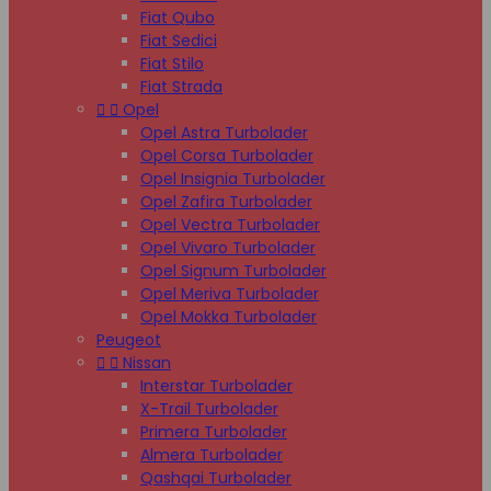
Fiat Qubo
Fiat Sedici
Fiat Stilo
Fiat Strada


Opel
Opel Astra Turbolader
Opel Corsa Turbolader
Opel Insignia Turbolader
Opel Zafira Turbolader
Opel Vectra Turbolader
Opel Vivaro Turbolader
Opel Signum Turbolader
Opel Meriva Turbolader
Opel Mokka Turbolader
Peugeot


Nissan
Interstar Turbolader
X-Trail Turbolader
Primera Turbolader
Almera Turbolader
Qashqai Turbolader