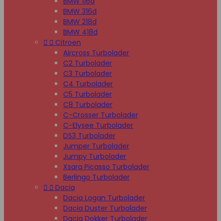
BMW 116d
BMW 316d
BMW 218d
BMW 418d


Citroen
Aircross Turbolader
C2 Turbolader
C3 Turbolader
C4 Turbolader
C5 Turbolader
C8 Turbolader
C-Crosser Turbolader
C-Elysee Turbolader
DS3 Turbolader
Jumper Turbolader
Jumpy Turbolader
Xsara Picasso Turbolader
Berlingo Turbolader


Dacia
Dacia Logan Turbolader
Dacia Duster Turbolader
Dacia Dokker Turbolader