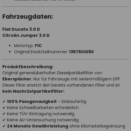
Fahrzeugdaten:
Fiat Ducato 3.0 D
Citroën Jumper 3.0 D
Motortyp:
F1C
Original Ersatzteilnummer:
1367601080
Produktbeschreibung:
Original generalüberholter Dieselpartikelfilter von
Eberspächer
. Nur für Fahrzeuge mit serienmäßigem DPF.
Dieser Filter ersetzt den bereits vorhandenen Filter und ist
kein Nachrüstpartikelfilter
!
✔
100% Passgenauigkeit
– Einbaufertig
✔ Keine Schweißarbeiten erforderlich
✔ Keine TÜV-Eintragung notwendig
✔ Keine AU-Untersuchung notwendig
✔
24 Monate Gewährleistung
ohne Kilometerbegrenzung