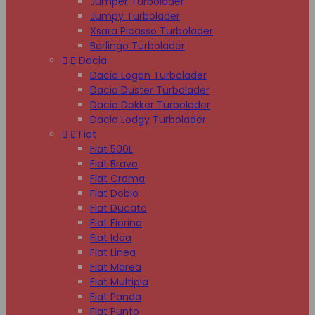
Jumper Turbolader
Jumpy Turbolader
Xsara Picasso Turbolader
Berlingo Turbolader


Dacia
Dacia Logan Turbolader
Dacia Duster Turbolader
Dacia Dokker Turbolader
Dacia Lodgy Turbolader


Fiat
Fiat 500L
Fiat Bravo
Fiat Croma
Fiat Doblo
Fiat Ducato
Fiat Fiorino
Fiat Idea
Fiat Linea
Fiat Marea
Fiat Multipla
Fiat Panda
Fiat Punto