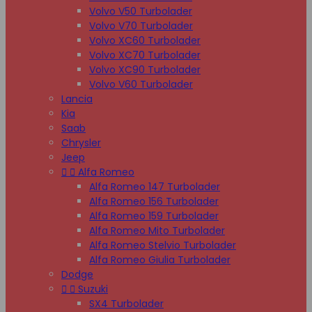
Volvo V50 Turbolader
Volvo V70 Turbolader
Volvo XC60 Turbolader
Volvo XC70 Turbolader
Volvo XC90 Turbolader
Volvo V60 Turbolader
Lancia
Kia
Saab
Chrysler
Jeep


Alfa Romeo
Alfa Romeo 147 Turbolader
Alfa Romeo 156 Turbolader
Alfa Romeo 159 Turbolader
Alfa Romeo Mito Turbolader
Alfa Romeo Stelvio Turbolader
Alfa Romeo Giulia Turbolader
Dodge


Suzuki
SX4 Turbolader