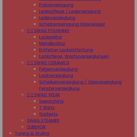
Polsterreinigung
Lederpflege / Lederreinigung
Lederversieglung
Scheibenreinigung Glasreiniger


SWAG POLISHING
Lackpolitur
Metallpolitur
Entfetter Lackentfettung
Lackpflege, Wachsversieglungen


SWAG CERAMICS
Felgenversieglung
Lackversieglung
Scheibenversieglung / Glasversieglung
Fensterversieglung


SWAG WEAR
Sweatshirts
T Shirts
Gadgets
SWAG STEAMER
ZUBEHÖR
Tuning & Styling