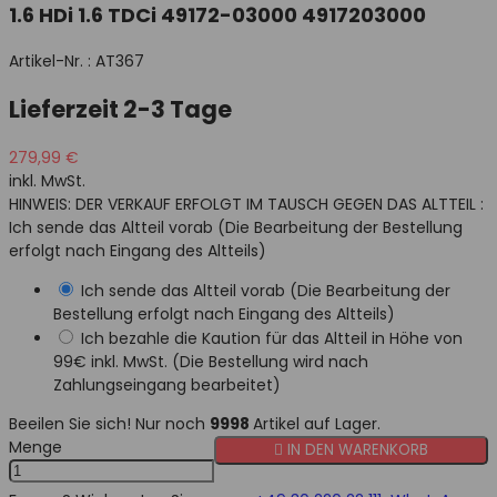
1.6 HDi 1.6 TDCi 49172-03000 4917203000
Artikel-Nr. :
AT367
Lieferzeit 2-3 Tage
279,99 €
inkl. MwSt.
HINWEIS: DER VERKAUF ERFOLGT IM TAUSCH GEGEN DAS ALTTEIL :
Ich sende das Altteil vorab (Die Bearbeitung der Bestellung
erfolgt nach Eingang des Altteils)
Ich sende das Altteil vorab (Die Bearbeitung der
Bestellung erfolgt nach Eingang des Altteils)
Ich bezahle die Kaution für das Altteil in Höhe von
99€ inkl. MwSt. (Die Bestellung wird nach
Zahlungseingang bearbeitet)
Beeilen Sie sich! Nur noch
9998
Artikel auf Lager.
Menge

IN DEN WARENKORB