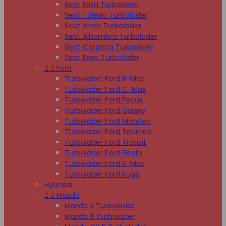
Seat Ibiza Turbolader
Seat Toledo Turbolader
Seat Altea Turbolader
Seat Alhambra Turbolader
Seat Cordoba Turbolader
Seat Exeo Turbolader


Ford
Turbolader Ford B-Max
Turbolader Ford C-Max
Turbolader Ford Focus
Turbolader Ford Galaxy
Turbolader Ford Mondeo
Turbolader Ford Tourneo
Turbolader Ford Transit
Turbolader Ford Fiesta
Turbolader Ford S-Max
Turbolader Ford Kuga
Hyundai


Mazda
Mazda 3 Turbolader
Mazda 6 Turbolader