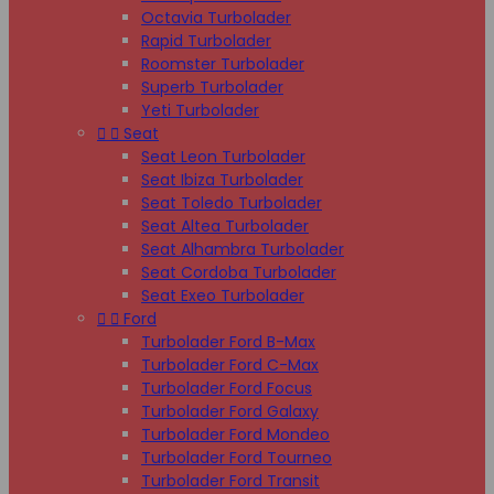
Octavia Turbolader
Rapid Turbolader
Roomster Turbolader
Superb Turbolader
Yeti Turbolader


Seat
Seat Leon Turbolader
Seat Ibiza Turbolader
Seat Toledo Turbolader
Seat Altea Turbolader
Seat Alhambra Turbolader
Seat Cordoba Turbolader
Seat Exeo Turbolader


Ford
Turbolader Ford B-Max
Turbolader Ford C-Max
Turbolader Ford Focus
Turbolader Ford Galaxy
Turbolader Ford Mondeo
Turbolader Ford Tourneo
Turbolader Ford Transit