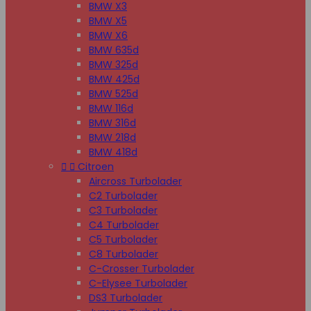
BMW X3
BMW X5
BMW X6
BMW 635d
BMW 325d
BMW 425d
BMW 525d
BMW 116d
BMW 316d
BMW 218d
BMW 418d


Citroen
Aircross Turbolader
C2 Turbolader
C3 Turbolader
C4 Turbolader
C5 Turbolader
C8 Turbolader
C-Crosser Turbolader
C-Elysee Turbolader
DS3 Turbolader