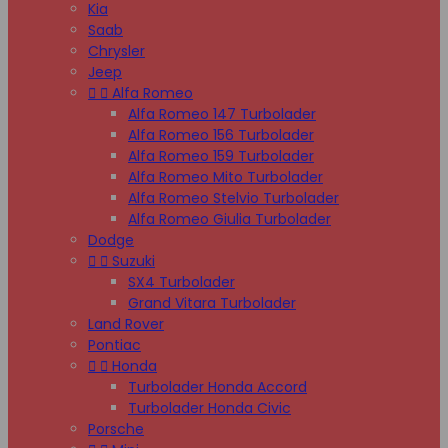
Kia
Saab
Chrysler
Jeep


Alfa Romeo
Alfa Romeo 147 Turbolader
Alfa Romeo 156 Turbolader
Alfa Romeo 159 Turbolader
Alfa Romeo Mito Turbolader
Alfa Romeo Stelvio Turbolader
Alfa Romeo Giulia Turbolader
Dodge


Suzuki
SX4 Turbolader
Grand Vitara Turbolader
Land Rover
Pontiac


Honda
Turbolader Honda Accord
Turbolader Honda Civic
Porsche