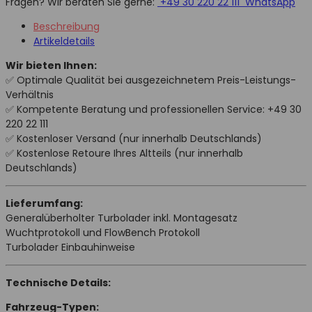
Fragen? Wir beraten Sie gerne:
+49 30 220 22 111
WhatsApp
Beschreibung
Artikeldetails
Wir bieten Ihnen:
✅ Optimale Qualität bei ausgezeichnetem Preis-Leistungs-
Verhältnis
✅ Kompetente Beratung und professionellen Service: +49 30
220 22 111
✅ Kostenloser Versand (nur innerhalb Deutschlands)
✅ Kostenlose Retoure Ihres Altteils (nur innerhalb
Deutschlands)
Lieferumfang:
Generalüberholter Turbolader inkl. Montagesatz
Wuchtprotokoll und FlowBench Protokoll
Turbolader Einbauhinweise
Technische Details:
Fahrzeug-Typen: