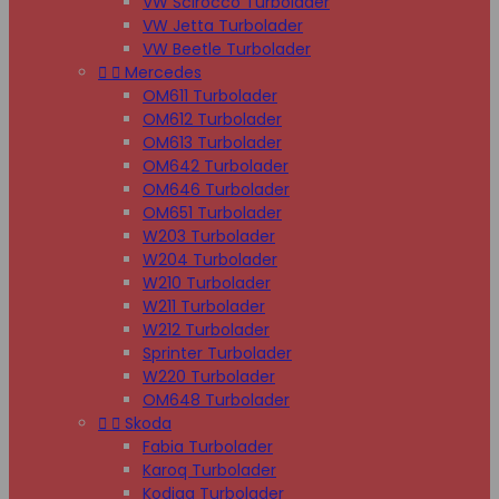
VW Scirocco Turbolader
VW Jetta Turbolader
VW Beetle Turbolader


Mercedes
OM611 Turbolader
OM612 Turbolader
OM613 Turbolader
OM642 Turbolader
OM646 Turbolader
OM651 Turbolader
W203 Turbolader
W204 Turbolader
W210 Turbolader
W211 Turbolader
W212 Turbolader
Sprinter Turbolader
W220 Turbolader
OM648 Turbolader


Skoda
Fabia Turbolader
Karoq Turbolader
Kodiaq Turbolader