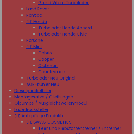
Grand Vitara Turbolader
Land Rover
Pontiac


Honda
Turbolader Honda Accord
Turbolader Honda Civic
Porsche


Mini
Cabrio
Cooper
Clubman
Countryman
Turbolader Neu Original
AGR-Kühler Neu
Dieselpartikelfilter
Montagesätze / Ölleitungen
Ölpumpe / Ausgleichswellenmodul
Ladedrucksteller


Autopflege Produkte


SWAG COSMETICS
Teer und Klebstoffentferner / Entferner