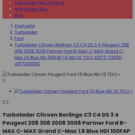
Turbolader Neu Original
AGR-Kühler Neu
Blog
Startseite
Turbolader
Ford
Turbolader Citroen Berlingo C3 C4 DS 3 4 Peugeot 208
308 2008 3008 Partner Ford B-MAX C-MAX Grand C-
Max 1.6 Blue HDi 100FAP 1.6 HDi 1.6 TDCi 49172-03000
4917203000



Turbolader Citroen Berlingo C3 C4 DS 3 4
Peugeot 208 308 2008 3008 Partner Ford B-
MAX C-MAX Grand C-Max 1.6 Blue HDi 100FAP