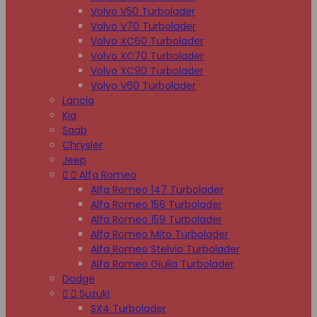
Volvo V50 Turbolader
Volvo V70 Turbolader
Volvo XC60 Turbolader
Volvo XC70 Turbolader
Volvo XC90 Turbolader
Volvo V60 Turbolader
Lancia
Kia
Saab
Chrysler
Jeep


Alfa Romeo
Alfa Romeo 147 Turbolader
Alfa Romeo 156 Turbolader
Alfa Romeo 159 Turbolader
Alfa Romeo Mito Turbolader
Alfa Romeo Stelvio Turbolader
Alfa Romeo Giulia Turbolader
Dodge


Suzuki
SX4 Turbolader