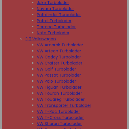
Juke Turbolader
Navara Turbolader
Pathfinder Turbolader
Patrol Turbolader
Terrano Turbolader
Note Turbolader


Volkswagen
VW Amarok Turbolader
VW Arteon Turbolader
VW Caddy Turbolader
VW Crafter Turbolader
VW Golf Turbolader
VW Passat Turbolader
VW Polo Turbolader
VW Tiguan Turbolader
VW Touran Turbolader
VW Touareg Turbolader
VW Transporter Turbolader
VW T-Roc Turbolader
VW T-Cross Turbolader
VW Sharan Turbolader