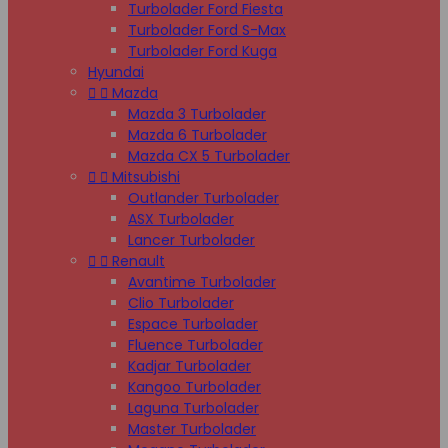
Turbolader Ford Fiesta
Turbolader Ford S-Max
Turbolader Ford Kuga
Hyundai


Mazda
Mazda 3 Turbolader
Mazda 6 Turbolader
Mazda CX 5 Turbolader


Mitsubishi
Outlander Turbolader
ASX Turbolader
Lancer Turbolader


Renault
Avantime Turbolader
Clio Turbolader
Espace Turbolader
Fluence Turbolader
Kadjar Turbolader
Kangoo Turbolader
Laguna Turbolader
Master Turbolader