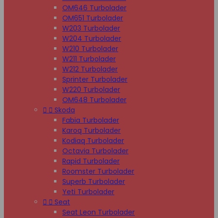
OM646 Turbolader
OM651 Turbolader
W203 Turbolader
W204 Turbolader
W210 Turbolader
W211 Turbolader
W212 Turbolader
Sprinter Turbolader
W220 Turbolader
OM648 Turbolader


Skoda
Fabia Turbolader
Karoq Turbolader
Kodiaq Turbolader
Octavia Turbolader
Rapid Turbolader
Roomster Turbolader
Superb Turbolader
Yeti Turbolader


Seat
Seat Leon Turbolader