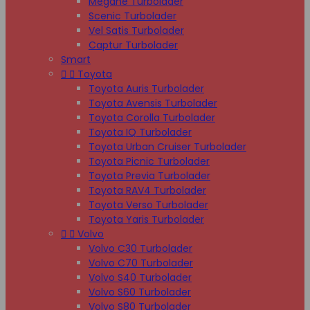
Megane Turbolader
Scenic Turbolader
Vel Satis Turbolader
Captur Turbolader
Smart


Toyota
Toyota Auris Turbolader
Toyota Avensis Turbolader
Toyota Corolla Turbolader
Toyota IQ Turbolader
Toyota Urban Cruiser Turbolader
Toyota Picnic Turbolader
Toyota Previa Turbolader
Toyota RAV4 Turbolader
Toyota Verso Turbolader
Toyota Yaris Turbolader


Volvo
Volvo C30 Turbolader
Volvo C70 Turbolader
Volvo S40 Turbolader
Volvo S60 Turbolader
Volvo S80 Turbolader