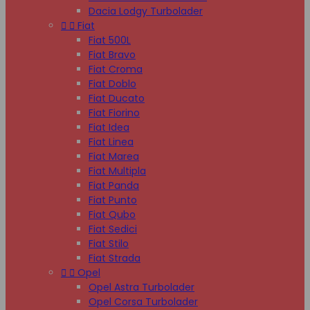
Dacia Lodgy Turbolader


Fiat
Fiat 500L
Fiat Bravo
Fiat Croma
Fiat Doblo
Fiat Ducato
Fiat Fiorino
Fiat Idea
Fiat Linea
Fiat Marea
Fiat Multipla
Fiat Panda
Fiat Punto
Fiat Qubo
Fiat Sedici
Fiat Stilo
Fiat Strada


Opel
Opel Astra Turbolader
Opel Corsa Turbolader