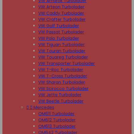
VW Amarok Turbolader
VW Arteon Turbolader
VW Caddy Turbolader
VW Crafter Turbolader
VW Golf Turbolader
VW Passat Turbolader
VW Polo Turbolader
VW Tiguan Turbolader
VW Touran Turbolader
VW Touareg Turbolader
VW Transporter Turbolader
VW T-Roc Turbolader
VW T-Cross Turbolader
VW Sharan Turbolader
VW Scirocco Turbolader
VW Jetta Turbolader
VW Beetle Turbolader


Mercedes
OM611 Turbolader
OM612 Turbolader
OM613 Turbolader
OM642 Turbolader