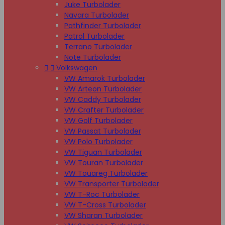
Juke Turbolader
Navara Turbolader
Pathfinder Turbolader
Patrol Turbolader
Terrano Turbolader
Note Turbolader


Volkswagen
VW Amarok Turbolader
VW Arteon Turbolader
VW Caddy Turbolader
VW Crafter Turbolader
VW Golf Turbolader
VW Passat Turbolader
VW Polo Turbolader
VW Tiguan Turbolader
VW Touran Turbolader
VW Touareg Turbolader
VW Transporter Turbolader
VW T-Roc Turbolader
VW T-Cross Turbolader
VW Sharan Turbolader