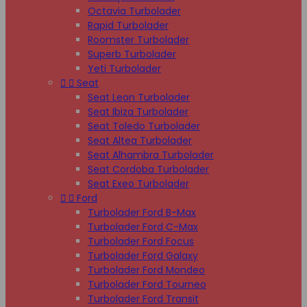
Octavia Turbolader
Rapid Turbolader
Roomster Turbolader
Superb Turbolader
Yeti Turbolader


Seat
Seat Leon Turbolader
Seat Ibiza Turbolader
Seat Toledo Turbolader
Seat Altea Turbolader
Seat Alhambra Turbolader
Seat Cordoba Turbolader
Seat Exeo Turbolader


Ford
Turbolader Ford B-Max
Turbolader Ford C-Max
Turbolader Ford Focus
Turbolader Ford Galaxy
Turbolader Ford Mondeo
Turbolader Ford Tourneo
Turbolader Ford Transit