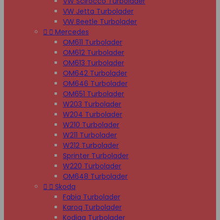
VW Scirocco Turbolader
VW Jetta Turbolader
VW Beetle Turbolader


Mercedes
OM611 Turbolader
OM612 Turbolader
OM613 Turbolader
OM642 Turbolader
OM646 Turbolader
OM651 Turbolader
W203 Turbolader
W204 Turbolader
W210 Turbolader
W211 Turbolader
W212 Turbolader
Sprinter Turbolader
W220 Turbolader
OM648 Turbolader


Skoda
Fabia Turbolader
Karoq Turbolader
Kodiaq Turbolader