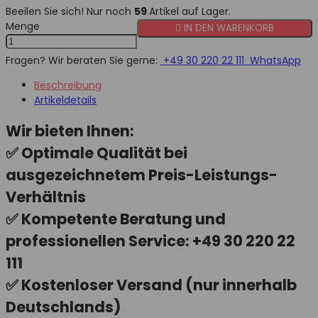
Beeilen Sie sich! Nur noch
59
Artikel auf Lager.
Menge

IN DEN WARENKORB
Fragen? Wir beraten Sie gerne:
+49 30 220 22 111
WhatsApp
Beschreibung
Artikeldetails
Wir bieten Ihnen:
✅ Optimale Qualität bei
ausgezeichnetem Preis-Leistungs-
Verhältnis
✅ Kompetente Beratung und
professionellen Service: +49 30 220 22
111
✅ Kostenloser Versand (nur innerhalb
Deutschlands)