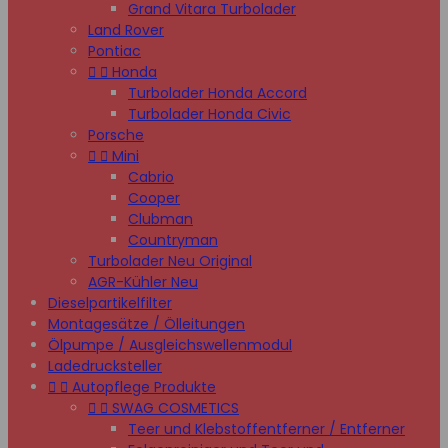
Grand Vitara Turbolader
Land Rover
Pontiac


Honda
Turbolader Honda Accord
Turbolader Honda Civic
Porsche


Mini
Cabrio
Cooper
Clubman
Countryman
Turbolader Neu Original
AGR-Kühler Neu
Dieselpartikelfilter
Montagesätze / Ölleitungen
Ölpumpe / Ausgleichswellenmodul
Ladedrucksteller


Autopflege Produkte


SWAG COSMETICS
Teer und Klebstoffentferner / Entferner