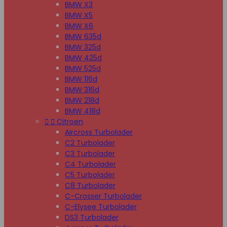
BMW X3
BMW X5
BMW X6
BMW 635d
BMW 325d
BMW 425d
BMW 525d
BMW 116d
BMW 316d
BMW 218d
BMW 418d


Citroen
Aircross Turbolader
C2 Turbolader
C3 Turbolader
C4 Turbolader
C5 Turbolader
C8 Turbolader
C-Crosser Turbolader
C-Elysee Turbolader
DS3 Turbolader