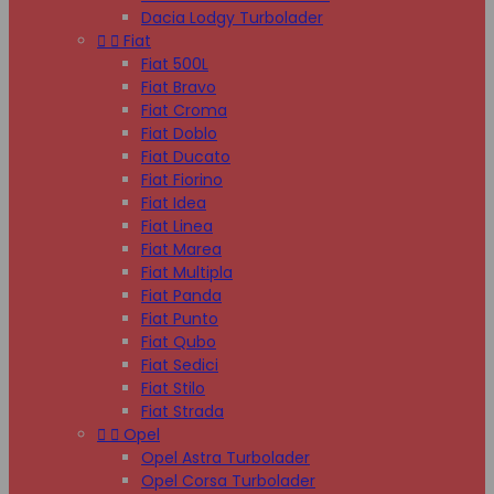
Dacia Lodgy Turbolader


Fiat
Fiat 500L
Fiat Bravo
Fiat Croma
Fiat Doblo
Fiat Ducato
Fiat Fiorino
Fiat Idea
Fiat Linea
Fiat Marea
Fiat Multipla
Fiat Panda
Fiat Punto
Fiat Qubo
Fiat Sedici
Fiat Stilo
Fiat Strada


Opel
Opel Astra Turbolader
Opel Corsa Turbolader