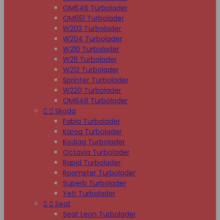
OM646 Turbolader
OM651 Turbolader
W203 Turbolader
W204 Turbolader
W210 Turbolader
W211 Turbolader
W212 Turbolader
Sprinter Turbolader
W220 Turbolader
OM648 Turbolader


Skoda
Fabia Turbolader
Karoq Turbolader
Kodiaq Turbolader
Octavia Turbolader
Rapid Turbolader
Roomster Turbolader
Superb Turbolader
Yeti Turbolader


Seat
Seat Leon Turbolader