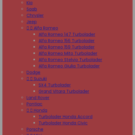
Kia
Saab
Chrysler
Jeep


Alfa Romeo
Alfa Romeo 147 Turbolader
Alfa Romeo 156 Turbolader
Alfa Romeo 159 Turbolader
Alfa Romeo Mito Turbolader
Alfa Romeo Stelvio Turbolader
Alfa Romeo Giulia Turbolader
Dodge


Suzuki
SX4 Turbolader
Grand Vitara Turbolader
Land Rover
Pontiac


Honda
Turbolader Honda Accord
Turbolader Honda Civic
Porsche