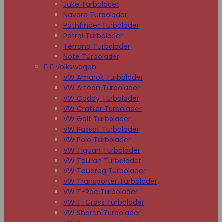
Juke Turbolader
Navara Turbolader
Pathfinder Turbolader
Patrol Turbolader
Terrano Turbolader
Note Turbolader


Volkswagen
VW Amarok Turbolader
VW Arteon Turbolader
VW Caddy Turbolader
VW Crafter Turbolader
VW Golf Turbolader
VW Passat Turbolader
VW Polo Turbolader
VW Tiguan Turbolader
VW Touran Turbolader
VW Touareg Turbolader
VW Transporter Turbolader
VW T-Roc Turbolader
VW T-Cross Turbolader
VW Sharan Turbolader