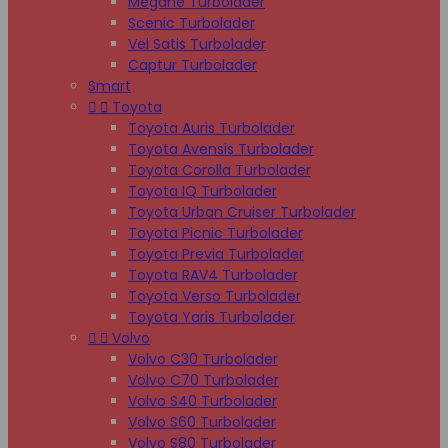
Megane Turbolader
Scenic Turbolader
Vel Satis Turbolader
Captur Turbolader
Smart


Toyota
Toyota Auris Turbolader
Toyota Avensis Turbolader
Toyota Corolla Turbolader
Toyota IQ Turbolader
Toyota Urban Cruiser Turbolader
Toyota Picnic Turbolader
Toyota Previa Turbolader
Toyota RAV4 Turbolader
Toyota Verso Turbolader
Toyota Yaris Turbolader


Volvo
Volvo C30 Turbolader
Volvo C70 Turbolader
Volvo S40 Turbolader
Volvo S60 Turbolader
Volvo S80 Turbolader