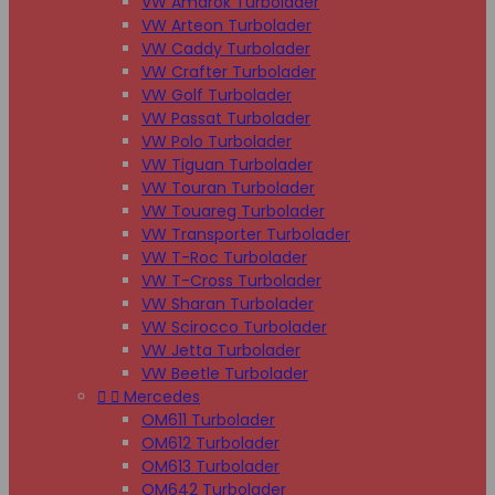
VW Amarok Turbolader
VW Arteon Turbolader
VW Caddy Turbolader
VW Crafter Turbolader
VW Golf Turbolader
VW Passat Turbolader
VW Polo Turbolader
VW Tiguan Turbolader
VW Touran Turbolader
VW Touareg Turbolader
VW Transporter Turbolader
VW T-Roc Turbolader
VW T-Cross Turbolader
VW Sharan Turbolader
VW Scirocco Turbolader
VW Jetta Turbolader
VW Beetle Turbolader


Mercedes
OM611 Turbolader
OM612 Turbolader
OM613 Turbolader
OM642 Turbolader