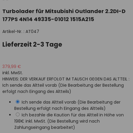
Turbolader für Mitsubishi Outlander 2.2DI-D
177PS 4N14 49335-01012 1515A215
Artikel-Nr. :
AT047
Lieferzeit 2-3 Tage
379,99 €
inkl. MwSt.
HINWEIS: DER VERKAUF ERFOLGT IM TAUSCH GEGEN DAS ALTTEIL :
Ich sende das Altteil vorab (Die Bearbeitung der Bestellung
erfolgt nach Eingang des Altteils)
Ich sende das Altteil vorab (Die Bearbeitung der
Bestellung erfolgt nach Eingang des Altteils)
Ich bezahle die Kaution für das Altteil in Höhe von
198€ inkl. MwSt. (Die Bestellung wird nach
Zahlungseingang bearbeitet)