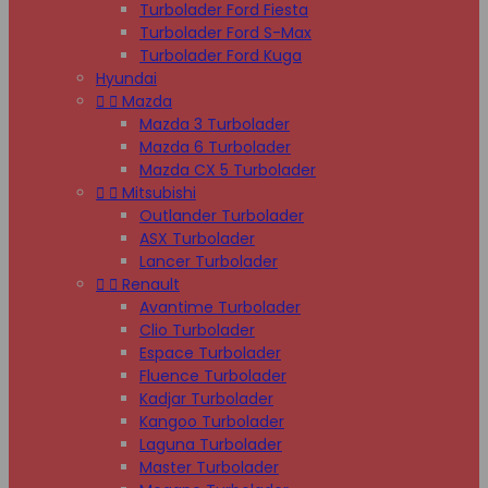
Turbolader Ford Fiesta
Turbolader Ford S-Max
Turbolader Ford Kuga
Hyundai


Mazda
Mazda 3 Turbolader
Mazda 6 Turbolader
Mazda CX 5 Turbolader


Mitsubishi
Outlander Turbolader
ASX Turbolader
Lancer Turbolader


Renault
Avantime Turbolader
Clio Turbolader
Espace Turbolader
Fluence Turbolader
Kadjar Turbolader
Kangoo Turbolader
Laguna Turbolader
Master Turbolader