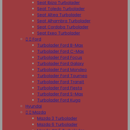
Seat Ibiza Turbolader
Seat Toledo Turbolader
Seat Altea Turbolader
Seat Alhambra Turbolader
Seat Cordoba Turbolader
Seat Exeo Turbolader


Ford
Turbolader Ford B-Max
Turbolader Ford C-Max
Turbolader Ford Focus
Turbolader Ford Galaxy
Turbolader Ford Mondeo
Turbolader Ford Tourneo
Turbolader Ford Transit
Turbolader Ford Fiesta
Turbolader Ford S-Max
Turbolader Ford Kuga
Hyundai


Mazda
Mazda 3 Turbolader
Mazda 6 Turbolader