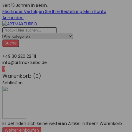
Seit 15 Jahren in Berlin.
Filialfinder
Verfolgen Sie Ihre Bestellung
Mein Konto
Anmelden
Suche
+49 30 220 22 111
info@artmaxturbo.de
0
Warenkorb (0)
Schließen
Es befinden sich keine weiteren Artikel in Ihrem Warenkorb
Weiter einkaufen