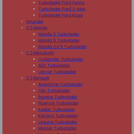
Turbolader Ford Fiesta
Turbolader Ford S-Max
Turbolader Ford Kuga
Hyundai


Mazda
Mazda 3 Turbolader
Mazda 6 Turbolader
Mazda CX 5 Turbolader


Mitsubishi
Outlander Turbolader
ASX Turbolader
Lancer Turbolader


Renault
Avantime Turbolader
Clio Turbolader
Espace Turbolader
Fluence Turbolader
Kadjar Turbolader
Kangoo Turbolader
Laguna Turbolader
Master Turbolader