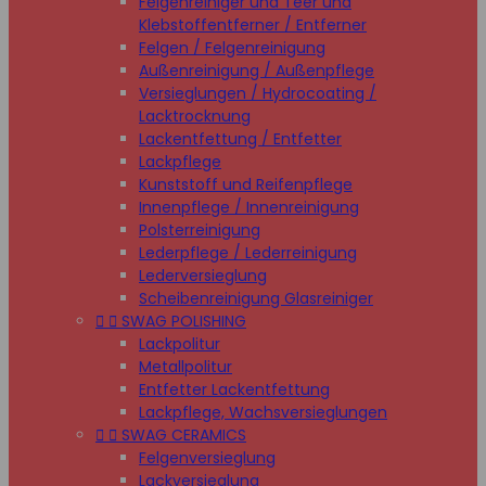
Felgenreiniger und Teer und
Klebstoffentferner / Entferner
Felgen / Felgenreinigung
Außenreinigung / Außenpflege
Versieglungen / Hydrocoating /
Lacktrocknung
Lackentfettung / Entfetter
Lackpflege
Kunststoff und Reifenpflege
Innenpflege / Innenreinigung
Polsterreinigung
Lederpflege / Lederreinigung
Lederversieglung
Scheibenreinigung Glasreiniger


SWAG POLISHING
Lackpolitur
Metallpolitur
Entfetter Lackentfettung
Lackpflege, Wachsversieglungen


SWAG CERAMICS
Felgenversieglung
Lackversieglung