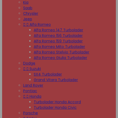
Kia
Saab
Chrysler
Jeep


Alfa Romeo
Alfa Romeo 147 Turbolader
Alfa Romeo 156 Turbolader
Alfa Romeo 159 Turbolader
Alfa Romeo Mito Turbolader
Alfa Romeo Stelvio Turbolader
Alfa Romeo Giulia Turbolader
Dodge


Suzuki
SX4 Turbolader
Grand Vitara Turbolader
Land Rover
Pontiac


Honda
Turbolader Honda Accord
Turbolader Honda Civic
Porsche