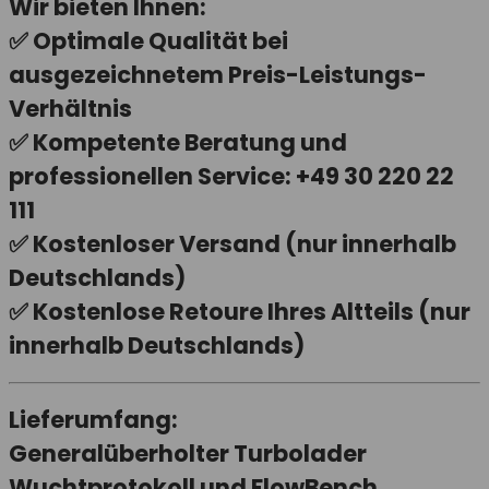
Wir bieten Ihnen:
✅ Optimale Qualität bei
ausgezeichnetem Preis-Leistungs-
Verhältnis
✅ Kompetente Beratung und
professionellen Service: +49 30 220 22
111
✅ Kostenloser Versand (nur innerhalb
Deutschlands)
✅ Kostenlose Retoure Ihres Altteils (nur
innerhalb Deutschlands)
Lieferumfang:
Generalüberholter Turbolader
Wuchtprotokoll und FlowBench