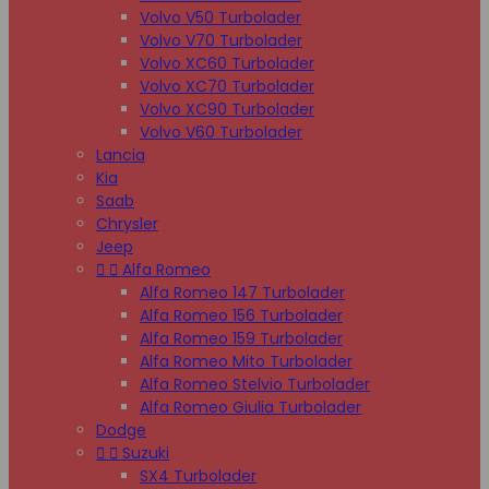
Volvo V50 Turbolader
Volvo V70 Turbolader
Volvo XC60 Turbolader
Volvo XC70 Turbolader
Volvo XC90 Turbolader
Volvo V60 Turbolader
Lancia
Kia
Saab
Chrysler
Jeep


Alfa Romeo
Alfa Romeo 147 Turbolader
Alfa Romeo 156 Turbolader
Alfa Romeo 159 Turbolader
Alfa Romeo Mito Turbolader
Alfa Romeo Stelvio Turbolader
Alfa Romeo Giulia Turbolader
Dodge


Suzuki
SX4 Turbolader