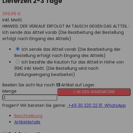
Lieferzeit 2-3 Tage
269,99 €
inkl. MwSt.
HINWEIS: DER VERKAUF ERFOLGT IM TAUSCH GEGEN DAS ALTTEIL :
Ich sende das Altteil vorab (Die Bearbeitung der Bestellung
erfolgt nach Eingang des Altteils)
Ich sende das Altteil vorab (Die Bearbeitung der
Bestellung erfolgt nach Eingang des Altteils)
Ich bezahle die Kaution für das Altteil in Höhe von
99€ inkl. MwSt. (Die Bestellung wird nach
Zahlungseingang bearbeitet)
Beeilen Sie sich! Nur noch
13
Artikel auf Lager.
Menge

IN DEN WARENKORB
Fragen? Wir beraten Sie gerne:
+49 30 220 22 111
WhatsApp
Beschreibung
Artikeldetails