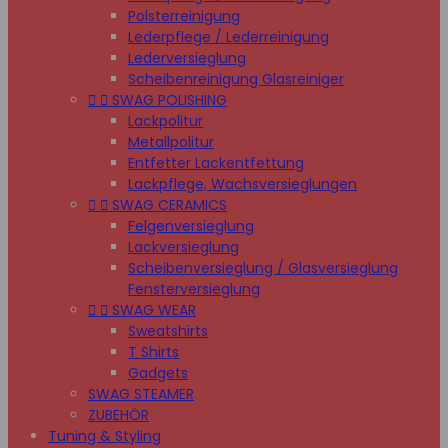
Polsterreinigung
Lederpflege / Lederreinigung
Lederversieglung
Scheibenreinigung Glasreiniger


SWAG POLISHING
Lackpolitur
Metallpolitur
Entfetter Lackentfettung
Lackpflege, Wachsversieglungen


SWAG CERAMICS
Felgenversieglung
Lackversieglung
Scheibenversieglung / Glasversieglung
Fensterversieglung


SWAG WEAR
Sweatshirts
T Shirts
Gadgets
SWAG STEAMER
ZUBEHÖR
Tuning & Styling