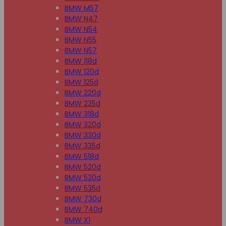
BMW M57
BMW N47
BMW N54
BMW N55
BMW N57
BMW 118d
BMW 120d
BMW 125d
BMW 220d
BMW 225d
BMW 318d
BMW 320d
BMW 330d
BMW 335d
BMW 518d
BMW 520d
BMW 530d
BMW 535d
BMW 730d
BMW 740d
BMW X1