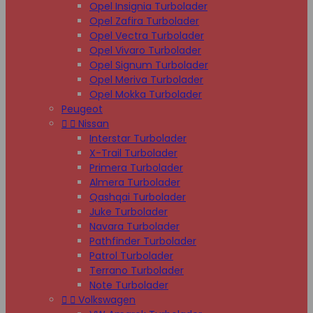
Opel Insignia Turbolader
Opel Zafira Turbolader
Opel Vectra Turbolader
Opel Vivaro Turbolader
Opel Signum Turbolader
Opel Meriva Turbolader
Opel Mokka Turbolader
Peugeot


Nissan
Interstar Turbolader
X-Trail Turbolader
Primera Turbolader
Almera Turbolader
Qashqai Turbolader
Juke Turbolader
Navara Turbolader
Pathfinder Turbolader
Patrol Turbolader
Terrano Turbolader
Note Turbolader


Volkswagen