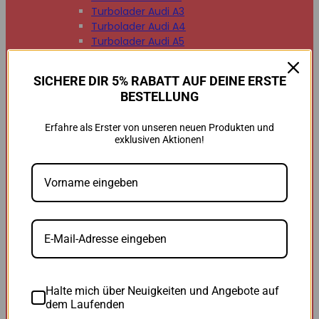
Turbolader Audi A3
Turbolader Audi A4
Turbolader Audi A5
Turbolader Audi A6
Turbolader Audi A7
SICHERE DIR 5% RABATT AUF DEINE ERSTE
Turbolader Audi A8
BESTELLUNG
Turbolader Audi Q2
Turbolader Audi Q3
Erfahre als Erster von unseren neuen Produkten und
Turbolader Audi Q5
exklusiven Aktionen!
Turbolader Audi Q7
Turbolader Audi TT


BMW
BMW B47
BMW M47
BMW M57
BMW N47
BMW N54
BMW N55
BMW N57
Halte mich über Neuigkeiten und Angebote auf
BMW 118d
dem Laufenden
BMW 120d