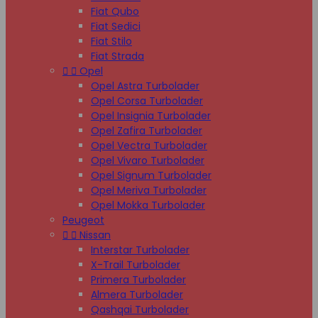
Fiat Qubo
Fiat Sedici
Fiat Stilo
Fiat Strada


Opel
Opel Astra Turbolader
Opel Corsa Turbolader
Opel Insignia Turbolader
Opel Zafira Turbolader
Opel Vectra Turbolader
Opel Vivaro Turbolader
Opel Signum Turbolader
Opel Meriva Turbolader
Opel Mokka Turbolader
Peugeot


Nissan
Interstar Turbolader
X-Trail Turbolader
Primera Turbolader
Almera Turbolader
Qashqai Turbolader