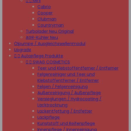


Mini
Cabrio
Cooper
Clubman
Countryman
Turbolader Neu Original
AGR-Kühler Neu
Ölpumpe / Ausgleichswellenmodul
Upgrade


Autopflege Produkte


SWAG COSMETICS
Teer und Klebstoffentferner / Entferner
Felgenreiniger und Teer und
Klebstoffentferner / Entferner
Felgen / Felgenreinigung
Außenreinigung / Außenpflege
Versieglungen / Hydrocoating /
Lacktrocknung
Lackentfettung / Entfetter
Lackpflege
Kunststoff und Reifenpflege
Innenpflege / Innenreinigung