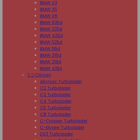
BMW X3
BMW X5
BMW X6
BMW 635d
BMW 325d
BMW 425d
BMW 525d
BMW 116d
BMW 316d
BMW 218d
BMW 418d


Citroen
Aircross Turbolader
C2 Turbolader
C3 Turbolader
C4 Turbolader
C5 Turbolader
C8 Turbolader
C-Crosser Turbolader
C-Elysee Turbolader
DS3 Turbolader