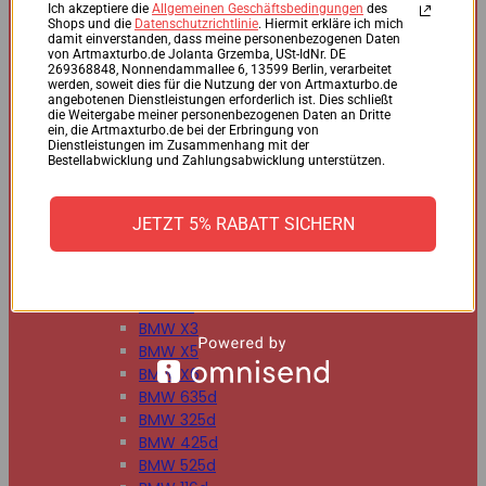
BMW 125d
Ich akzeptiere die
Allgemeinen Geschäftsbedingungen
des
Shops und die
Datenschutzrichtlinie
. Hiermit erkläre ich mich
BMW 220d
damit einverstanden, dass meine personenbezogenen Daten
BMW 225d
von Artmaxturbo.de Jolanta Grzemba, USt-IdNr. DE
269368848, Nonnendammallee 6, 13599 Berlin, verarbeitet
BMW 318d
werden, soweit dies für die Nutzung der von Artmaxturbo.de
BMW 320d
angebotenen Dienstleistungen erforderlich ist. Dies schließt
die Weitergabe meiner personenbezogenen Daten an Dritte
BMW 330d
ein, die Artmaxturbo.de bei der Erbringung von
BMW 335d
Dienstleistungen im Zusammenhang mit der
Bestellabwicklung und Zahlungsabwicklung unterstützen.
BMW 518d
BMW 520d
BMW 530d
JETZT 5% RABATT SICHERN
BMW 535d
BMW 730d
BMW 740d
BMW X1
BMW X3
BMW X5
BMW X6
BMW 635d
BMW 325d
BMW 425d
BMW 525d