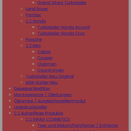
Grand Vitara Turbolader
Land Rover
Pontiac


Honda
Turbolader Honda Accord
Turbolader Honda Civic
Porsche


Mini
Cabrio
Cooper
Clubman
Countryman
Turbolader Neu Original
AGR-Kühler Neu
Dieselpartikelfilter
Montagesätze / Ölleitungen
Ölpumpe / Ausgleichswellenmodul
Ladedrucksteller


Autopflege Produkte


SWAG COSMETICS
Teer und Klebstoffentferner / Entferner