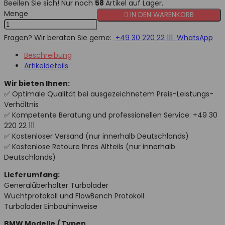
Beeilen Sie sich! Nur noch
58
Artikel auf Lager.
Menge

IN DEN WARENKORB
Fragen? Wir beraten Sie gerne:
+49 30 220 22 111
WhatsApp
Beschreibung
Artikeldetails
Wir bieten Ihnen:
Optimale Qualität bei ausgezeichnetem Preis-Leistungs-
✅
Verhältnis
Kompetente Beratung und professionellen Service: +49 30
✅
220 22 111
Kostenloser Versand (nur innerhalb Deutschlands)
✅
Kostenlose Retoure Ihres Altteils (nur innerhalb
✅
Deutschlands)
Lieferumfang:
Generalüberholter Turbolader
Wuchtprotokoll und FlowBench Protokoll
Turbolader Einbauhinweise
BMW Modelle / Typen