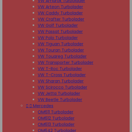
VW Amarok Turbolader
VW Arteon Turbolader
VW Caddy Turbolader
VW Crafter Turbolader
VW Golf Turbolader
VW Passat Turbolader
VW Polo Turbolader
VW Tiguan Turbolader
VW Touran Turbolader
VW Touareg Turbolader
VW Transporter Turbolader
VW T-Roc Turbolader
VW T-Cross Turbolader
VW Sharan Turbolader
VW Scirocco Turbolader
VW Jetta Turbolader
VW Beetle Turbolader


Mercedes
OM611 Turbolader
OM612 Turbolader
OM613 Turbolader
OM642 Turbolader