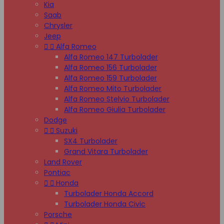
Kia
Saab
Chrysler
Jeep


Alfa Romeo
Alfa Romeo 147 Turbolader
Alfa Romeo 156 Turbolader
Alfa Romeo 159 Turbolader
Alfa Romeo Mito Turbolader
Alfa Romeo Stelvio Turbolader
Alfa Romeo Giulia Turbolader
Dodge


Suzuki
SX4 Turbolader
Grand Vitara Turbolader
Land Rover
Pontiac


Honda
Turbolader Honda Accord
Turbolader Honda Civic
Porsche