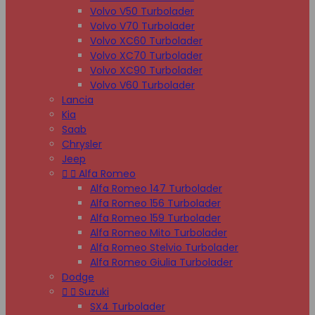
Volvo V50 Turbolader
Volvo V70 Turbolader
Volvo XC60 Turbolader
Volvo XC70 Turbolader
Volvo XC90 Turbolader
Volvo V60 Turbolader
Lancia
Kia
Saab
Chrysler
Jeep


Alfa Romeo
Alfa Romeo 147 Turbolader
Alfa Romeo 156 Turbolader
Alfa Romeo 159 Turbolader
Alfa Romeo Mito Turbolader
Alfa Romeo Stelvio Turbolader
Alfa Romeo Giulia Turbolader
Dodge


Suzuki
SX4 Turbolader