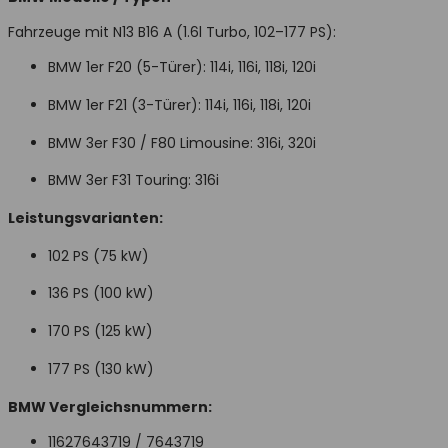
Fahrzeuge mit N13 B16 A (1.6l Turbo, 102–177 PS):
BMW 1er F20 (5-Türer): 114i, 116i, 118i, 120i
BMW 1er F21 (3-Türer): 114i, 116i, 118i, 120i
BMW 3er F30 / F80 Limousine: 316i, 320i
BMW 3er F31 Touring: 316i
Leistungsvarianten:
102 PS (75 kW)
136 PS (100 kW)
170 PS (125 kW)
177 PS (130 kW)
BMW Vergleichsnummern:
11627643719 / 7643719