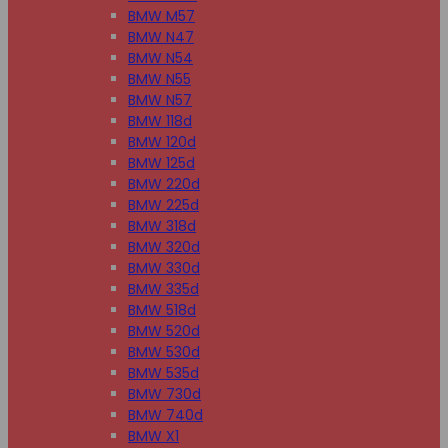
BMW M57
BMW N47
BMW N54
BMW N55
BMW N57
BMW 118d
BMW 120d
BMW 125d
BMW 220d
BMW 225d
BMW 318d
BMW 320d
BMW 330d
BMW 335d
BMW 518d
BMW 520d
BMW 530d
BMW 535d
BMW 730d
BMW 740d
BMW X1