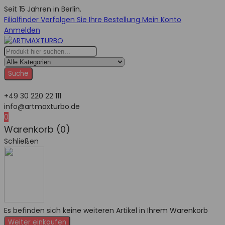
Seit 15 Jahren in Berlin.
Filialfinder
Verfolgen Sie Ihre Bestellung
Mein Konto
Anmelden
Suche
+49 30 220 22 111
info@artmaxturbo.de
0
Warenkorb (0)
Schließen
Es befinden sich keine weiteren Artikel in Ihrem Warenkorb
Weiter einkaufen