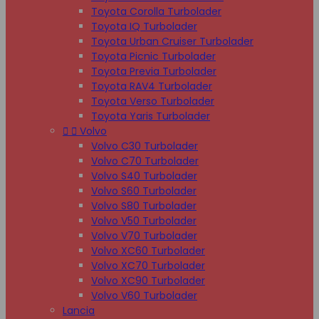
Toyota Corolla Turbolader
Toyota IQ Turbolader
Toyota Urban Cruiser Turbolader
Toyota Picnic Turbolader
Toyota Previa Turbolader
Toyota RAV4 Turbolader
Toyota Verso Turbolader
Toyota Yaris Turbolader


Volvo
Volvo C30 Turbolader
Volvo C70 Turbolader
Volvo S40 Turbolader
Volvo S60 Turbolader
Volvo S80 Turbolader
Volvo V50 Turbolader
Volvo V70 Turbolader
Volvo XC60 Turbolader
Volvo XC70 Turbolader
Volvo XC90 Turbolader
Volvo V60 Turbolader
Lancia