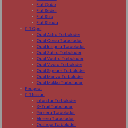
Fiat Qubo
Fiat Sedici
Fiat Stilo
Fiat Strada


Opel
Opel Astra Turbolader
Opel Corsa Turbolader
Opel Insignia Turbolader
Opel Zafira Turbolader
Opel Vectra Turbolader
Opel Vivaro Turbolader
Opel Signum Turbolader
Opel Meriva Turbolader
Opel Mokka Turbolader
Peugeot


Nissan
Interstar Turbolader
X-Trail Turbolader
Primera Turbolader
Almera Turbolader
Qashqai Turbolader