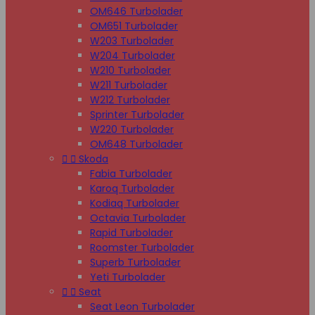
OM646 Turbolader
OM651 Turbolader
W203 Turbolader
W204 Turbolader
W210 Turbolader
W211 Turbolader
W212 Turbolader
Sprinter Turbolader
W220 Turbolader
OM648 Turbolader


Skoda
Fabia Turbolader
Karoq Turbolader
Kodiaq Turbolader
Octavia Turbolader
Rapid Turbolader
Roomster Turbolader
Superb Turbolader
Yeti Turbolader


Seat
Seat Leon Turbolader