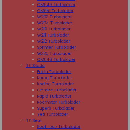
OM646 Turbolader
OM651 Turbolader
W203 Turbolader
W204 Turbolader
W210 Turbolader
W211 Turbolader
W212 Turbolader
Sprinter Turbolader
W220 Turbolader
OM648 Turbolader


Skoda
Fabia Turbolader
Karoq Turbolader
Kodiaq Turbolader
Octavia Turbolader
Rapid Turbolader
Roomster Turbolader
Superb Turbolader
Yeti Turbolader


Seat
Seat Leon Turbolader