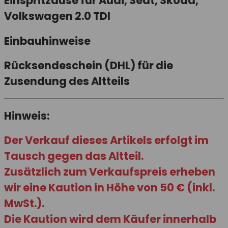
Einspritzdüse für Audi, Seat, Skoda,
Volkswagen 2.0 TDI
Einbauhinweise
Rücksendeschein (DHL) für die
Zusendung des Altteils
Hinweis:
Der Verkauf dieses Artikels erfolgt im
Tausch gegen das Altteil.
Zusätzlich zum Verkaufspreis erheben
wir eine
Kaution
in Höhe von
50 € (inkl.
MwSt.)
.
Die Kaution wird dem Käufer innerhalb