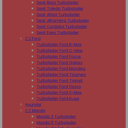
Seat Ibiza Turbolader
Seat Toledo Turbolader
Seat Altea Turbolader
Seat Alhambra Turbolader
Seat Cordoba Turbolader
Seat Exeo Turbolader


Ford
Turbolader Ford B-Max
Turbolader Ford C-Max
Turbolader Ford Focus
Turbolader Ford Galaxy
Turbolader Ford Mondeo
Turbolader Ford Tourneo
Turbolader Ford Transit
Turbolader Ford Fiesta
Turbolader Ford S-Max
Turbolader Ford Kuga
Hyundai


Mazda
Mazda 3 Turbolader
Mazda 6 Turbolader