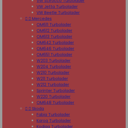
VW Scirocco Turbolader
VW Jetta Turbolader
VW Beetle Turbolader


Mercedes
OM611 Turbolader
OM612 Turbolader
OM613 Turbolader
OM642 Turbolader
OM646 Turbolader
OM651 Turbolader
W203 Turbolader
W204 Turbolader
W210 Turbolader
W211 Turbolader
W212 Turbolader
Sprinter Turbolader
W220 Turbolader
OM648 Turbolader


Skoda
Fabia Turbolader
Karoq Turbolader
Kodiaq Turbolader