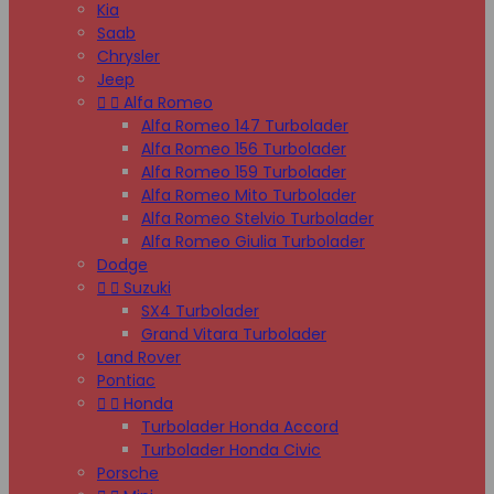
Kia
Saab
Chrysler
Jeep


Alfa Romeo
Alfa Romeo 147 Turbolader
Alfa Romeo 156 Turbolader
Alfa Romeo 159 Turbolader
Alfa Romeo Mito Turbolader
Alfa Romeo Stelvio Turbolader
Alfa Romeo Giulia Turbolader
Dodge


Suzuki
SX4 Turbolader
Grand Vitara Turbolader
Land Rover
Pontiac


Honda
Turbolader Honda Accord
Turbolader Honda Civic
Porsche