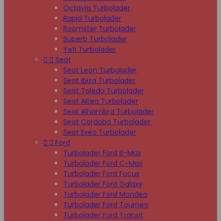
Octavia Turbolader
Rapid Turbolader
Roomster Turbolader
Superb Turbolader
Yeti Turbolader


Seat
Seat Leon Turbolader
Seat Ibiza Turbolader
Seat Toledo Turbolader
Seat Altea Turbolader
Seat Alhambra Turbolader
Seat Cordoba Turbolader
Seat Exeo Turbolader


Ford
Turbolader Ford B-Max
Turbolader Ford C-Max
Turbolader Ford Focus
Turbolader Ford Galaxy
Turbolader Ford Mondeo
Turbolader Ford Tourneo
Turbolader Ford Transit