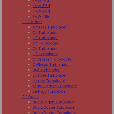
BMW 116d
BMW 316d
BMW 218d
BMW 418d


Citroen
Aircross Turbolader
C2 Turbolader
C3 Turbolader
C4 Turbolader
C5 Turbolader
C8 Turbolader
C-Crosser Turbolader
C-Elysee Turbolader
DS3 Turbolader
Jumper Turbolader
Jumpy Turbolader
Xsara Picasso Turbolader
Berlingo Turbolader


Dacia
Dacia Logan Turbolader
Dacia Duster Turbolader
Dacia Dokker Turbolader