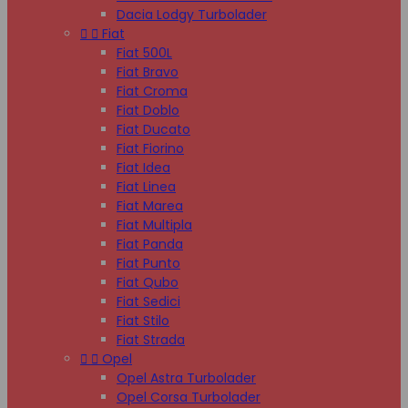
Dacia Lodgy Turbolader


Fiat
Fiat 500L
Fiat Bravo
Fiat Croma
Fiat Doblo
Fiat Ducato
Fiat Fiorino
Fiat Idea
Fiat Linea
Fiat Marea
Fiat Multipla
Fiat Panda
Fiat Punto
Fiat Qubo
Fiat Sedici
Fiat Stilo
Fiat Strada


Opel
Opel Astra Turbolader
Opel Corsa Turbolader