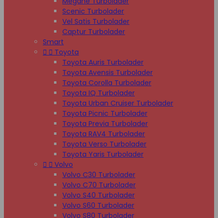
Megane Turbolader
Scenic Turbolader
Vel Satis Turbolader
Captur Turbolader
Smart


Toyota
Toyota Auris Turbolader
Toyota Avensis Turbolader
Toyota Corolla Turbolader
Toyota IQ Turbolader
Toyota Urban Cruiser Turbolader
Toyota Picnic Turbolader
Toyota Previa Turbolader
Toyota RAV4 Turbolader
Toyota Verso Turbolader
Toyota Yaris Turbolader


Volvo
Volvo C30 Turbolader
Volvo C70 Turbolader
Volvo S40 Turbolader
Volvo S60 Turbolader
Volvo S80 Turbolader