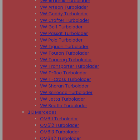
VW Amarok Turbolader
VW Arteon Turbolader
VW Caddy Turbolader
VW Crafter Turbolader
VW Golf Turbolader
VW Passat Turbolader
VW Polo Turbolader
VW Tiguan Turbolader
VW Touran Turbolader
VW Touareg Turbolader
VW Transporter Turbolader
VW T-Roc Turbolader
VW T-Cross Turbolader
VW Sharan Turbolader
VW Scirocco Turbolader
VW Jetta Turbolader
VW Beetle Turbolader


Mercedes
OM611 Turbolader
OM612 Turbolader
OM613 Turbolader
OM642 Turbolader