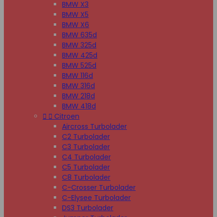
BMW X3
BMW X5
BMW X6
BMW 635d
BMW 325d
BMW 425d
BMW 525d
BMW 116d
BMW 316d
BMW 218d
BMW 418d


Citroen
Aircross Turbolader
C2 Turbolader
C3 Turbolader
C4 Turbolader
C5 Turbolader
C8 Turbolader
C-Crosser Turbolader
C-Elysee Turbolader
DS3 Turbolader