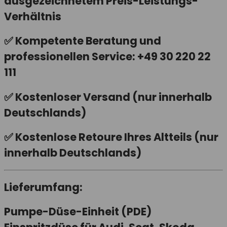
ausgezeichnetem Preis-Leistungs-
Verhältnis
✅
Kompetente Beratung
und
professionellen Service: +49 30 220 22
111
✅
Kostenloser Versand
(nur innerhalb
Deutschlands)
✅
Kostenlose Retoure
Ihres Altteils (nur
innerhalb Deutschlands)
Lieferumfang:
Pumpe-Düse-Einheit (PDE)