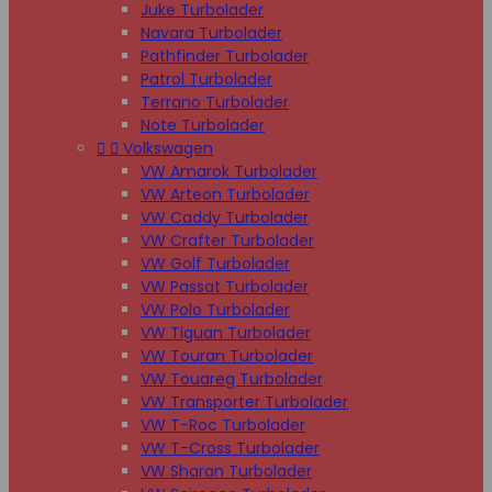
Juke Turbolader
Navara Turbolader
Pathfinder Turbolader
Patrol Turbolader
Terrano Turbolader
Note Turbolader


Volkswagen
VW Amarok Turbolader
VW Arteon Turbolader
VW Caddy Turbolader
VW Crafter Turbolader
VW Golf Turbolader
VW Passat Turbolader
VW Polo Turbolader
VW Tiguan Turbolader
VW Touran Turbolader
VW Touareg Turbolader
VW Transporter Turbolader
VW T-Roc Turbolader
VW T-Cross Turbolader
VW Sharan Turbolader