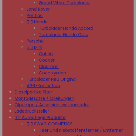
Grand Vitara Turbolader
Land Rover
Pontiac


Honda
Turbolader Honda Accord
Turbolader Honda Civic
Porsche


Mini
Cabrio
Cooper
Clubman
Countryman
Turbolader Neu Original
AGR-Kühler Neu
Dieselpartikelfilter
Montagesätze / Ölleitungen
Ölpumpe / Ausgleichswellenmodul
Ladedrucksteller


Autopflege Produkte


SWAG COSMETICS
Teer und Klebstoffentferner / Entferner