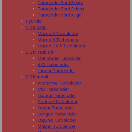
Turbolader Ford Fiesta
Turbolader Ford S-Max
Turbolader Ford Kuga
Hyundai


Mazda
Mazda 3 Turbolader
Mazda 6 Turbolader
Mazda CX 5 Turbolader


Mitsubishi
Outlander Turbolader
ASX Turbolader
Lancer Turbolader


Renault
Avantime Turbolader
Clio Turbolader
Espace Turbolader
Fluence Turbolader
Kadjar Turbolader
Kangoo Turbolader
Laguna Turbolader
Master Turbolader