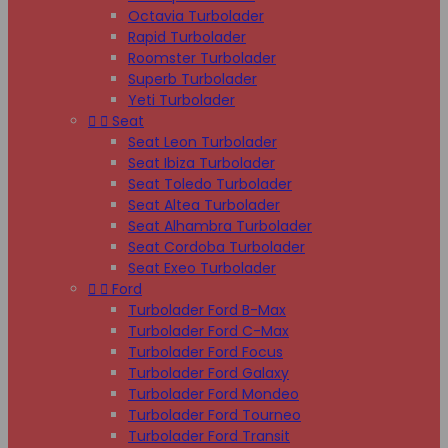
Octavia Turbolader
Rapid Turbolader
Roomster Turbolader
Superb Turbolader
Yeti Turbolader


Seat
Seat Leon Turbolader
Seat Ibiza Turbolader
Seat Toledo Turbolader
Seat Altea Turbolader
Seat Alhambra Turbolader
Seat Cordoba Turbolader
Seat Exeo Turbolader


Ford
Turbolader Ford B-Max
Turbolader Ford C-Max
Turbolader Ford Focus
Turbolader Ford Galaxy
Turbolader Ford Mondeo
Turbolader Ford Tourneo
Turbolader Ford Transit