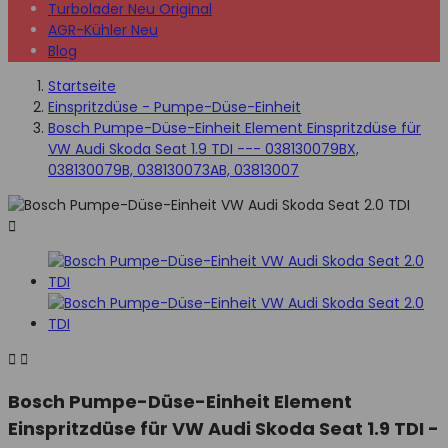
Turbolader Neu Original
AGR-Kühler Neu
Blog
Startseite
Einspritzdüse - Pumpe-Düse-Einheit
Bosch Pumpe-Düse-Einheit Element Einspritzdüse für
VW Audi Skoda Seat 1.9 TDI --- 038130079BX,
038130079B, 038130073AB, 03813007



Bosch Pumpe-Düse-Einheit Element
Einspritzdüse für VW Audi Skoda Seat 1.9 TDI -