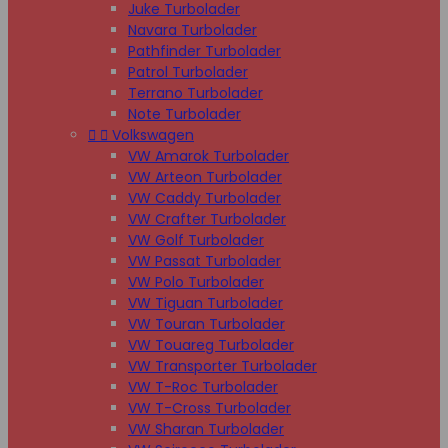
Juke Turbolader
Navara Turbolader
Pathfinder Turbolader
Patrol Turbolader
Terrano Turbolader
Note Turbolader


Volkswagen
VW Amarok Turbolader
VW Arteon Turbolader
VW Caddy Turbolader
VW Crafter Turbolader
VW Golf Turbolader
VW Passat Turbolader
VW Polo Turbolader
VW Tiguan Turbolader
VW Touran Turbolader
VW Touareg Turbolader
VW Transporter Turbolader
VW T-Roc Turbolader
VW T-Cross Turbolader
VW Sharan Turbolader