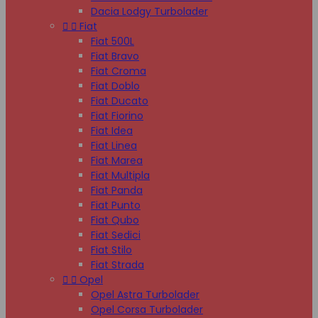
Dacia Lodgy Turbolader


Fiat
Fiat 500L
Fiat Bravo
Fiat Croma
Fiat Doblo
Fiat Ducato
Fiat Fiorino
Fiat Idea
Fiat Linea
Fiat Marea
Fiat Multipla
Fiat Panda
Fiat Punto
Fiat Qubo
Fiat Sedici
Fiat Stilo
Fiat Strada


Opel
Opel Astra Turbolader
Opel Corsa Turbolader