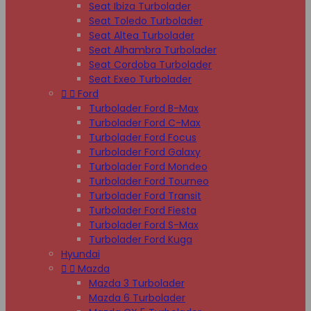
Seat Ibiza Turbolader
Seat Toledo Turbolader
Seat Altea Turbolader
Seat Alhambra Turbolader
Seat Cordoba Turbolader
Seat Exeo Turbolader


Ford
Turbolader Ford B-Max
Turbolader Ford C-Max
Turbolader Ford Focus
Turbolader Ford Galaxy
Turbolader Ford Mondeo
Turbolader Ford Tourneo
Turbolader Ford Transit
Turbolader Ford Fiesta
Turbolader Ford S-Max
Turbolader Ford Kuga
Hyundai


Mazda
Mazda 3 Turbolader
Mazda 6 Turbolader