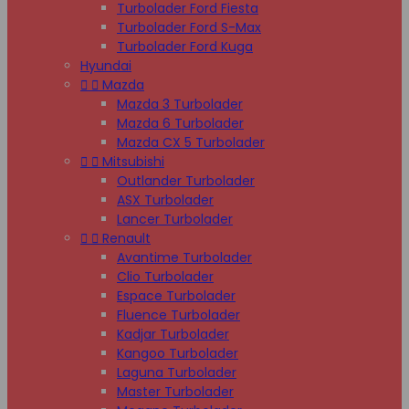
Turbolader Ford Fiesta
Turbolader Ford S-Max
Turbolader Ford Kuga
Hyundai


Mazda
Mazda 3 Turbolader
Mazda 6 Turbolader
Mazda CX 5 Turbolader


Mitsubishi
Outlander Turbolader
ASX Turbolader
Lancer Turbolader


Renault
Avantime Turbolader
Clio Turbolader
Espace Turbolader
Fluence Turbolader
Kadjar Turbolader
Kangoo Turbolader
Laguna Turbolader
Master Turbolader