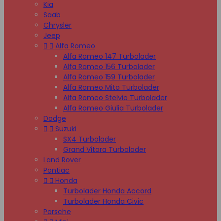
Kia
Saab
Chrysler
Jeep


Alfa Romeo
Alfa Romeo 147 Turbolader
Alfa Romeo 156 Turbolader
Alfa Romeo 159 Turbolader
Alfa Romeo Mito Turbolader
Alfa Romeo Stelvio Turbolader
Alfa Romeo Giulia Turbolader
Dodge


Suzuki
SX4 Turbolader
Grand Vitara Turbolader
Land Rover
Pontiac


Honda
Turbolader Honda Accord
Turbolader Honda Civic
Porsche