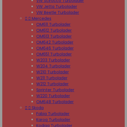
VW Scirocco Turbolader
VW Jetta Turbolader
VW Beetle Turbolader


Mercedes
OM611 Turbolader
OM612 Turbolader
OM613 Turbolader
OM642 Turbolader
OM646 Turbolader
OM651 Turbolader
W203 Turbolader
W204 Turbolader
W210 Turbolader
W211 Turbolader
W212 Turbolader
Sprinter Turbolader
W220 Turbolader
OM648 Turbolader


Skoda
Fabia Turbolader
Karoq Turbolader
Kodiaq Turbolader