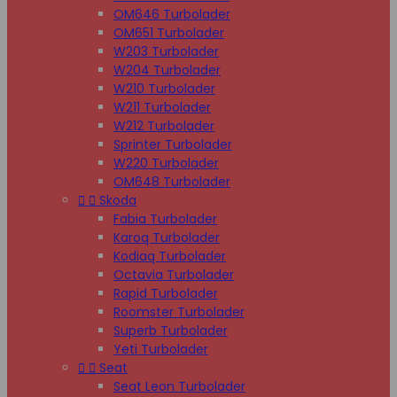
OM646 Turbolader
OM651 Turbolader
W203 Turbolader
W204 Turbolader
W210 Turbolader
W211 Turbolader
W212 Turbolader
Sprinter Turbolader
W220 Turbolader
OM648 Turbolader


Skoda
Fabia Turbolader
Karoq Turbolader
Kodiaq Turbolader
Octavia Turbolader
Rapid Turbolader
Roomster Turbolader
Superb Turbolader
Yeti Turbolader


Seat
Seat Leon Turbolader