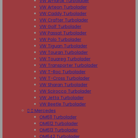
VW Amarok Turbolader
VW Arteon Turbolader
VW Caddy Turbolader
VW Crafter Turbolader
VW Golf Turbolader
VW Passat Turbolader
VW Polo Turbolader
VW Tiguan Turbolader
VW Touran Turbolader
VW Touareg Turbolader
VW Transporter Turbolader
VW T-Roc Turbolader
VW T-Cross Turbolader
VW Sharan Turbolader
VW Scirocco Turbolader
VW Jetta Turbolader
VW Beetle Turbolader


Mercedes
OM611 Turbolader
OM612 Turbolader
OM613 Turbolader
OM642 Turbolader