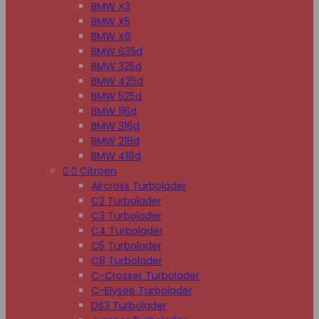
BMW X3
BMW X5
BMW X6
BMW 635d
BMW 325d
BMW 425d
BMW 525d
BMW 116d
BMW 316d
BMW 218d
BMW 418d


Citroen
Aircross Turbolader
C2 Turbolader
C3 Turbolader
C4 Turbolader
C5 Turbolader
C8 Turbolader
C-Crosser Turbolader
C-Elysee Turbolader
DS3 Turbolader