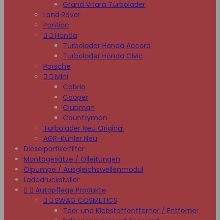
Grand Vitara Turbolader
Land Rover
Pontiac


Honda
Turbolader Honda Accord
Turbolader Honda Civic
Porsche


Mini
Cabrio
Cooper
Clubman
Countryman
Turbolader Neu Original
AGR-Kühler Neu
Dieselpartikelfilter
Montagesätze / Ölleitungen
Ölpumpe / Ausgleichswellenmodul
Ladedrucksteller


Autopflege Produkte


SWAG COSMETICS
Teer und Klebstoffentferner / Entferner