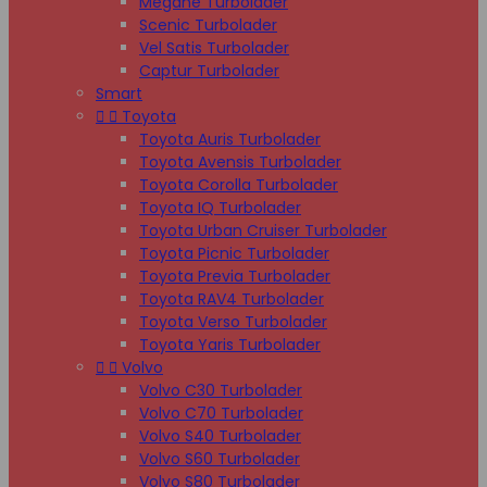
Megane Turbolader
Scenic Turbolader
Vel Satis Turbolader
Captur Turbolader
Smart


Toyota
Toyota Auris Turbolader
Toyota Avensis Turbolader
Toyota Corolla Turbolader
Toyota IQ Turbolader
Toyota Urban Cruiser Turbolader
Toyota Picnic Turbolader
Toyota Previa Turbolader
Toyota RAV4 Turbolader
Toyota Verso Turbolader
Toyota Yaris Turbolader


Volvo
Volvo C30 Turbolader
Volvo C70 Turbolader
Volvo S40 Turbolader
Volvo S60 Turbolader
Volvo S80 Turbolader