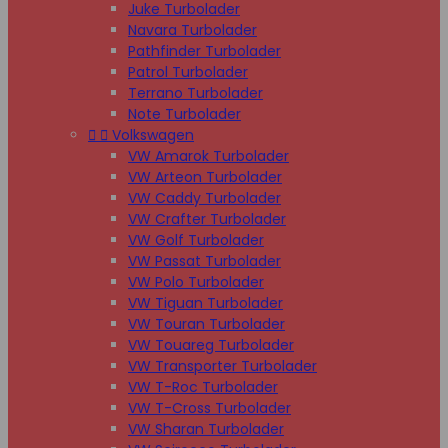
Juke Turbolader
Navara Turbolader
Pathfinder Turbolader
Patrol Turbolader
Terrano Turbolader
Note Turbolader


Volkswagen
VW Amarok Turbolader
VW Arteon Turbolader
VW Caddy Turbolader
VW Crafter Turbolader
VW Golf Turbolader
VW Passat Turbolader
VW Polo Turbolader
VW Tiguan Turbolader
VW Touran Turbolader
VW Touareg Turbolader
VW Transporter Turbolader
VW T-Roc Turbolader
VW T-Cross Turbolader
VW Sharan Turbolader