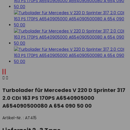


Turbolader für Mercedes V 220 D Sprinter 317
2.0 CDI 163 PS 170PS A6540905000
A654090500080 A 654 090 50 00
Artikel-Nr. :
AT415