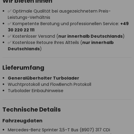
Wir bieten Ihnen
✅ Optimale Qualität bei ausgezeichnetem Preis-
Leistungs-Verhältnis
✅ Kompetente Beratung und professionellen Service:
+49
30 220 22 111
✅ Kostenloser Versand (
nur innerhalb Deutschlands
)
✅ Kostenlose Retoure Ihres Altteils (
nur innerhalb
Deutschlands
)
Lieferumfang
Generalüberholter Turbolader
Wuchtprotokoll und FlowBench Protokoll
Turbolader Einbauhinweise
Technische Details
Fahrzeugdaten
Mercedes-Benz Sprinter 3,5-T Bus (B907) 317 CDi