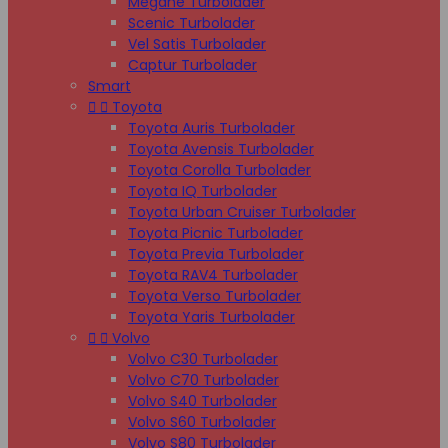
Megane Turbolader
Scenic Turbolader
Vel Satis Turbolader
Captur Turbolader
Smart


Toyota
Toyota Auris Turbolader
Toyota Avensis Turbolader
Toyota Corolla Turbolader
Toyota IQ Turbolader
Toyota Urban Cruiser Turbolader
Toyota Picnic Turbolader
Toyota Previa Turbolader
Toyota RAV4 Turbolader
Toyota Verso Turbolader
Toyota Yaris Turbolader


Volvo
Volvo C30 Turbolader
Volvo C70 Turbolader
Volvo S40 Turbolader
Volvo S60 Turbolader
Volvo S80 Turbolader