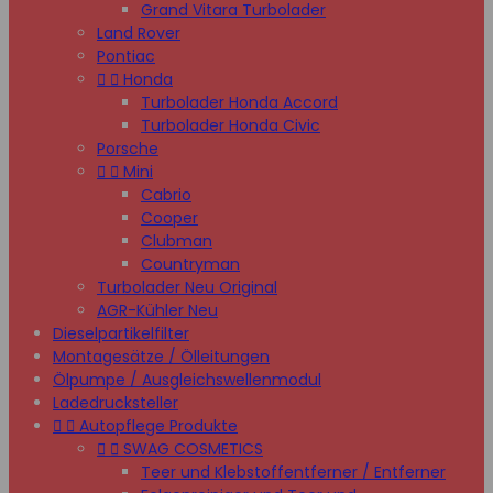
Grand Vitara Turbolader
Land Rover
Pontiac


Honda
Turbolader Honda Accord
Turbolader Honda Civic
Porsche


Mini
Cabrio
Cooper
Clubman
Countryman
Turbolader Neu Original
AGR-Kühler Neu
Dieselpartikelfilter
Montagesätze / Ölleitungen
Ölpumpe / Ausgleichswellenmodul
Ladedrucksteller


Autopflege Produkte


SWAG COSMETICS
Teer und Klebstoffentferner / Entferner