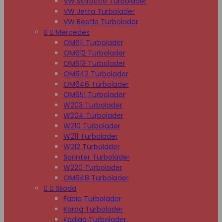
VW Scirocco Turbolader
VW Jetta Turbolader
VW Beetle Turbolader


Mercedes
OM611 Turbolader
OM612 Turbolader
OM613 Turbolader
OM642 Turbolader
OM646 Turbolader
OM651 Turbolader
W203 Turbolader
W204 Turbolader
W210 Turbolader
W211 Turbolader
W212 Turbolader
Sprinter Turbolader
W220 Turbolader
OM648 Turbolader


Skoda
Fabia Turbolader
Karoq Turbolader
Kodiaq Turbolader