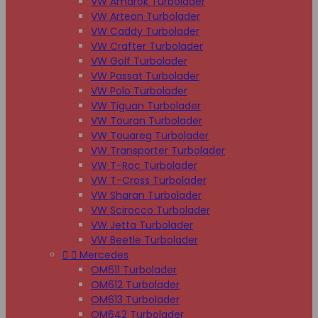
VW Amarok Turbolader
VW Arteon Turbolader
VW Caddy Turbolader
VW Crafter Turbolader
VW Golf Turbolader
VW Passat Turbolader
VW Polo Turbolader
VW Tiguan Turbolader
VW Touran Turbolader
VW Touareg Turbolader
VW Transporter Turbolader
VW T-Roc Turbolader
VW T-Cross Turbolader
VW Sharan Turbolader
VW Scirocco Turbolader
VW Jetta Turbolader
VW Beetle Turbolader


Mercedes
OM611 Turbolader
OM612 Turbolader
OM613 Turbolader
OM642 Turbolader