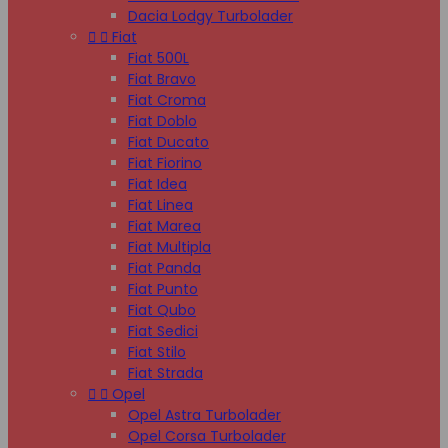
Dacia Lodgy Turbolader


Fiat
Fiat 500L
Fiat Bravo
Fiat Croma
Fiat Doblo
Fiat Ducato
Fiat Fiorino
Fiat Idea
Fiat Linea
Fiat Marea
Fiat Multipla
Fiat Panda
Fiat Punto
Fiat Qubo
Fiat Sedici
Fiat Stilo
Fiat Strada


Opel
Opel Astra Turbolader
Opel Corsa Turbolader