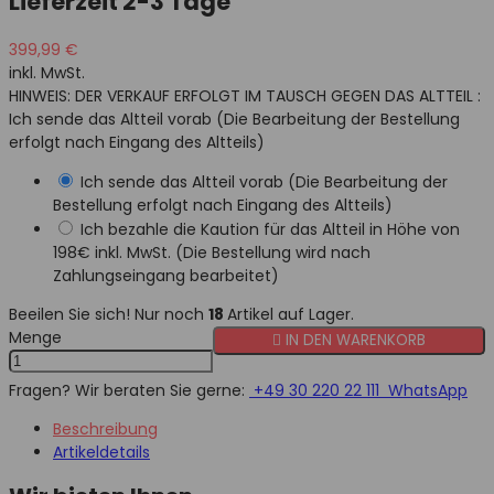
Lieferzeit 2-3 Tage
399,99 €
inkl. MwSt.
HINWEIS: DER VERKAUF ERFOLGT IM TAUSCH GEGEN DAS ALTTEIL :
Ich sende das Altteil vorab (Die Bearbeitung der Bestellung
erfolgt nach Eingang des Altteils)
Ich sende das Altteil vorab (Die Bearbeitung der
Bestellung erfolgt nach Eingang des Altteils)
Ich bezahle die Kaution für das Altteil in Höhe von
198€ inkl. MwSt. (Die Bestellung wird nach
Zahlungseingang bearbeitet)
Beeilen Sie sich! Nur noch
18
Artikel auf Lager.
Menge

IN DEN WARENKORB
Fragen? Wir beraten Sie gerne:
+49 30 220 22 111
WhatsApp
Beschreibung
Artikeldetails