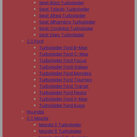
Seat Ibiza Turbolader
Seat Toledo Turbolader
Seat Altea Turbolader
Seat Alhambra Turbolader
Seat Cordoba Turbolader
Seat Exeo Turbolader


Ford
Turbolader Ford B-Max
Turbolader Ford C-Max
Turbolader Ford Focus
Turbolader Ford Galaxy
Turbolader Ford Mondeo
Turbolader Ford Tourneo
Turbolader Ford Transit
Turbolader Ford Fiesta
Turbolader Ford S-Max
Turbolader Ford Kuga
Hyundai


Mazda
Mazda 3 Turbolader
Mazda 6 Turbolader