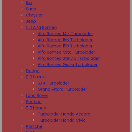
Kia
Saab
Chrysler
Jeep


Alfa Romeo
Alfa Romeo 147 Turbolader
Alfa Romeo 156 Turbolader
Alfa Romeo 159 Turbolader
Alfa Romeo Mito Turbolader
Alfa Romeo Stelvio Turbolader
Alfa Romeo Giulia Turbolader
Dodge


Suzuki
SX4 Turbolader
Grand Vitara Turbolader
Land Rover
Pontiac


Honda
Turbolader Honda Accord
Turbolader Honda Civic
Porsche