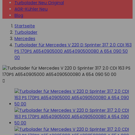
Turbolader Neu Original
AGR-Kühler Neu
Blog
Startseite
Turbolader
Mercedes
Turbolader für Mercedes V 220 D Sprinter 317 2.0 CDI 163
PS 170PS A6540905000 A654090500080 A 654 090 50
00
