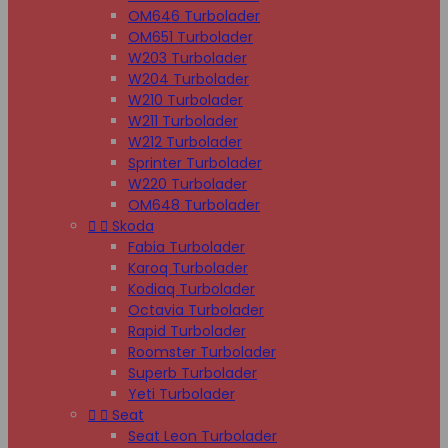
OM646 Turbolader
OM651 Turbolader
W203 Turbolader
W204 Turbolader
W210 Turbolader
W211 Turbolader
W212 Turbolader
Sprinter Turbolader
W220 Turbolader
OM648 Turbolader


Skoda
Fabia Turbolader
Karoq Turbolader
Kodiaq Turbolader
Octavia Turbolader
Rapid Turbolader
Roomster Turbolader
Superb Turbolader
Yeti Turbolader


Seat
Seat Leon Turbolader