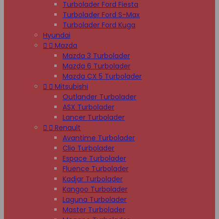
Turbolader Ford Fiesta
Turbolader Ford S-Max
Turbolader Ford Kuga
Hyundai


Mazda
Mazda 3 Turbolader
Mazda 6 Turbolader
Mazda CX 5 Turbolader


Mitsubishi
Outlander Turbolader
ASX Turbolader
Lancer Turbolader


Renault
Avantime Turbolader
Clio Turbolader
Espace Turbolader
Fluence Turbolader
Kadjar Turbolader
Kangoo Turbolader
Laguna Turbolader
Master Turbolader