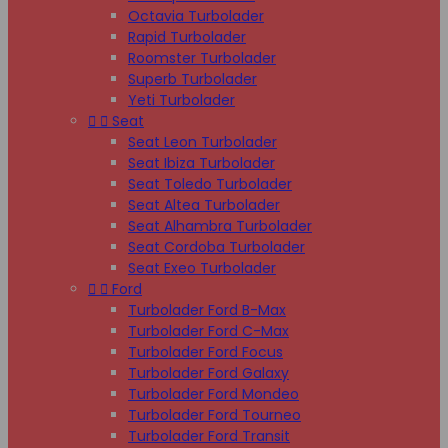
Octavia Turbolader
Rapid Turbolader
Roomster Turbolader
Superb Turbolader
Yeti Turbolader


Seat
Seat Leon Turbolader
Seat Ibiza Turbolader
Seat Toledo Turbolader
Seat Altea Turbolader
Seat Alhambra Turbolader
Seat Cordoba Turbolader
Seat Exeo Turbolader


Ford
Turbolader Ford B-Max
Turbolader Ford C-Max
Turbolader Ford Focus
Turbolader Ford Galaxy
Turbolader Ford Mondeo
Turbolader Ford Tourneo
Turbolader Ford Transit