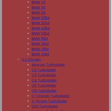
BMW X3
BMW X5
BMW X6
BMW 635d
BMW 325d
BMW 425d
BMW 525d
BMW 116d
BMW 316d
BMW 218d
BMW 418d


Citroen
Aircross Turbolader
C2 Turbolader
C3 Turbolader
C4 Turbolader
C5 Turbolader
C8 Turbolader
C-Crosser Turbolader
C-Elysee Turbolader
DS3 Turbolader