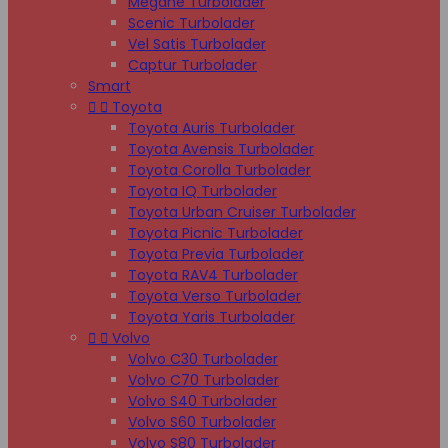
Megane Turbolader
Scenic Turbolader
Vel Satis Turbolader
Captur Turbolader
Smart


Toyota
Toyota Auris Turbolader
Toyota Avensis Turbolader
Toyota Corolla Turbolader
Toyota IQ Turbolader
Toyota Urban Cruiser Turbolader
Toyota Picnic Turbolader
Toyota Previa Turbolader
Toyota RAV4 Turbolader
Toyota Verso Turbolader
Toyota Yaris Turbolader


Volvo
Volvo C30 Turbolader
Volvo C70 Turbolader
Volvo S40 Turbolader
Volvo S60 Turbolader
Volvo S80 Turbolader