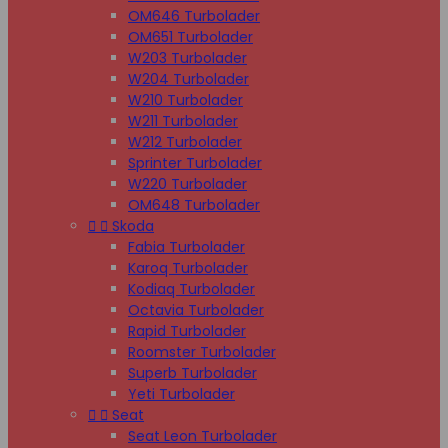
OM646 Turbolader
OM651 Turbolader
W203 Turbolader
W204 Turbolader
W210 Turbolader
W211 Turbolader
W212 Turbolader
Sprinter Turbolader
W220 Turbolader
OM648 Turbolader


Skoda
Fabia Turbolader
Karoq Turbolader
Kodiaq Turbolader
Octavia Turbolader
Rapid Turbolader
Roomster Turbolader
Superb Turbolader
Yeti Turbolader


Seat
Seat Leon Turbolader