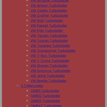
VW Amarok Turbolader
VW Arteon Turbolader
VW Caddy Turbolader
VW Crafter Turbolader
VW Golf Turbolader
VW Passat Turbolader
VW Polo Turbolader
VW Tiguan Turbolader
VW Touran Turbolader
VW Touareg Turbolader
VW Transporter Turbolader
VW T-Roc Turbolader
VW T-Cross Turbolader
VW Sharan Turbolader
VW Scirocco Turbolader
VW Jetta Turbolader
VW Beetle Turbolader


Mercedes
OM611 Turbolader
OM612 Turbolader
OM613 Turbolader
OM642 Turbolader