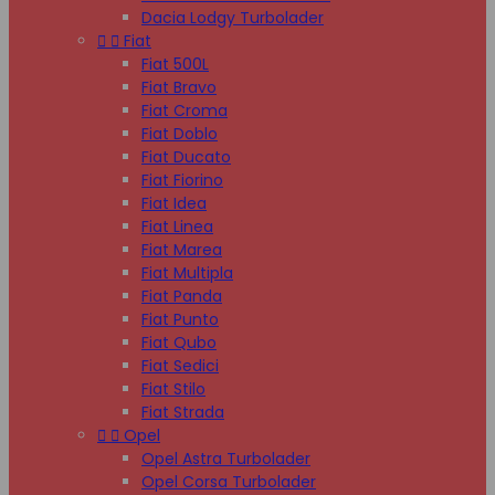
Dacia Lodgy Turbolader


Fiat
Fiat 500L
Fiat Bravo
Fiat Croma
Fiat Doblo
Fiat Ducato
Fiat Fiorino
Fiat Idea
Fiat Linea
Fiat Marea
Fiat Multipla
Fiat Panda
Fiat Punto
Fiat Qubo
Fiat Sedici
Fiat Stilo
Fiat Strada


Opel
Opel Astra Turbolader
Opel Corsa Turbolader