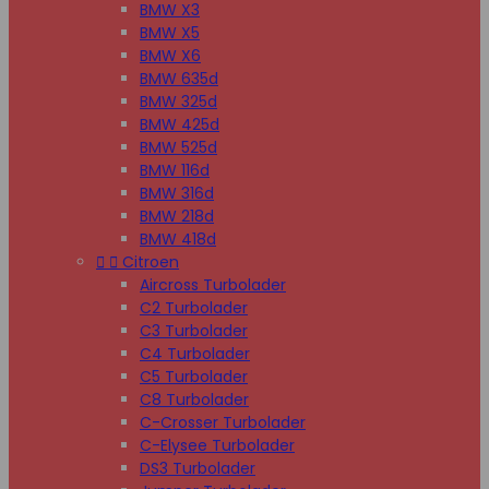
BMW X3
BMW X5
BMW X6
BMW 635d
BMW 325d
BMW 425d
BMW 525d
BMW 116d
BMW 316d
BMW 218d
BMW 418d


Citroen
Aircross Turbolader
C2 Turbolader
C3 Turbolader
C4 Turbolader
C5 Turbolader
C8 Turbolader
C-Crosser Turbolader
C-Elysee Turbolader
DS3 Turbolader