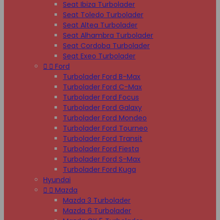
Seat Ibiza Turbolader
Seat Toledo Turbolader
Seat Altea Turbolader
Seat Alhambra Turbolader
Seat Cordoba Turbolader
Seat Exeo Turbolader


Ford
Turbolader Ford B-Max
Turbolader Ford C-Max
Turbolader Ford Focus
Turbolader Ford Galaxy
Turbolader Ford Mondeo
Turbolader Ford Tourneo
Turbolader Ford Transit
Turbolader Ford Fiesta
Turbolader Ford S-Max
Turbolader Ford Kuga
Hyundai


Mazda
Mazda 3 Turbolader
Mazda 6 Turbolader