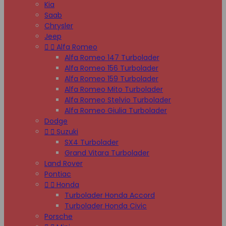
Kia
Saab
Chrysler
Jeep


Alfa Romeo
Alfa Romeo 147 Turbolader
Alfa Romeo 156 Turbolader
Alfa Romeo 159 Turbolader
Alfa Romeo Mito Turbolader
Alfa Romeo Stelvio Turbolader
Alfa Romeo Giulia Turbolader
Dodge


Suzuki
SX4 Turbolader
Grand Vitara Turbolader
Land Rover
Pontiac


Honda
Turbolader Honda Accord
Turbolader Honda Civic
Porsche