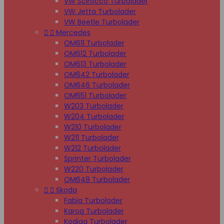
VW Scirocco Turbolader
VW Jetta Turbolader
VW Beetle Turbolader


Mercedes
OM611 Turbolader
OM612 Turbolader
OM613 Turbolader
OM642 Turbolader
OM646 Turbolader
OM651 Turbolader
W203 Turbolader
W204 Turbolader
W210 Turbolader
W211 Turbolader
W212 Turbolader
Sprinter Turbolader
W220 Turbolader
OM648 Turbolader


Skoda
Fabia Turbolader
Karoq Turbolader
Kodiaq Turbolader