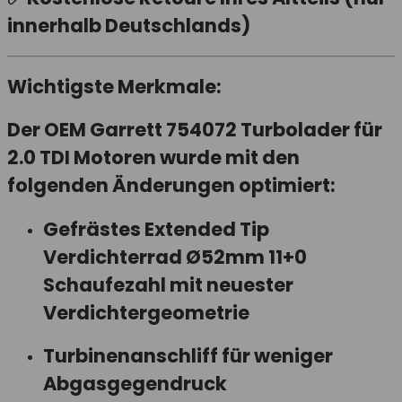
innerhalb Deutschlands)
Wichtigste Merkmale:
Der
OEM Garrett 754072 Turbolader
für
2.0 TDI Motoren wurde mit den
folgenden Änderungen optimiert:
Gefrästes Extended Tip
Verdichterrad Ø52mm 11+0
Schaufezahl mit neuester
Verdichtergeometrie
Turbinenanschliff für weniger
Abgasgegendruck