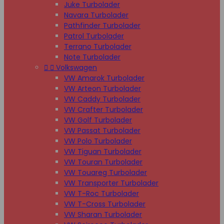
Juke Turbolader
Navara Turbolader
Pathfinder Turbolader
Patrol Turbolader
Terrano Turbolader
Note Turbolader


Volkswagen
VW Amarok Turbolader
VW Arteon Turbolader
VW Caddy Turbolader
VW Crafter Turbolader
VW Golf Turbolader
VW Passat Turbolader
VW Polo Turbolader
VW Tiguan Turbolader
VW Touran Turbolader
VW Touareg Turbolader
VW Transporter Turbolader
VW T-Roc Turbolader
VW T-Cross Turbolader
VW Sharan Turbolader