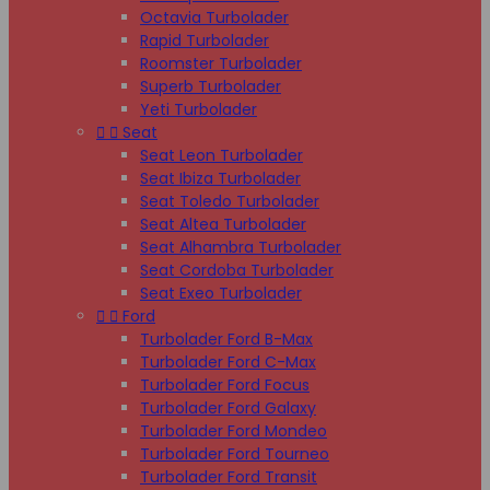
Octavia Turbolader
Rapid Turbolader
Roomster Turbolader
Superb Turbolader
Yeti Turbolader


Seat
Seat Leon Turbolader
Seat Ibiza Turbolader
Seat Toledo Turbolader
Seat Altea Turbolader
Seat Alhambra Turbolader
Seat Cordoba Turbolader
Seat Exeo Turbolader


Ford
Turbolader Ford B-Max
Turbolader Ford C-Max
Turbolader Ford Focus
Turbolader Ford Galaxy
Turbolader Ford Mondeo
Turbolader Ford Tourneo
Turbolader Ford Transit