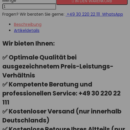
Menge

IN DEN WARENKORB
Fragen? Wir beraten Sie gerne:
+49 30 220 22 111
WhatsApp
Beschreibung
Artikeldetails
Wir bieten Ihnen:
✅ Optimale Qualität bei
ausgezeichnetem Preis-Leistungs-
Verhältnis
✅ Kompetente Beratung und
professionellen Service: +49 30 220 22
111
✅ Kostenloser Versand (nur innerhalb
Deutschlands)
✅ Kostenlose Retoure Ihres Altteils (nur