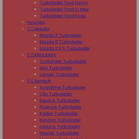
Turbolader Ford Fiesta
Turbolader Ford S-Max
Turbolader Ford Kuga
Hyundai


Mazda
Mazda 3 Turbolader
Mazda 6 Turbolader
Mazda CX 5 Turbolader


Mitsubishi
Outlander Turbolader
ASX Turbolader
Lancer Turbolader


Renault
Avantime Turbolader
Clio Turbolader
Espace Turbolader
Fluence Turbolader
Kadjar Turbolader
Kangoo Turbolader
Laguna Turbolader
Master Turbolader