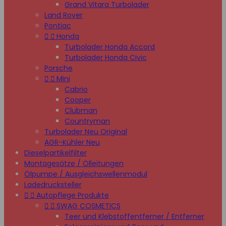
Grand Vitara Turbolader
Land Rover
Pontiac


Honda
Turbolader Honda Accord
Turbolader Honda Civic
Porsche


Mini
Cabrio
Cooper
Clubman
Countryman
Turbolader Neu Original
AGR-Kühler Neu
Dieselpartikelfilter
Montagesätze / Ölleitungen
Ölpumpe / Ausgleichswellenmodul
Ladedrucksteller


Autopflege Produkte


SWAG COSMETICS
Teer und Klebstoffentferner / Entferner