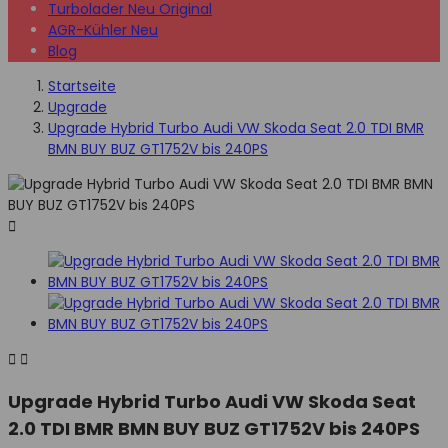
Turbolader Neu Original
AGR-Kühler Neu
Blog
Startseite
Upgrade
Upgrade Hybrid Turbo Audi VW Skoda Seat 2.0 TDI BMR
BMN BUY BUZ GT1752V bis 240PS



Upgrade Hybrid Turbo Audi VW Skoda Seat
2.0 TDI BMR BMN BUY BUZ GT1752V bis 240PS