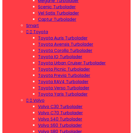
Megane Turbolader
Scenic Turbolader
Vel Satis Turbolader
Captur Turbolader
Smart


Toyota
Toyota Auris Turbolader
Toyota Avensis Turbolader
Toyota Corolla Turbolader
Toyota IQ Turbolader
Toyota Urban Cruiser Turbolader
Toyota Picnic Turbolader
Toyota Previa Turbolader
Toyota RAV4 Turbolader
Toyota Verso Turbolader
Toyota Yaris Turbolader


Volvo
Volvo C30 Turbolader
Volvo C70 Turbolader
Volvo S40 Turbolader
Volvo S60 Turbolader
Volvo S80 Turbolader