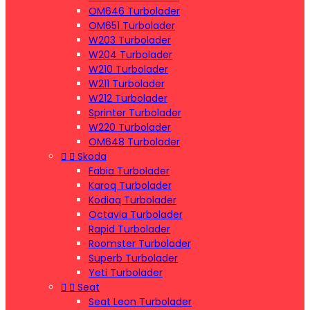
OM646 Turbolader
OM651 Turbolader
W203 Turbolader
W204 Turbolader
W210 Turbolader
W211 Turbolader
W212 Turbolader
Sprinter Turbolader
W220 Turbolader
OM648 Turbolader


Skoda
Fabia Turbolader
Karoq Turbolader
Kodiaq Turbolader
Octavia Turbolader
Rapid Turbolader
Roomster Turbolader
Superb Turbolader
Yeti Turbolader


Seat
Seat Leon Turbolader