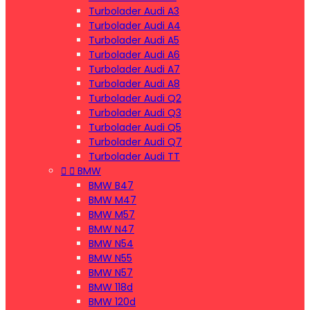
Turbolader Audi A3
Turbolader Audi A4
Turbolader Audi A5
Turbolader Audi A6
Turbolader Audi A7
Turbolader Audi A8
Turbolader Audi Q2
Turbolader Audi Q3
Turbolader Audi Q5
Turbolader Audi Q7
Turbolader Audi TT


BMW
BMW B47
BMW M47
BMW M57
BMW N47
BMW N54
BMW N55
BMW N57
BMW 118d
BMW 120d