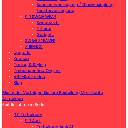
Scheibenversieglung / Glasversieglung
Fensterversieglung


SWAG WEAR
Sweatshirts
T Shirts
Gadgets
SWAG STEAMER
ZUBEHÖR
Upgrade
Kaution
Tuning & Styling
Turbolader Neu Original
AGR-Kühler Neu
Blog
Filialfinder
Verfolgen Sie Ihre Bestellung
Mein Konto
Anmelden
Seit 15 Jahren in Berlin.


Turbolader


Audi
Turbolader Audi A1