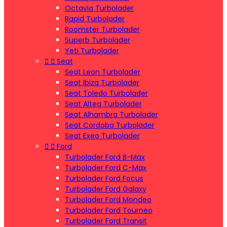
Octavia Turbolader
Rapid Turbolader
Roomster Turbolader
Superb Turbolader
Yeti Turbolader


Seat
Seat Leon Turbolader
Seat Ibiza Turbolader
Seat Toledo Turbolader
Seat Altea Turbolader
Seat Alhambra Turbolader
Seat Cordoba Turbolader
Seat Exeo Turbolader


Ford
Turbolader Ford B-Max
Turbolader Ford C-Max
Turbolader Ford Focus
Turbolader Ford Galaxy
Turbolader Ford Mondeo
Turbolader Ford Tourneo
Turbolader Ford Transit