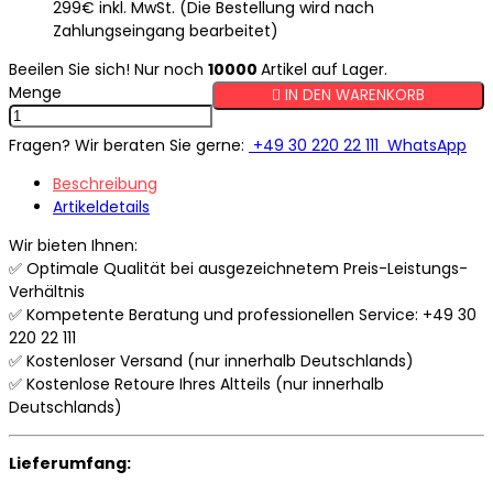
299€ inkl. MwSt. (Die Bestellung wird nach
Zahlungseingang bearbeitet)
Beeilen Sie sich! Nur noch
10000
Artikel auf Lager.
Menge

IN DEN WARENKORB
Fragen? Wir beraten Sie gerne:
+49 30 220 22 111
WhatsApp
Beschreibung
Artikeldetails
Wir bieten Ihnen:
✅ Optimale Qualität bei ausgezeichnetem Preis-Leistungs-
Verhältnis
✅ Kompetente Beratung und professionellen Service: +49 30
220 22 111
✅ Kostenloser Versand (nur innerhalb Deutschlands)
✅ Kostenlose Retoure Ihres Altteils (nur innerhalb
Deutschlands)
Lieferumfang: