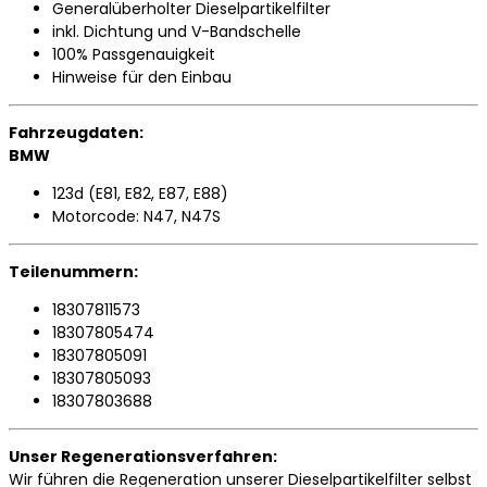
Generalüberholter Dieselpartikelfilter
inkl. Dichtung und V-Bandschelle
100% Passgenauigkeit
Hinweise für den Einbau
Fahrzeugdaten:
BMW
123d (E81, E82, E87, E88)
Motorcode: N47, N47S
Teilenummern:
18307811573
18307805474
18307805091
18307805093
18307803688
Unser Regenerationsverfahren:
Wir führen die Regeneration unserer Dieselpartikelfilter selbst