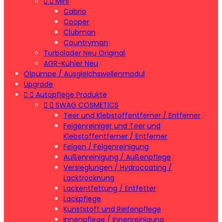


Mini
Cabrio
Cooper
Clubman
Countryman
Turbolader Neu Original
AGR-Kühler Neu
Ölpumpe / Ausgleichswellenmodul
Upgrade


Autopflege Produkte


SWAG COSMETICS
Teer und Klebstoffentferner / Entferner
Felgenreiniger und Teer und
Klebstoffentferner / Entferner
Felgen / Felgenreinigung
Außenreinigung / Außenpflege
Versieglungen / Hydrocoating /
Lacktrocknung
Lackentfettung / Entfetter
Lackpflege
Kunststoff und Reifenpflege
Innenpflege / Innenreinigung