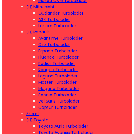
Mazda CX 5 Turbolader


Mitsubishi
Outlander Turbolader
ASX Turbolader
Lancer Turbolader


Renault
Avantime Turbolader
Clio Turbolader
Espace Turbolader
Fluence Turbolader
Kadjar Turbolader
Kangoo Turbolader
Laguna Turbolader
Master Turbolader
Megane Turbolader
Scenic Turbolader
Vel Satis Turbolader
Captur Turbolader
Smart


Toyota
Toyota Auris Turbolader
Toyota Avensis Turbolader