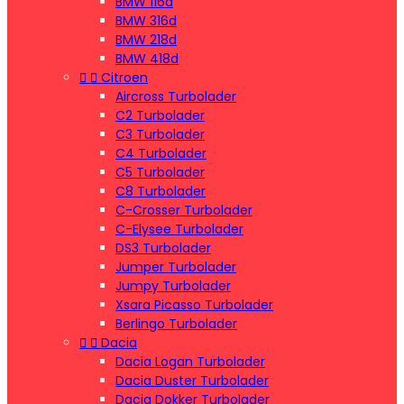
BMW 116d
BMW 316d
BMW 218d
BMW 418d


Citroen
Aircross Turbolader
C2 Turbolader
C3 Turbolader
C4 Turbolader
C5 Turbolader
C8 Turbolader
C-Crosser Turbolader
C-Elysee Turbolader
DS3 Turbolader
Jumper Turbolader
Jumpy Turbolader
Xsara Picasso Turbolader
Berlingo Turbolader


Dacia
Dacia Logan Turbolader
Dacia Duster Turbolader
Dacia Dokker Turbolader