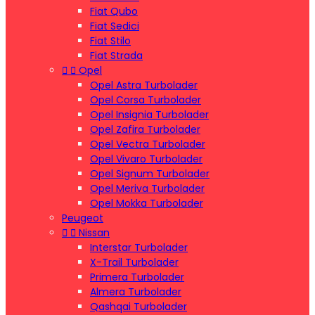
Fiat Qubo
Fiat Sedici
Fiat Stilo
Fiat Strada


Opel
Opel Astra Turbolader
Opel Corsa Turbolader
Opel Insignia Turbolader
Opel Zafira Turbolader
Opel Vectra Turbolader
Opel Vivaro Turbolader
Opel Signum Turbolader
Opel Meriva Turbolader
Opel Mokka Turbolader
Peugeot


Nissan
Interstar Turbolader
X-Trail Turbolader
Primera Turbolader
Almera Turbolader
Qashqai Turbolader