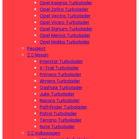
Opel Insignia Turbolader
Opel Zafira Turbolader
Opel Vectra Turbolader
Opel Vivaro Turbolader
Opel Signum Turbolader
Opel Meriva Turbolader
Opel Mokka Turbolader
Peugeot


Nissan
Interstar Turbolader
X-Trail Turbolader
Primera Turbolader
Almera Turbolader
Qashqai Turbolader
Juke Turbolader
Navara Turbolader
Pathfinder Turbolader
Patrol Turbolader
Terrano Turbolader
Note Turbolader


Volkswagen