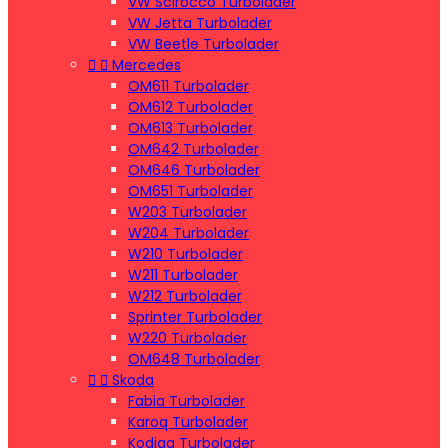
VW Scirocco Turbolader
VW Jetta Turbolader
VW Beetle Turbolader


Mercedes
OM611 Turbolader
OM612 Turbolader
OM613 Turbolader
OM642 Turbolader
OM646 Turbolader
OM651 Turbolader
W203 Turbolader
W204 Turbolader
W210 Turbolader
W211 Turbolader
W212 Turbolader
Sprinter Turbolader
W220 Turbolader
OM648 Turbolader


Skoda
Fabia Turbolader
Karoq Turbolader
Kodiaq Turbolader