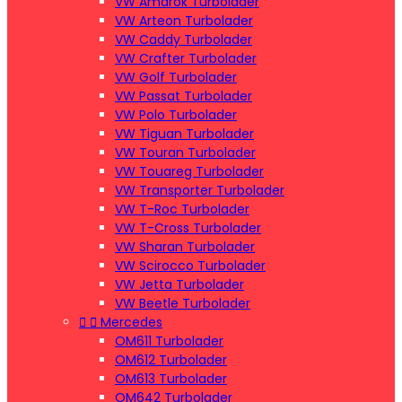
VW Amarok Turbolader
VW Arteon Turbolader
VW Caddy Turbolader
VW Crafter Turbolader
VW Golf Turbolader
VW Passat Turbolader
VW Polo Turbolader
VW Tiguan Turbolader
VW Touran Turbolader
VW Touareg Turbolader
VW Transporter Turbolader
VW T-Roc Turbolader
VW T-Cross Turbolader
VW Sharan Turbolader
VW Scirocco Turbolader
VW Jetta Turbolader
VW Beetle Turbolader


Mercedes
OM611 Turbolader
OM612 Turbolader
OM613 Turbolader
OM642 Turbolader