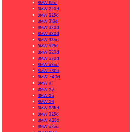
BMW 125d
BMW 220d
BMW 225d
BMW 318d
BMW 320d
BMW 330d
BMW 335d
BMW 518d
BMW 520d
BMW 530d
BMW 535d
BMW 730d
BMW 740d
BMW X1
BMW X3
BMW X5
BMW X6
BMW 635d
BMW 325d
BMW 425d
BMW 525d