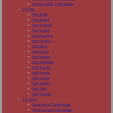
Dacia Lodgy Turbolader


Fiat
Fiat 500L
Fiat Bravo
Fiat Croma
Fiat Doblo
Fiat Ducato
Fiat Fiorino
Fiat Idea
Fiat Linea
Fiat Marea
Fiat Multipla
Fiat Panda
Fiat Punto
Fiat Qubo
Fiat Sedici
Fiat Stilo
Fiat Strada


Opel
Opel Astra Turbolader
Opel Corsa Turbolader