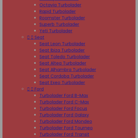
Octavia Turbolader
Rapid Turbolader
Roomster Turbolader
Superb Turbolader
Yeti Turbolader


Seat
Seat Leon Turbolader
Seat Ibiza Turbolader
Seat Toledo Turbolader
Seat Altea Turbolader
Seat Alhambra Turbolader
Seat Cordoba Turbolader
Seat Exeo Turbolader


Ford
Turbolader Ford B-Max
Turbolader Ford C-Max
Turbolader Ford Focus
Turbolader Ford Galaxy
Turbolader Ford Mondeo
Turbolader Ford Tourneo
Turbolader Ford Transit