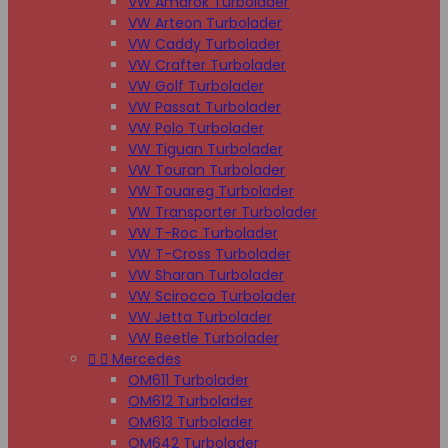
VW Amarok Turbolader
VW Arteon Turbolader
VW Caddy Turbolader
VW Crafter Turbolader
VW Golf Turbolader
VW Passat Turbolader
VW Polo Turbolader
VW Tiguan Turbolader
VW Touran Turbolader
VW Touareg Turbolader
VW Transporter Turbolader
VW T-Roc Turbolader
VW T-Cross Turbolader
VW Sharan Turbolader
VW Scirocco Turbolader
VW Jetta Turbolader
VW Beetle Turbolader


Mercedes
OM611 Turbolader
OM612 Turbolader
OM613 Turbolader
OM642 Turbolader