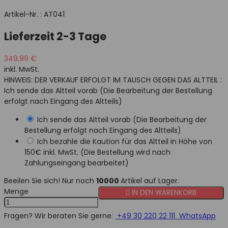
Artikel-Nr. :
AT041
Lieferzeit 2-3 Tage
349,99 €
inkl. MwSt.
HINWEIS: DER VERKAUF ERFOLGT IM TAUSCH GEGEN DAS ALTTEIL :
Ich sende das Altteil vorab (Die Bearbeitung der Bestellung
erfolgt nach Eingang des Altteils)
Ich sende das Altteil vorab (Die Bearbeitung der
Bestellung erfolgt nach Eingang des Altteils)
Ich bezahle die Kaution für das Altteil in Höhe von
150€ inkl. MwSt. (Die Bestellung wird nach
Zahlungseingang bearbeitet)
Beeilen Sie sich! Nur noch
10000
Artikel auf Lager.
Menge

IN DEN WARENKORB
Fragen? Wir beraten Sie gerne:
+49 30 220 22 111
WhatsApp