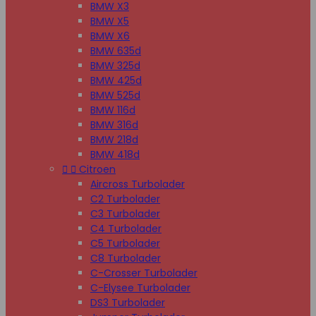
BMW X3
BMW X5
BMW X6
BMW 635d
BMW 325d
BMW 425d
BMW 525d
BMW 116d
BMW 316d
BMW 218d
BMW 418d


Citroen
Aircross Turbolader
C2 Turbolader
C3 Turbolader
C4 Turbolader
C5 Turbolader
C8 Turbolader
C-Crosser Turbolader
C-Elysee Turbolader
DS3 Turbolader