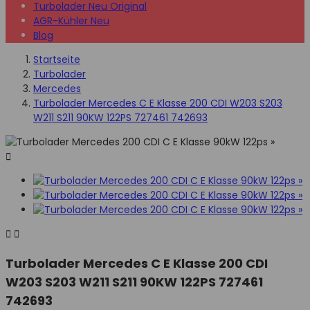
Turbolader Neu Original
AGR-Kühler Neu
Blog
Startseite
Turbolader
Mercedes
Turbolader Mercedes C E Klasse 200 CDI W203 S203
W211 S211 90KW 122PS 727461 742693



Turbolader Mercedes C E Klasse 200 CDI
W203 S203 W211 S211 90KW 122PS 727461
742693