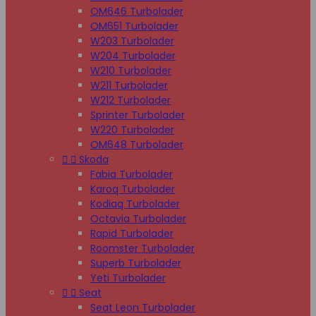
OM646 Turbolader
OM651 Turbolader
W203 Turbolader
W204 Turbolader
W210 Turbolader
W211 Turbolader
W212 Turbolader
Sprinter Turbolader
W220 Turbolader
OM648 Turbolader


Skoda
Fabia Turbolader
Karoq Turbolader
Kodiaq Turbolader
Octavia Turbolader
Rapid Turbolader
Roomster Turbolader
Superb Turbolader
Yeti Turbolader


Seat
Seat Leon Turbolader