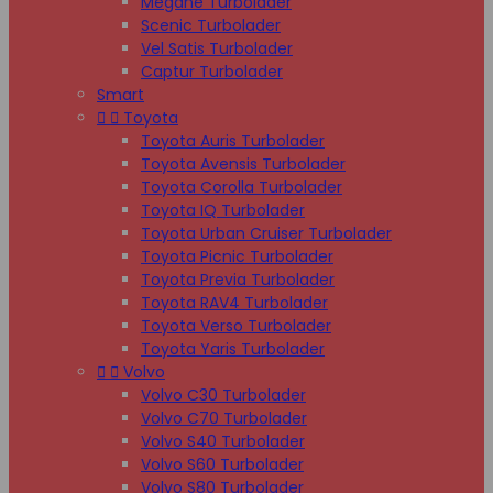
Megane Turbolader
Scenic Turbolader
Vel Satis Turbolader
Captur Turbolader
Smart


Toyota
Toyota Auris Turbolader
Toyota Avensis Turbolader
Toyota Corolla Turbolader
Toyota IQ Turbolader
Toyota Urban Cruiser Turbolader
Toyota Picnic Turbolader
Toyota Previa Turbolader
Toyota RAV4 Turbolader
Toyota Verso Turbolader
Toyota Yaris Turbolader


Volvo
Volvo C30 Turbolader
Volvo C70 Turbolader
Volvo S40 Turbolader
Volvo S60 Turbolader
Volvo S80 Turbolader