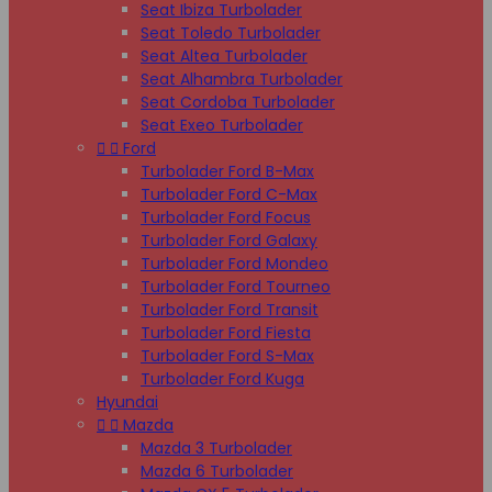
Seat Ibiza Turbolader
Seat Toledo Turbolader
Seat Altea Turbolader
Seat Alhambra Turbolader
Seat Cordoba Turbolader
Seat Exeo Turbolader


Ford
Turbolader Ford B-Max
Turbolader Ford C-Max
Turbolader Ford Focus
Turbolader Ford Galaxy
Turbolader Ford Mondeo
Turbolader Ford Tourneo
Turbolader Ford Transit
Turbolader Ford Fiesta
Turbolader Ford S-Max
Turbolader Ford Kuga
Hyundai


Mazda
Mazda 3 Turbolader
Mazda 6 Turbolader