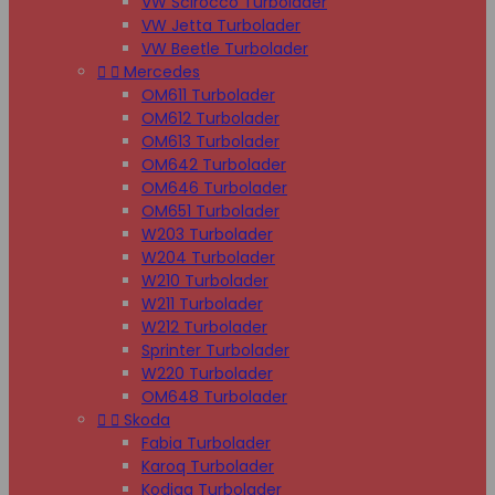
VW Scirocco Turbolader
VW Jetta Turbolader
VW Beetle Turbolader


Mercedes
OM611 Turbolader
OM612 Turbolader
OM613 Turbolader
OM642 Turbolader
OM646 Turbolader
OM651 Turbolader
W203 Turbolader
W204 Turbolader
W210 Turbolader
W211 Turbolader
W212 Turbolader
Sprinter Turbolader
W220 Turbolader
OM648 Turbolader


Skoda
Fabia Turbolader
Karoq Turbolader
Kodiaq Turbolader