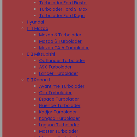
Turbolader Ford Fiesta
Turbolader Ford S-Max
Turbolader Ford Kuga
Hyundai


Mazda
Mazda 3 Turbolader
Mazda 6 Turbolader
Mazda CX 5 Turbolader


Mitsubishi
Outlander Turbolader
ASX Turbolader
Lancer Turbolader


Renault
Avantime Turbolader
Clio Turbolader
Espace Turbolader
Fluence Turbolader
Kadjar Turbolader
Kangoo Turbolader
Laguna Turbolader
Master Turbolader