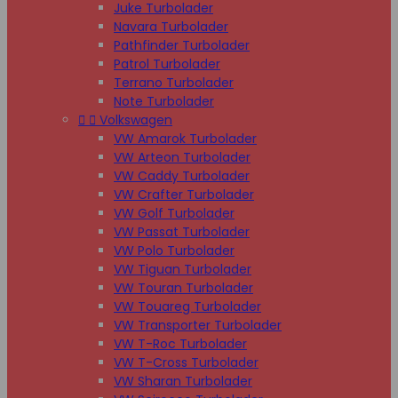
Juke Turbolader
Navara Turbolader
Pathfinder Turbolader
Patrol Turbolader
Terrano Turbolader
Note Turbolader


Volkswagen
VW Amarok Turbolader
VW Arteon Turbolader
VW Caddy Turbolader
VW Crafter Turbolader
VW Golf Turbolader
VW Passat Turbolader
VW Polo Turbolader
VW Tiguan Turbolader
VW Touran Turbolader
VW Touareg Turbolader
VW Transporter Turbolader
VW T-Roc Turbolader
VW T-Cross Turbolader
VW Sharan Turbolader