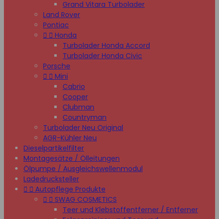
Grand Vitara Turbolader
Land Rover
Pontiac


Honda
Turbolader Honda Accord
Turbolader Honda Civic
Porsche


Mini
Cabrio
Cooper
Clubman
Countryman
Turbolader Neu Original
AGR-Kühler Neu
Dieselpartikelfilter
Montagesätze / Ölleitungen
Ölpumpe / Ausgleichswellenmodul
Ladedrucksteller


Autopflege Produkte


SWAG COSMETICS
Teer und Klebstoffentferner / Entferner