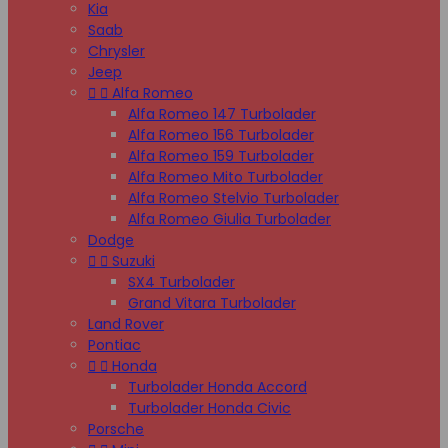
Kia
Saab
Chrysler
Jeep


Alfa Romeo
Alfa Romeo 147 Turbolader
Alfa Romeo 156 Turbolader
Alfa Romeo 159 Turbolader
Alfa Romeo Mito Turbolader
Alfa Romeo Stelvio Turbolader
Alfa Romeo Giulia Turbolader
Dodge


Suzuki
SX4 Turbolader
Grand Vitara Turbolader
Land Rover
Pontiac


Honda
Turbolader Honda Accord
Turbolader Honda Civic
Porsche