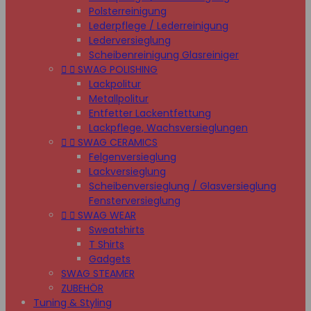
Polsterreinigung
Lederpflege / Lederreinigung
Lederversieglung
Scheibenreinigung Glasreiniger


SWAG POLISHING
Lackpolitur
Metallpolitur
Entfetter Lackentfettung
Lackpflege, Wachsversieglungen


SWAG CERAMICS
Felgenversieglung
Lackversieglung
Scheibenversieglung / Glasversieglung
Fensterversieglung


SWAG WEAR
Sweatshirts
T Shirts
Gadgets
SWAG STEAMER
ZUBEHÖR
Tuning & Styling